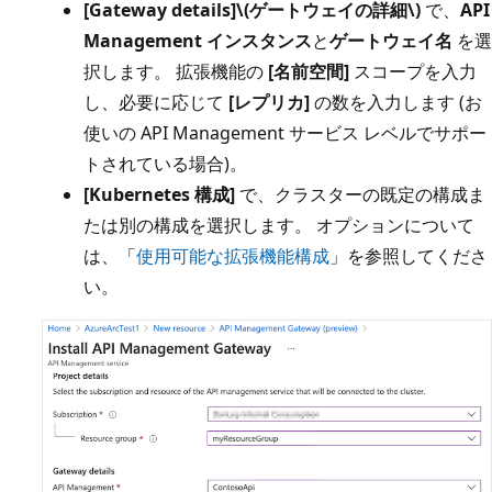
[Gateway details]\(ゲートウェイの詳細\)
で、
API
Management インスタンス
と
ゲートウェイ名
を選
択します。 拡張機能の
[名前空間]
スコープを入力
し、必要に応じて
[レプリカ]
の数を入力します (お
使いの API Management サービス レベルでサポー
トされている場合)。
[Kubernetes 構成]
で、クラスターの既定の構成ま
たは別の構成を選択します。 オプションについて
は、「
使用可能な拡張機能構成
」を参照してくださ
い。