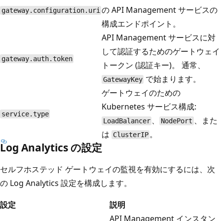
の API Management サービスの
gateway.configuration.uri
構成エンドポイント。
API Management サービスに対
して認証するためのゲートウェイ
gateway.auth.token
トークン (認証キー)。 通常、
で始まります。
GatewayKey
ゲートウェイのための
Kubernetes サービス構成:
service.type
、
、また
LoadBalancer
NodePort
は
。
ClusterIP
Log Analytics の設定
セルフホステッド ゲートウェイの監視を有効にするには、次
の Log Analytics 設定を構成します。
設定
説明
API Management インスタン