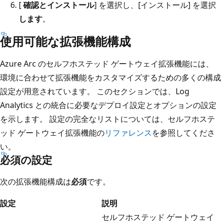
[
確認とインストール
] を選択し、[インストール] を選択
します
。
使用可能な拡張機能構成
Azure Arc のセルフホステッド ゲートウェイ拡張機能には、
環境に合わせて拡張機能をカスタマイズするための多くの構成
設定が用意されています。 このセクションでは、Log
Analytics との統合に必要なデプロイ設定とオプションの設定
を示します。 設定の完全なリストについては、セルフホステ
ッド ゲートウェイ拡張機能の
リファレンス
を参照してくださ
い。
必須の設定
次の拡張機能構成は
必須
です。
設定
説明
セルフホステッド ゲートウェイ