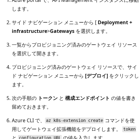
します。
サイド ナビゲーション メニューから [
Deployment +
infrastructure
>
Gateways
を選択します。
一覧からプロビジョニング済みのゲートウェイ リソース
を選択して開きます。
プロビジョニング済みのゲートウェイ リソースで、サイ
ド ナビゲーション メニューから
[デプロイ]
をクリックし
ます。
次の手順の
トークン
と
構成エンドポイント
の値を書き
留めておきます。
Azure CLI で、
コマンドを使
az k8s-extension create
用してゲートウェイ拡張機能をデプロイします。
token
と
の値を入力します。
configuration URL