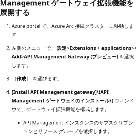
Management ゲートウェイ拡張機能を
展開する
Azure portal で、Azure Arc 接続クラスターに移動しま
す。
左側のメニューで、
設定
>
Extensions + applications
>
+
Add
>
API Management Gateway (プレビュー)
を選択
します。
［作成］
を選びます。
[Install API Management gateway]\(API
Management ゲートウェイのインストール\)
ウィンド
ウで、ゲートウェイ拡張機能を構成します。
API Management インスタンスのサブスクリプシ
ョンとリソース グループを選択します。