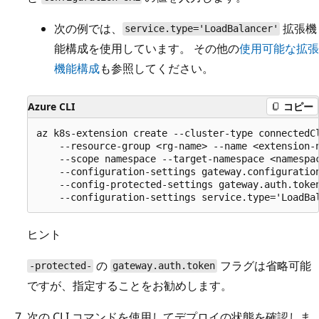
次の例では、
拡張機
service.type='LoadBalancer'
能構成を使用しています。 その他の
使用可能な拡張
機能構成
も参照してください。
Azure CLI
コピー
az k8s-extension create --cluster-type connectedCl
    --resource-group <rg-name> --name <extension-n
    --scope namespace --target-namespace <namespac
    --configuration-settings gateway.configuration
    --config-protected-settings gateway.auth.token
ヒント
の
フラグは省略可能
-protected-
gateway.auth.token
ですが、指定することをお勧めします。
次の CLI コマンドを使用してデプロイの状態を確認しま