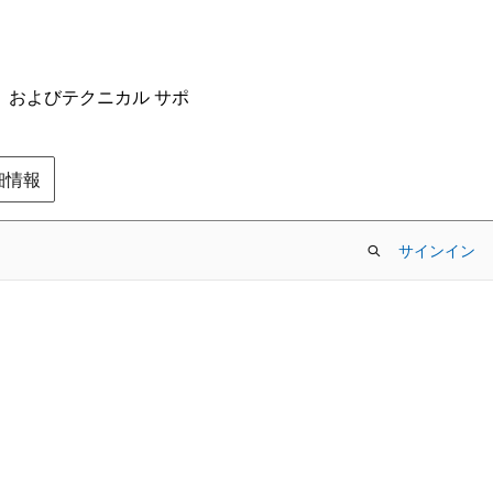
ム、およびテクニカル サポ
の詳細情報
サインイン