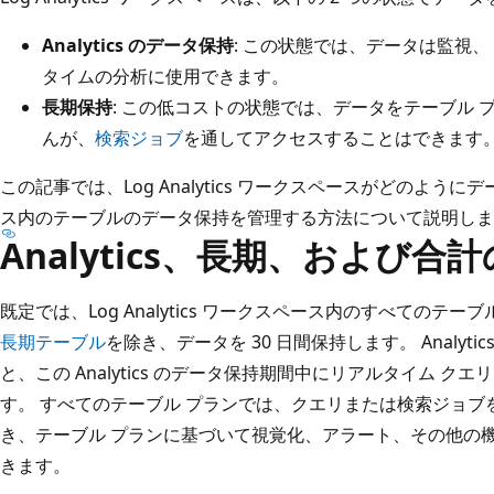
Analytics のデータ保持
: この状態では、データは監視
タイムの分析に使用できます。
長期保持
: この低コストの状態では、データをテーブル
んが、
検索ジョブ
を通してアクセスすることはできます
この記事では、Log Analytics ワークスペースがどのよ
ス内のテーブルのデータ保持を管理する方法について説明しま
Analytics、長期、および合
既定では、Log Analytics ワークスペース内のすべてのテー
長期テーブル
を除き、データを 30 日間保持します。 Analyt
と、この Analytics のデータ保持期間中にリアルタイム 
す。 すべてのテーブル プランでは、クエリまたは検索ジョ
き、テーブル プランに基づいて視覚化、アラート、その他の
きます。