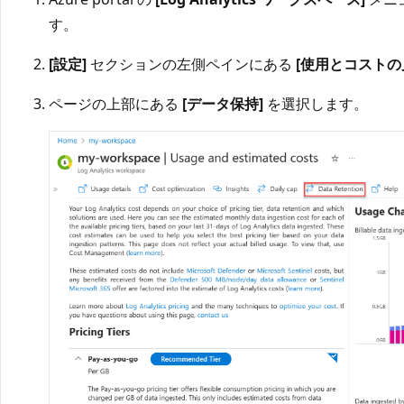
す。
[設定]
セクションの左側ペインにある
[使用とコストの
ページの上部にある
[データ保持]
を選択します。