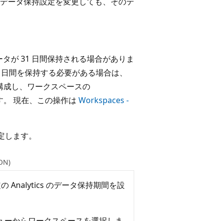
データ保持設定を変更しても、そのテ
タが 31 日間保持される場合がありま
0 日間を保持する必要がある場合は、
に構成し、ワークスペースの
す。 現在、この操作は
Workspaces -
定します。
ON)
既定の Analytics のデータ保持期間を設
ューからワークスペースを選択しま