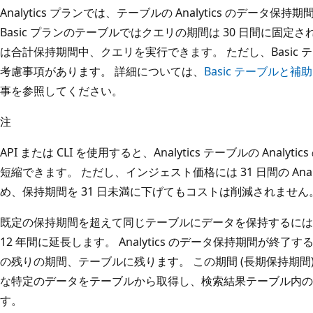
Analytics プランでは、テーブルの Analytics のデータ
Basic プランのテーブルではクエリの期間は 30 日間に固
は合計保持期間中、クエリを実行できます。 ただし、Basic
考慮事項があります。 詳細については、
Basic テーブルと
事を参照してください。
注
API または CLI を使用すると、Analytics テーブルの Anal
短縮できます。 ただし、インジェスト価格には 31 日間の Ana
め、保持期間を 31 日未満に下げてもコストは削減されません
既定の保持期間を超えて同じテーブルにデータを保持するには
12 年間に延長します。 Analytics のデータ保持期間が終
の残りの期間、テーブルに残ります。 この期間 (長期保持期間
な特定のデータをテーブルから取得し、検索結果テーブル内の
す。