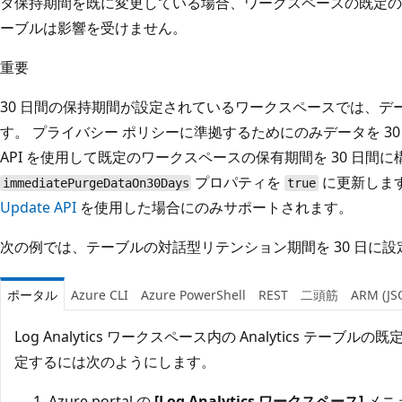
タ保持期間を既に変更している場合、ワークスペースの既定の
ーブルは影響を受けません。
重要
30 日間の保持期間が設定されているワークスペースでは、デー
す。 プライバシー ポリシーに準拠するためにのみデータを 3
API を使用して既定のワークスペースの保有期間を 30 日間
プロパティを
に更新しま
immediatePurgeDataOn30Days
true
Update API
を使用した場合にのみサポートされます。
次の例では、テーブルの対話型リテンション期間を 30 日に設
ポータル
Azure CLI
Azure PowerShell
REST
二頭筋
ARM (JS
Log Analytics ワークスペース内の Analytics テーブルの
定するには次のようにします。
Azure portal の
[Log Analytics ワークスペース]
メニ