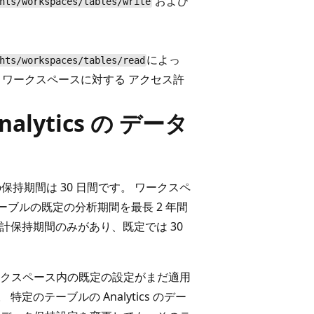
および
hts/workspaces/tables/write
によっ
hts/workspaces/tables/read
ics ワークスペースに対する
アクセス許
alytics の データ
の既定の保持期間は 30 日間です。 ワークスペ
テーブルの既定の分析期間を最長 2 年間
合計保持期間のみがあり、既定では 30
クスペース内の既定の設定がまだ適用
特定のテーブルの Analytics のデー