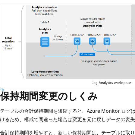
保持期間変更のしくみ
テーブルの合計保持期間を短縮すると、Azure Monitor ロ
けるため、構成で間違った場合は変更を元に戻しデータの喪失
合計保持期間を増やすと、新しい保持期間は、テーブルに取り