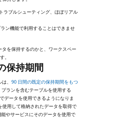
、トラブルシューティング、ほぼリアル
 プラン機能で利用することはできませ
。
うにデータを保持するのかと、ワークスペー
す。
計の保持期間
ブルは、
90 日間の既定の保持期間をもつ
ics プランを含むテーブルを使用する
クエリでデータを使用できるようになりま
ブを使用して格納されたデータを取得で
機能やサービスにそのデータを使用で