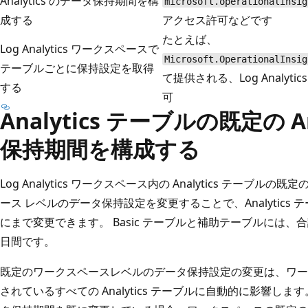
Analytics のデータ保持期間を構
microsoft.operationalinsig
成する
アクセス許可などです
たとえば、
Log Analytics ワークスペースで
Microsoft.OperationalInsig
テーブルごとに保持設定を取得
て提供される、Log Analyt
する
可
Analytics テーブルの既定の An
保持期間を構成する
Log Analytics ワークスペース内の Analytics テーブル
ース レベルのデータ保持設定を変更することで、Analytics 
にまで変更できます。 Basic テーブルと補助テーブルには、
日間です。
既定のワークスペースレベルのデータ保持設定の変更は、ワー
されているすべての Analytics テーブルに自動的に影響します。 