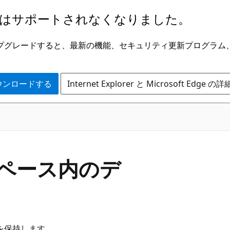
はサポートされなくなりました。
ge にアップグレードすると、最新の機能、セキュリティ更新プログラ
 をダウンロードする
Internet Explorer と Microsoft Edge 
ークスペース内のデ
ータを保持します。