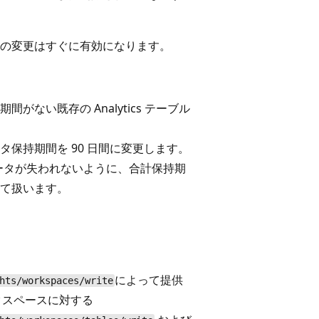
の変更はすぐに有効になります。
期間がない既存の Analytics テーブル
データ保持期間を 90 日間に変更します。
 日間のデータが失われないように、合計保持期
して扱います。
によって提供
hts/workspaces/write
 ワークスペースに対する