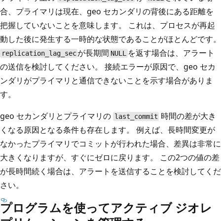
合、プライマリは現在、geo セカンダリの背後にある距離を
把握していないことを意味します。 これは、プロセスが再起
動した後に発生する一時的な状態であることがほとんどです。
が長期間
を返す場合は、アラート
replication_lag_sec
NULL
の送信を検討してください。 接続エラーが原因で、geo セカ
ンダリがプライマリと通信できないことを示す場合がありま
す。
geo セカンダリとプライマリの
時間の差が大き
last_commit
くなる原因となる条件も存在します。 例えば、長時間変更が
なかったプライマリでコミットが行われた場合、差異は非常に
大きくなりますが、すぐにゼロに戻ります。 この2つの値の差
が長時間続く場合は、アラートを送信することを検討してくだ
さい。
プログラムを使ってアクティブ ジオレ