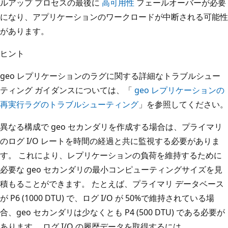
ルアップ プロセスの最後に
高可用性
フェールオーバーが必要
になり、アプリケーションのワークロードが中断される可能性
があります。
ヒント
geo レプリケーションのラグに関する詳細なトラブルシュー
ティング ガイダンスについては、「
geo レプリケーションの
再実行ラグのトラブルシューティング
」を参照してください。
異なる構成で geo セカンダリを作成する場合は、プライマリ
のログ I/O レートを時間の経過と共に監視する必要がありま
す。 これにより、レプリケーションの負荷を維持するために
必要な geo セカンダリの最小コンピューティングサイズを見
積もることができます。 たとえば、プライマリ データベース
が P6 (1000 DTU) で、ログ I/O が 50%で維持されている場
合、geo セカンダリは少なくとも P4 (500 DTU) である必要が
あります。 ログ I/O の履歴データを取得するには、