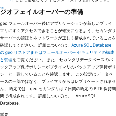
ジオフェイルオーバーの準備
geo フェールオーバー後にアプリケーションが新しいプライ
マリにすぐアクセスできることが確実になるよう、セカンダリ
サーバーの認証とネットワークが正しく構成されていることを
確認してください。 詳細については、
Azure SQL Database
の geo リストアまたはフェールオーバー セキュリティの構成
と管理
をご覧ください。 また、セカンダリデータベースのバ
ックアップ保持ポリシーがプライマリのバックアップ保持ポリ
シーと一致していることを確認します。 この設定はデータベ
ースの一部ではなく、プライマリからはレプリケートされませ
ん。 既定では、geo セカンダリは 7 日間の既定の PITR 保持期
間で構成されます。 詳細については、「
Azure SQL
Database
。
重要