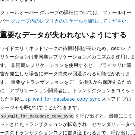
フェールオーバー グループの詳細については、フェールオー
バー
グループ内のレプリカのスケールを確認してください
。
重要なデータが失われないようにする
ワイドエリアネットワークの待機時間が長いため、geo レプ
リケーションは非同期レプリケーションメカニズムを使用しま
す。 非同期レプリケーションを使用すると、プライマリに障
害が発生した場合にデータ損失が回避される可能性がありま
す。 重要なトランザクションをデータ損失から保護するため
に、アプリケーション開発者は、トランザクションをコミット
した直後に
sp_wait_for_database_copy_sync
ストアド プロ
シージャを呼び出すことができます。
を呼び出すと、最後にコミ
sp_wait_for_database_copy_sync
ットされたトランザクションが転送され、セカンダリデータベ
ースのトランザクションログに書き込まれるまで、呼び出し元