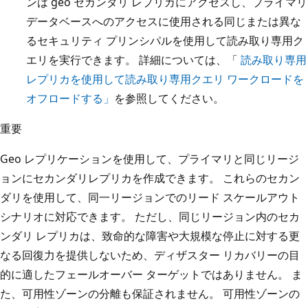
ンは geo セカンダリ レプリカにアクセスし、プライマリ
データベースへのアクセスに使用される同じまたは異な
るセキュリティ プリンシパルを使用して読み取り専用ク
エリを実行できます。 詳細については、「
読み取り専用
レプリカを使用して読み取り専用クエリ ワークロードを
オフロードする」
を参照してください。
重要
Geo レプリケーションを使用して、プライマリと同じリージ
ョンにセカンダリレプリカを作成できます。 これらのセカン
ダリを使用して、同一リージョンでのリード スケールアウト
シナリオに対応できます。 ただし、同じリージョン内のセカ
ンダリ レプリカは、致命的な障害や大規模な停止に対する更
なる回復力を提供しないため、ディザスター リカバリーの目
的に適したフェールオーバー ターゲットではありません。 ま
た、可用性ゾーンの分離も保証されません。 可用性ゾーンの