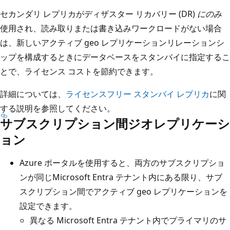
セカンダリ レプリカがディザスター リカバリー (DR)
にのみ
使用され、読み取りまたは書き込みワークロードがない場合
は、新しいアクティブ geo レプリケーションリレーションシ
ップを構成するときにデータベースをスタンバイに指定するこ
とで、ライセンス コストを節約できます。
詳細については、
ライセンスフリー スタンバイ レプリカ
に関
する説明を参照してください。
サブスクリプション間ジオレプリケーシ
ョン
Azure ポータルを使用すると、両方のサブスクリプショ
ンが同じMicrosoft Entra テナント内にある限り、サブ
スクリプション間でアクティブ geo レプリケーションを
設定できます。
異なる Microsoft Entra テナント内でプライマリのサ