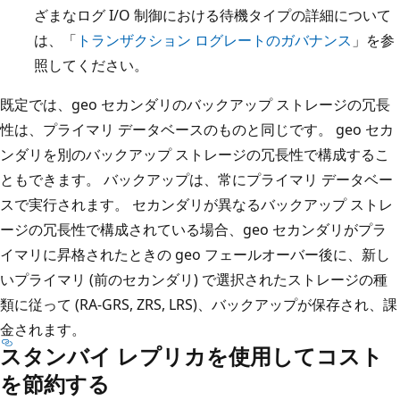
ざまなログ I/O 制御における待機タイプの詳細について
は、「
トランザクション ログレートのガバナンス
」を参
照してください。
既定では、geo セカンダリのバックアップ ストレージの冗長
性は、プライマリ データベースのものと同じです。 geo セカ
ンダリを別のバックアップ ストレージの冗長性で構成するこ
ともできます。 バックアップは、常にプライマリ データベー
スで実行されます。 セカンダリが異なるバックアップ ストレ
ージの冗長性で構成されている場合、geo セカンダリがプラ
イマリに昇格されたときの geo フェールオーバー後に、新し
いプライマリ (前のセカンダリ) で選択されたストレージの種
類に従って (RA-GRS, ZRS, LRS)、バックアップが保存され、課
金されます。
スタンバイ レプリカを使用してコスト
を節約する