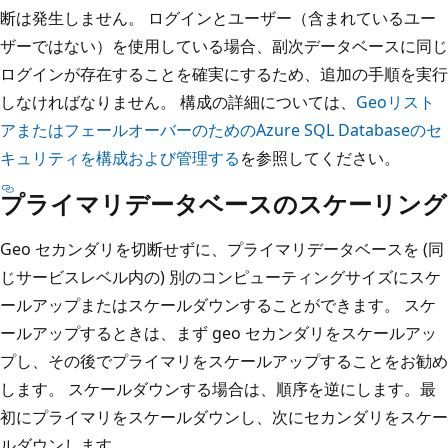
断は発生しません。 ログインとユーザー（含まれているユー
ザーではない）を使用している場合、副次データベースに同じ
ログインが存在することを確実にするため、追加の手順を実行
しなければなりません。 構成の詳細については、
Geoリスト
アまたはフェールオーバーのためのAzure SQL Databaseのセ
キュリティを構成および管理する
を参照してください。
プライマリデータベースのスケーリング
Geo セカンダリを切断せずに、プライマリデータベースを (同
じサービスレベル内の) 別のコンピューティングサイズにスケ
ールアップまたはスケールダウンすることができます。 スケ
ールアップするときは、まず geo セカンダリをスケールアッ
プし、その後でプライマリをスケールアップすることをお勧め
します。 スケールダウンする場合は、順序を逆にします。最
初にプライマリをスケールダウンし、次にセカンダリをスケー
ルダウンします。