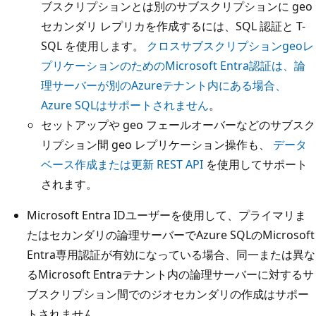
ブスクリプションとは別のサブスクリプションに geo
セカンダリ レプリカを作成するには、SQL 認証と T-
SQL を使用します。
クロスサブスクリプションgeoレ
プリケーションのためのMicrosoft Entra認証は、論
理サーバーが別のAzureテナント内にある場合、
Azure SQLはサポートされません
。
セットアップや geo フェールオーバーなどのサブスク
リプション間 geo レプリケーション操作も、
データ
ベース作成または更新 REST API
を使用してサポート
されます。
Microsoft Entra IDユーザーを使用して、プライマリま
たはセカンダリの論理サーバーでAzure SQLのMicrosoft
Entra専用認証が有効になっている場合、同一または異な
るMicrosoft Entraテナント内の論理サーバーに対するサ
ブスクリプション間でのジオセカンダリの作成はサポー
トされません。