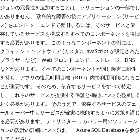
ジョンの冗長性を追加することは、ソリューションの一部でし
かありません。 致命的な障害の後にアプリケーション (サービ
ス) をエンド ツー エンドで復旧するには、そのサービスと依
存しているサービスを構成するすべてのコンポーネントを復旧
する必要があります。 このようなコンポーネントの例には、
クライアント ソフトウェア (カスタム JavaScript が設定された
ブラウザーなど)、Web フロント エンド、ストレージ、DNS
などがあります。 すべてのコンポーネントが同じ障害に耐性
を持ち、アプリの復元時間目標（RTO）内で利用可能になるこ
とが重要です。 そのため、依存するサービスをすべて特定
し、これらのサービスが提供する保証と機能について把握して
おく必要があります。 そのうえで、依存するサービスのフェ
ールオーバー中もサービスが確実に機能するように対策を講じ
る必要があります。 ディザスター リカバリー用のソリューシ
ョンの設計の詳細については、「
Azure SQL Database
を参照
してください。