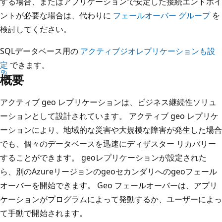
する場合、またはアプリケーションで安定した接続エンドポイ
ントが必要な場合は、代わりに
フェールオーバー グループ
を
検討してください。
SQLデータベース用の
アクティブジオレプリケーションも設
定
できます。
概要
アクティブ geo レプリケーションは、ビジネス継続性ソリュ
ーションとして設計されています。 アクティブ geo レプリケ
ーションにより、地域的な災害や大規模な障害が発生した場合
でも、個々のデータベースを迅速にディザスター リカバリー
することができます。 geoレプリケーションが設定された
ら、別のAzureリージョンのgeoセカンダリへのgeoフェール
オーバーを開始できます。 Geo フェールオーバーは、アプリ
ケーションがプログラムによって発動するか、ユーザーによっ
て手動で開始されます。