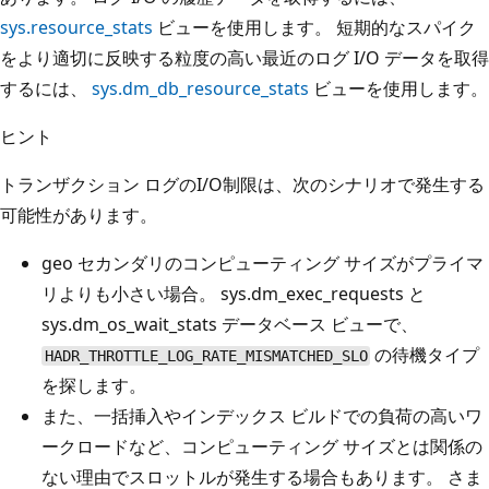
sys.resource_stats
ビューを使用します。 短期的なスパイク
をより適切に反映する粒度の高い最近のログ I/O データを取得
するには、
sys.dm_db_resource_stats
ビューを使用します。
ヒント
トランザクション ログのI/O制限は、次のシナリオで発生する
可能性があります。
geo セカンダリのコンピューティング サイズがプライマ
リよりも小さい場合。 sys.dm_exec_requests と
sys.dm_os_wait_stats データベース ビューで、
の待機タイプ
HADR_THROTTLE_LOG_RATE_MISMATCHED_SLO
を探します。
また、一括挿入やインデックス ビルドでの負荷の高いワ
ークロードなど、コンピューティング サイズとは関係の
ない理由でスロットルが発生する場合もあります。 さま