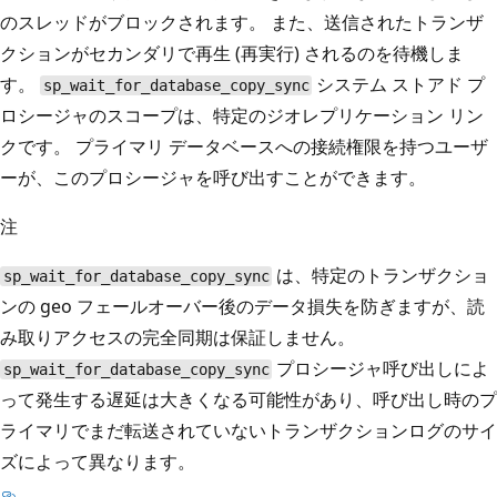
のスレッドがブロックされます。 また、送信されたトランザ
クションがセカンダリで再生 (再実行) されるのを待機しま
す。
システム ストアド プ
sp_wait_for_database_copy_sync
ロシージャのスコープは、特定のジオレプリケーション リン
クです。 プライマリ データベースへの接続権限を持つユーザ
ーが、このプロシージャを呼び出すことができます。
注
は、特定のトランザクショ
sp_wait_for_database_copy_sync
ンの geo フェールオーバー後のデータ損失を防ぎますが、読
み取りアクセスの完全同期は保証しません。
プロシージャ呼び出しによ
sp_wait_for_database_copy_sync
って発生する遅延は大きくなる可能性があり、呼び出し時のプ
ライマリでまだ転送されていないトランザクションログのサイ
ズによって異なります。