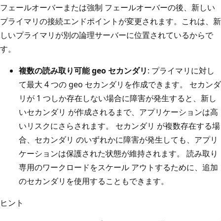
フェールオーバーまたは強制 フェールオーバーの後、新しい
プライマリの接続エンドポイントが変更されます。これは、新
しいプライマリが別の論理サーバーに位置されているからで
す。
複数の読み取り可能 geo セカンダリ
: プライマリに対し
て最大 4 つの geo セカンダリを作成できます。 セカンダ
リが 1 つしか存在しない場合に障害が発生すると、新し
いセカンダリ が作成されるまで、アプリケーションは高
いリスクにさらされます。 セカンダリ が複数存在する場
合、セカンダリ のいずれかに障害が発生しても、アプリ
ケーションは保護された状態が維持されます。 読み取り
専用のワークロードをスケール アウトするために、追加
のセカンダリを使用することもできます。
ヒント