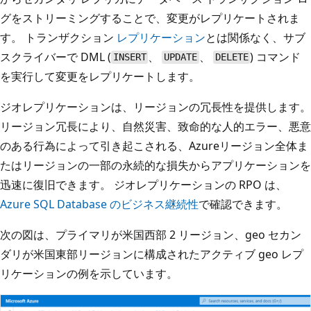
グをストリーミングすることで、変更がレプリケートされま
す。 トランザクション
レプリケーション
とは関係なく、サブ
スクライバーで DML (
、
、
) コマンド
INSERT
UPDATE
DELETE
を実行して変更をレプリケートします。
ジオレプリケーションは、リージョンの冗長性を提供します。
リージョン冗長により、自然災害、致命的な人的エラー、悪意
のある行為によって引き起こされる、Azureリージョン全体ま
たはリージョンの一部の永続的な損失からアプリケーションを
迅速に復旧できます。 ジオレプリケーションの RPO は、
Azure SQL Database のビジネス継続性
で確認できます。
次の図は、プライマリが米国西部 2 リージョン、geo セカン
ダリが米国東部リージョンに構成されたアクティブ geo レプ
リケーションの例を示しています。