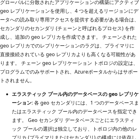
グローバルに分散されたアプリケーションの構築にアクティブ
geo レプリケーションを使用し、4 つを超えるリージョンにデ
ータへの読み取り専用アクセスを提供する必要がある場合は、
セカンダリのセカンダリ (チェーンと呼ばれるプロセス) を作
成し、追加の geo レプリカを作成できます。 チェーンされた
geo レプリカでのレプリケーションのラグは、プライマリに
直接接続されている geo レプリカよりも高くなる可能性があ
ります。 チェーン geo レプリケーション トポロジの設定は、
プログラムでのみサポートされ、Azureポータルからはサポー
トされません。
エラスティック プール内のデータベースの geo レプリケ
ーション
: 各 geo セカンダリには、1 つのデータベースま
たはエラスティック プール内のデータベースを指定でき
ます。 Geo セカンダリ データベースごとにエラスティ
ック プールの選択は独立しており、トポロジ内の他のレ
プリカ (プライマリまたはセカンダリ) の構成には依存し