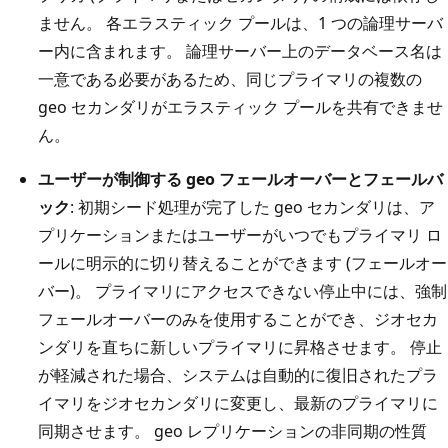
ません。 各エラスティック プールは、1 つの論理サーバ
ー内に含まれます。 論理サーバー上のデータベース名は
一意である必要があるため、同じプライマリの複数の
geo セカンダリがエラスティック プールを共有できませ
ん。
ユーザーが制御する geo フェールオーバーとフェールバ
ック
: 初期シード処理が完了した geo セカンダリは、ア
プリケーションまたはユーザーがいつでもプライマリ ロ
ールに明示的に切り替えることができます (フェールオー
バー)。 プライマリにアクセスできない停止中には、強制
フェールオーバーのみを使用することができ、ジオセカ
ンダリを直ちに新しいプライマリに昇格させます。 停止
が軽減された場合、システムは自動的に復旧されたプラ
イマリをジオセカンダリに変更し、最新のプライマリに
同期させます。 geo レプリケーションの非同期の性質