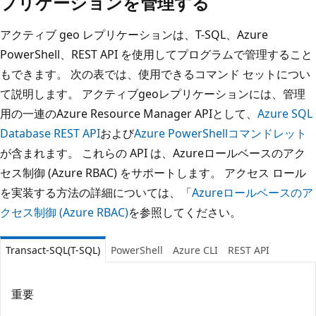
プリケーションを管理する
アクティブ geo レプリケーションは、T-SQL、Azure
PowerShell、REST API を使用してプログラムで管理すること
もできます。 次の表では、使用できるコマンド セットについ
て説明します。 アクティブgeoレプリケーションには、管理
用の一連のAzure Resource Manager APIとして、
Azure SQL
Database REST API
および
Azure PowerShellコマンドレット
が含まれます。 これらの API は、Azureロールベースのアク
セス制御 (Azure RBAC) をサポートします。 アクセス ロール
を実装する方法の詳細については、「
Azureロールベースのア
クセス制御 (Azure RBAC)
を参照してください。
Transact-SQL(T-SQL)
PowerShell
Azure CLI
REST API
重要