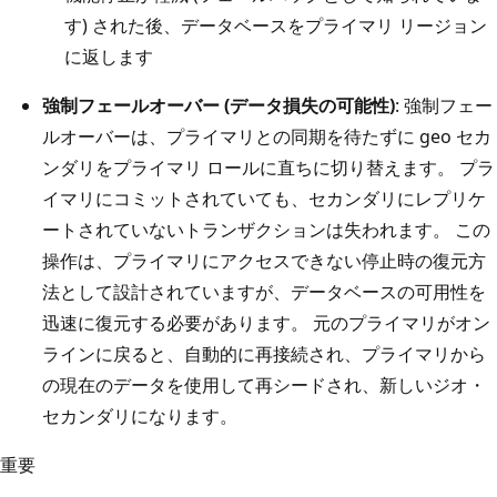
す) された後、データベースをプライマリ リージョン
に返します
強制フェールオーバー (データ損失の可能性)
: 強制フェー
ルオーバーは、プライマリとの同期を待たずに geo セカ
ンダリをプライマリ ロールに直ちに切り替えます。 プラ
イマリにコミットされていても、セカンダリにレプリケ
ートされていないトランザクションは失われます。 この
操作は、プライマリにアクセスできない停止時の復元方
法として設計されていますが、データベースの可用性を
迅速に復元する必要があります。 元のプライマリがオン
ラインに戻ると、自動的に再接続され、プライマリから
の現在のデータを使用して再シードされ、新しいジオ・
セカンダリになります。
重要