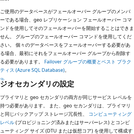
ご使用のデータベースがフェールオーバー グループのメンバ
ーである場合、geo レプリケーション フェールオーバー コマ
ンドを使用してそのフェールオーバーを開始することはできま
せん。 グループのフェールオーバー コマンドを使用してくだ
さい。 個々のデータベースをフェールオーバーする必要があ
る場合、最初にそれをフェールオーバー グループから削除す
る必要があります。
Failover グループの概要とベスト プラク
ティス (Azure SQL Database)
。
ジオセカンダリの設定
プライマリと geo セカンダリの両方が同じサービス レベルを
持つ必要があります。 また、geo セカンダリは、プライマリ
と同じバックアップ ストレージ冗長性、
コンピューティング
レベル
(プロビジョニング済みまたはサーバーレス) とコンピ
ューティング サイズ (DTU または仮想コア) を使用して構成す