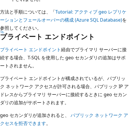
方法と手順については、「
Tutorial: アクティブ geo レプリケ
ーションとフェールオーバーの構成 (Azure SQL Database)
を
参照してください。
プライベート エンドポイント
プライベート エンドポイント
経由でプライマリ サーバーに接
続する場合、T-SQL を使用した geo セカンダリの追加はサポ
ートされません。
プライベート エンドポイントが構成されているが、パブリッ
ク ネットワーク アクセスが許可される場合、パブリック IP ア
ドレスからプライマリ サーバーに接続するときに geo セカン
ダリの追加がサポートされます。
geo セカンダリが追加されると、
パブリック ネットワーク ア
クセスを拒否できます
。