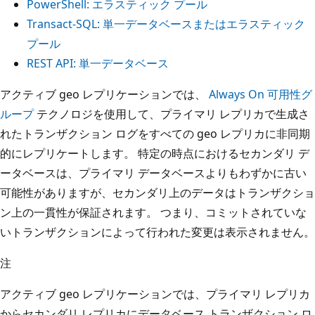
PowerShell: エラスティック プール
Transact-SQL: 単一データベースまたはエラスティック
プール
REST API: 単一データベース
アクティブ geo レプリケーションでは、
Always On 可用性グ
ループ
テクノロジを使用して、プライマリ レプリカで生成さ
れたトランザクション ログをすべての geo レプリカに非同期
的にレプリケートします。 特定の時点におけるセカンダリ デ
ータベースは、プライマリ データベースよりもわずかに古い
可能性がありますが、セカンダリ上のデータはトランザクショ
ン上の一貫性が保証されます。 つまり、コミットされていな
いトランザクションによって行われた変更は表示されません。
注
アクティブ geo レプリケーションでは、プライマリ レプリカ
からセカンダリ レプリカにデータベース トランザクション ロ