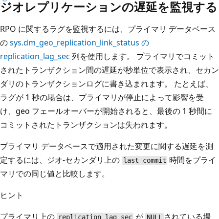
ジオレプリケーションの遅延を監視する
RPO に関するラグを監視するには、プライマリ データベース
の
sys.dm_geo_replication_link_status の
replication_lag_sec
列を使用します。 プライマリでコミット
されたトランザクション間の遅延が秒単位で表示され、セカン
ダリのトランザクションログに書き込まれます。 たとえば、
ラグが 1 秒の場合は、プライマリが停止によって影響を受
け、geo フェールオーバーが開始されると、最後の 1 秒間に
コミットされたトランザクションは失われます。
プライマリ データベースで適用された変更に関する遅延を測
定するには、ジオ-セカンダリ上の
時間をプライ
last_commit
マリでの同じ値と比較します。
ヒント
プライマリ上の
が
されている場
replication_lag_sec
NULL