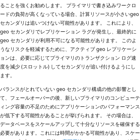
ることを強くお勧めします。 プライマリで書き込みワークロ
ードの負荷が高くなっている場合、計算リソースが小さいgeo
セカンダリは追いつけない可能性があります。 これにより、
geo セカンダリでレプリケーション ラグが発生し、最終的に
geo セカンダリが利用不可になる可能性があります。 このよ
うなリスクを軽減するために、アクティブ geo レプリケーシ
ョンは、必要に応じてプライマリのトランザクション ログ速
度を減少 (スロットル) してセカンダリが追い付けるようにし
ます。
バランスがとれていない geo セカンダリ構成の他の影響とし
て、フェールオーバーの後、新しいプライマリのコンピューテ
ィング容量の不足のためにアプリケーションのパフォーマンス
が低下する可能性があることが挙げられます。 その場合は、
データベースをスケールアップして十分なリソースを確保する
必要があります。これには時間がかかる可能性があり、スケー