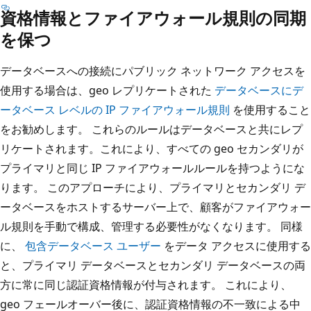
資格情報とファイアウォール規則の同期
を保つ
データベースへの接続にパブリック ネットワーク アクセスを
使用する場合は、geo レプリケートされた
データベースにデ
ータベース レベルの IP ファイアウォール規則
を使用すること
をお勧めします。 これらのルールはデータベースと共にレプ
リケートされます。これにより、すべての geo セカンダリが
プライマリと同じ IP ファイアウォールルールを持つようにな
ります。 このアプローチにより、プライマリとセカンダリ デ
ータベースをホストするサーバー上で、顧客がファイアウォー
ル規則を手動で構成、管理する必要性がなくなります。 同様
に、
包含データベース ユーザー
をデータ アクセスに使用する
と、プライマリ データベースとセカンダリ データベースの両
方に常に同じ認証資格情報が付与されます。 これにより、
geo フェールオーバー後に、認証資格情報の不一致による中