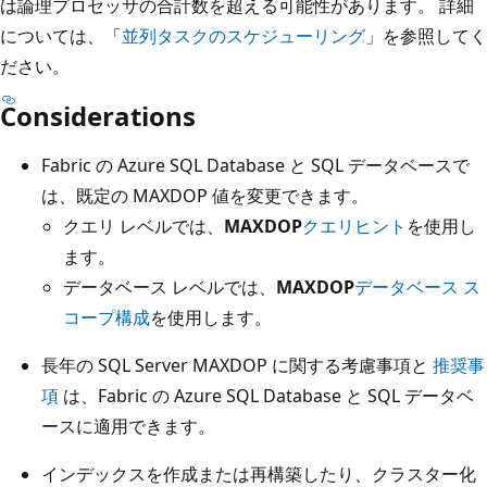
は論理プロセッサの合計数を超える可能性があります。 詳細
については、「
並列タスクのスケジューリング
」を参照してく
ださい。
Considerations
Fabric の Azure SQL Database と SQL データベースで
は、既定の MAXDOP 値を変更できます。
クエリ レベルでは、
MAXDOP
クエリヒント
を使用し
ます。
データベース レベルでは、
MAXDOP
データベース ス
コープ構成
を使用します。
長年の SQL Server MAXDOP に関する考慮事項と
推奨事
項
は、Fabric の Azure SQL Database と SQL データベ
ースに適用できます。
インデックスを作成または再構築したり、クラスター化