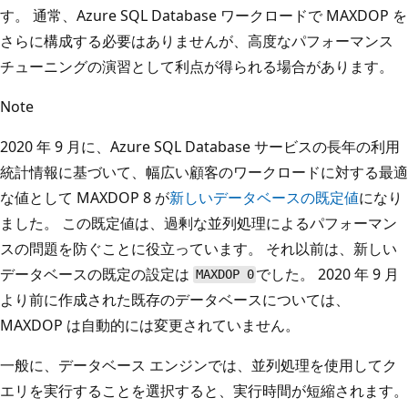
す。 通常、Azure SQL Database ワークロードで MAXDOP を
さらに構成する必要はありませんが、高度なパフォーマンス
チューニングの演習として利点が得られる場合があります。
Note
2020 年 9 月に、Azure SQL Database サービスの長年の利用
統計情報に基づいて、幅広い顧客のワークロードに対する最適
な値として MAXDOP 8 が
新しいデータベースの既定値
になり
ました。 この既定値は、過剰な並列処理によるパフォーマン
スの問題を防ぐことに役立っています。 それ以前は、新しい
データベースの既定の設定は
でした。 2020 年 9 月
MAXDOP 0
より前に作成された既存のデータベースについては、
MAXDOP は自動的には変更されていません。
一般に、データベース エンジンでは、並列処理を使用してク
エリを実行することを選択すると、実行時間が短縮されます。