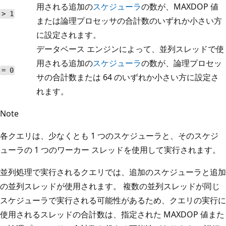
用される追加の
スケジューラ
の数が、MAXDOP 値
> 1
または論理プロセッサの合計数のいずれか小さい方
に設定されます。
データベース エンジンによって、並列スレッドで使
用される追加の
スケジューラ
の数が、論理プロセッ
= 0
サの合計数または 64 のいずれか小さい方に設定さ
れます。
Note
各クエリは、少なくとも 1 つのスケジューラと、そのスケジ
ューラの 1 つのワーカー スレッドを使用して実行されます。
並列処理で実行されるクエリでは、追加のスケジューラと追加
の並列スレッドが使用されます。 複数の並列スレッドが同じ
スケジューラで実行される可能性があるため、クエリの実行に
使用されるスレッドの合計数は、指定された MAXDOP 値また