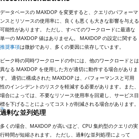
データベースの MAXDOP を変更すると、クエリのパフォーマ
ンスとリソースの使用率に、良くも悪くも大きな影響を与える
可能性があります。 ただし、すべてのワークロードに最適な
単一の MAXDOP 値はありません。 MAXDOP の設定に関する
推奨事項
は微妙であり、多くの要因に依存しています。
ピーク時の同時ワークロードの中には、他のワークロードとは
異なる MAXDOP を使用した方が適切に動作する場合がありま
す。 適切に構成された MAXDOP は、パフォーマンスと可用
性のインシデントのリスクを軽減する必要があります。また、
場合によっては、不要なリソース使用率を回避し、サービス目
標を下げることによってコストが削減される場合があります。
過剰な並列処理
多くの場合、MAXDOP が高いほど、CPU 集約型のクエリの実
行時間が短縮されます。 ただし、過剰な並列処理によって