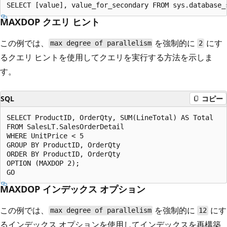
MAXDOP クエリ ヒント
この例では、
を強制的に
にす
max degree of parallelism
2
るクエリ ヒントを使用してクエリを実行する方法を示しま
す。
SQL
コピー
SELECT ProductID, OrderQty, SUM(LineTotal) AS Total  

FROM SalesLT.SalesOrderDetail  

WHERE UnitPrice < 5  

GROUP BY ProductID, OrderQty  

ORDER BY ProductID, OrderQty  

OPTION (MAXDOP 2);    

MAXDOP インデックス オプション
この例では、
を強制的に
にす
max degree of parallelism
12
るインデックス オプションを使用してインデックスを再構築