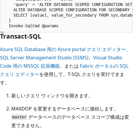
    'query' = 'ALTER DATABASE SCOPED CONFIGURATION SET
    ALTER DATABASE SCOPED CONFIGURATION FOR SECONDARY 
    SELECT [value], value_for_secondary FROM sys.datab
  }

Transact-SQL
Azure SQL Database 用の Azure portal クエリ エディター
、
SQL Server Management Studio (SSMS)
、
Visual Studio
Code 用の MSSQL 拡張機能
、または
Fabric ポータルの SQL
クエリ エディター
を使用して、T-SQL クエリを実行できま
す。
新しいクエリ ウィンドウを開きます。
MAXDOP を変更するデータベースに接続します。
データベースのデータベース スコープ構成は変
master
更できません。