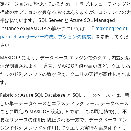
定バージョンに基づいているため、トラブルシューティングと
構成のオプションが異なる場合はありますが、コンテンツの大
半は似ています。 SQL Server と Azure SQL Managed
Instance の MAXDOP の詳細については、「
max degree of
parallelism サーバー構成オプションの構成
」を参照してくだ
さい。
MAXDOP により、データベース エンジンでのクエリ内並列処
理が制御されます。 通常、MAXDOP 値が高いほど、クエリあ
たりの並列スレッドの数が増え、クエリの実行が高速化されま
す。
Fabric の Azure SQL Database と SQL データベースでは、新
しい単一データベースとエラスティック プール データベース
ごとに既定の MAXDOP 設定は 8 です。 この既定値では、不
要なリソースの使用が防止される一方で、データベース エン
ジンで並列スレッドを使用してクエリの実行を高速化できま