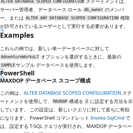
ステートメントは、
ALTER DATABASE SCOPED CONFIGURATION
サーバー管理者、データベース ロール
のメンバ
db_owner
ー、または
権限
ALTER ANY DATABASE SCOPED CONFIGURATION
が許可されているユーザーとして実行する必要があります。
Examples
これらの例では、新しい単一データベースに対して
オプションを選択するときに、最新の
AdventureWorksLT
サンプル データベースを使用します。
SAMPLE
PowerShell
MAXDOP データベース スコープ構成
この例は、
ALTER DATABASE SCOPED CONFIGURATION
ステ
ートメントを使用して、
構成を
に設定する方法を示
MAXDOP
2
しています。 この設定は、新しいクエリに対して直ちに有効
になります。 PowerShell コマンドレット
Invoke-SqlCmd
で
は、設定する T-SQL クエリが実行され、MAXDOP データベー