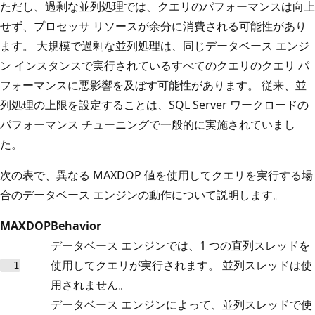
ただし、過剰な並列処理では、クエリのパフォーマンスは向上
せず、プロセッサ リソースが余分に消費される可能性があり
ます。 大規模で過剰な並列処理は、同じデータベース エンジ
ン インスタンスで実行されているすべてのクエリのクエリ パ
フォーマンスに悪影響を及ぼす可能性があります。 従来、並
列処理の上限を設定することは、SQL Server ワークロードの
パフォーマンス チューニングで一般的に実施されていまし
た。
次の表で、異なる MAXDOP 値を使用してクエリを実行する場
合のデータベース エンジンの動作について説明します。
MAXDOP
Behavior
データベース エンジンでは、1 つの直列スレッドを
使用してクエリが実行されます。 並列スレッドは使
= 1
用されません。
データベース エンジンによって、並列スレッドで使