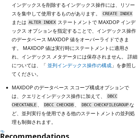
インデックスを削除するインデックス操作には、リソー
スを集中して使用するものがあります。
CREATE INDEX
または
ステートメントで MAXDOP インデ
ALTER INDEX
ックス オプションを指定することで、インデックス操作
のデータベース MAXDOP 値をオーバーライドできま
す。 MAXDOP 値は実行時にステートメントに適用さ
れ、インデックス メタデータには保存されません。 詳細
については、「
並列インデックス操作の構成
」を参照し
てください。
MAXDOP のデータベース スコープ構成オプションで
は、クエリとインデックス操作に加えて、
DBCC
、
、
な
CHECKTABLE
DBCC CHECKDB
DBCC CHECKFILEGROUP
ど、並列実行を使用できる他のステートメントの並列処
理も制御されます。
Recommendations