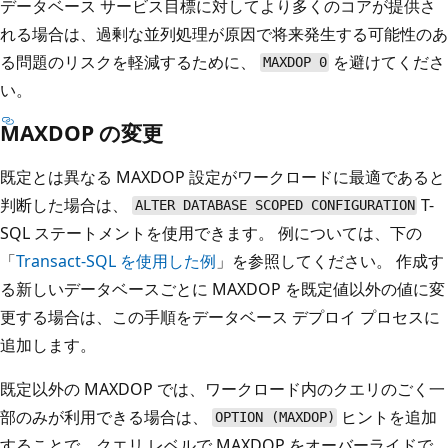
データベース サービス目標に対してより多くのコアが提供さ
れる場合は、過剰な並列処理が原因で将来発生する可能性のあ
る問題のリスクを軽減するために、
を避けてくださ
MAXDOP 0
い。
MAXDOP の変更
既定とは異なる MAXDOP 設定がワークロードに最適であると
判断した場合は、
T-
ALTER DATABASE SCOPED CONFIGURATION
SQL ステートメントを使用できます。 例については、下の
「
Transact-SQL を使用した例
」を参照してください。 作成す
る新しいデータベースごとに MAXDOP を既定値以外の値に変
更する場合は、この手順をデータベース デプロイ プロセスに
追加します。
既定以外の MAXDOP では、ワークロード内のクエリのごく一
部のみが利用できる場合は、
ヒントを追加
OPTION (MAXDOP)
することで、クエリ レベルで MAXDOP をオーバーライドで