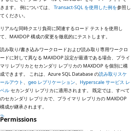
きます。 例については、
Transact-SQL を使用した例を
参照し
てください。
リアルな同時クエリ負荷に関連するロード テストを使用し
て、MAXDOP 構成の変更を徹底的にテストします。
読み取り/書き込みワークロードおよび読み取り専用ワークロ
ードに対して異なる MAXDOP 設定が最適である場合、プライ
マリ レプリカとセカンダリ レプリカの MAXDOP を個別に構
成できます。 これは、Azure SQL Database の
読み取りスケ
ールアウト
、
geo レプリケーション
、
Hyperscale サービス レ
ベル
セカンダリ レプリカに適用されます。 既定では、すべて
のセカンダリ レプリカで、プライマリ レプリカの MAXDOP
構成が継承されます。
Permissions