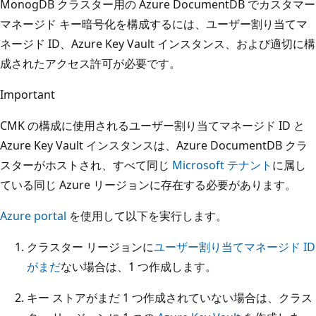
MonogDB クラスター用の Azure DocumentDB でカスタマー
マネージド キー暗号化を構成するには、ユーザー割り当てマ
ネージド ID、Azure Key Vault インスタンス、および適切に構
成されたアクセス許可が必要です。
Important
CMK の構成に使用されるユーザー割り当てマネージド ID と
Azure Key Vault インスタンスは、Azure DocumentDB クラ
スターがホストされ、すべて同じ
Microsoft テナント
に属し
ている同じ Azure リージョンに存在する必要があります。
Azure portal
を使用して以下を実行します。
クラスター リージョンに
ユーザー割り当てマネージド ID
がまだ
ない場合は、1 つ作成します。
キー ストアがまだ 1 つ作成されていない場合は、クラス