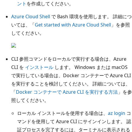
ント
を作成してください。
Azure Cloud Shell
で Bash 環境を使用します。 詳細につ
いては、「
Get started with Azure Cloud Shell
」を参照
してください。
CLI 参照コマンドをローカルで実行する場合は、Azure
CLI を
インストール
します。 Windows または macOS
で実行している場合は、Docker コンテナーで Azure CLI
を実行することを検討してください。 詳細については、
「
Docker コンテナーで Azure CLI を実行する方法
」を参
照してください。
ローカル インストールを使用する場合は、
az login
コ
マンドを使用して Azure CLI にサインインします。 認
証プロセスを完了するには、ターミナルに表示される