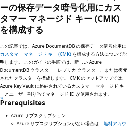
ーの保存データ暗号化用にカス
タマー マネージド キー (CMK)
を構成する
この記事では、Azure DocumentDB の保存データ暗号化用に
カスタマー マネージド キー (CMK)
を構成する方法について説
明します。 このガイドの手順では、新しい Azure
DocumentDB クラスター、レプリカ クラスター、または復元
されたクラスターを構成します。 CMK のセットアップでは、
Azure Key Vault に格納されているカスタマー マネージド キ
ーとユーザー割り当てマネージド ID が使用されます。
Prerequisites
Azure サブスクリプション
Azure サブスクリプションがない場合は、
無料アカウ