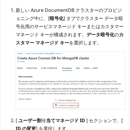
新しい Azure DocumentDB クラスターのプロビジ
ョニング中に、[
暗号化
] タブでクラスター データ暗
号化用のサービスマネージド キーまたはカスタマー
マネージド キーが構成されます。
データ暗号化
の
カ
スタマー マネージド キー
を選択します。
[
ユーザー割り当てマネージド ID
] セクションで、[
ID の変更
] を選択します。