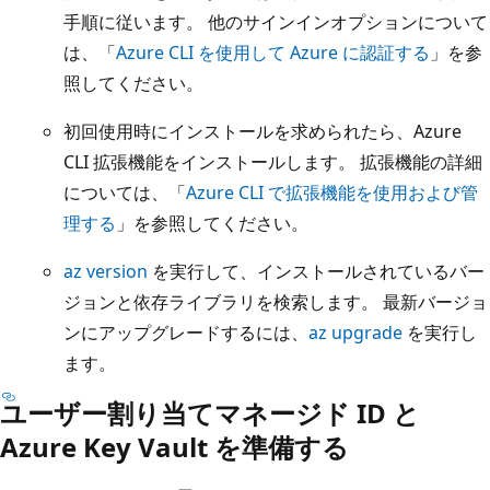
手順に従います。 他のサインインオプションについて
は、「
Azure CLI を使用して Azure に認証する
」を参
照してください。
初回使用時にインストールを求められたら、Azure
CLI 拡張機能をインストールします。 拡張機能の詳細
については、「
Azure CLI で拡張機能を使用および管
理する
」を参照してください。
az version
を実行して、インストールされているバー
ジョンと依存ライブラリを検索します。 最新バージョ
ンにアップグレードするには、
az upgrade
を実行し
ます。
ユーザー割り当てマネージド ID と
Azure Key Vault を準備する