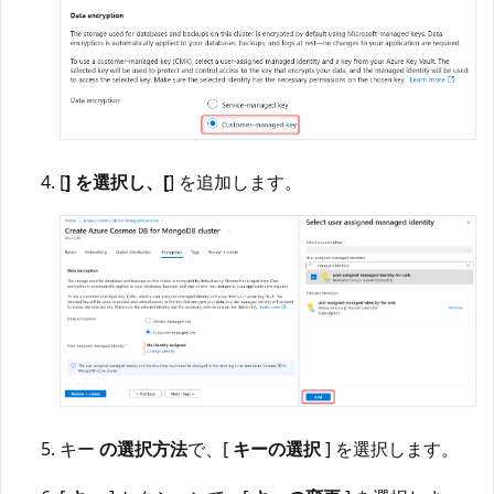
[
] を選択し、[
] を追加します。
キー
の選択方法
で、[
キーの選択
] を選択します。