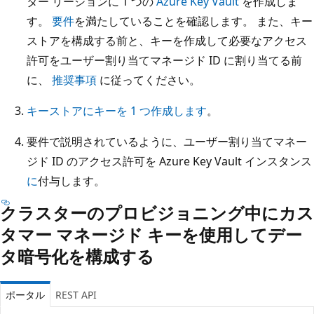
ター リージョンに 1 つの
Azure Key Vault
を作成しま
す。
要件
を満たしていることを確認します。 また、キー
ストアを構成する前と、キーを作成して必要なアクセス
許可をユーザー割り当てマネージド ID に割り当てる前
に、
推奨事項
に従ってください。
キーストアにキーを 1 つ作成します
。
要件で説明されているように、ユーザー割り当てマネー
ジド ID のアクセス許可を Azure Key Vault インスタンス
に
付与します。
クラスターのプロビジョニング中にカス
タマー マネージド キーを使用してデー
タ暗号化を構成する
ポータル
REST API