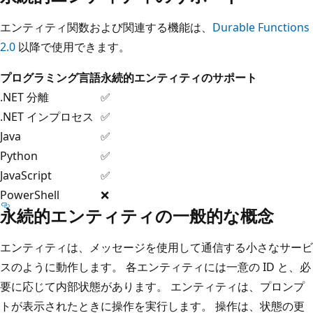
エンティティ関数および関連する機能は、
Durable Functions
2.0
以降で使用できます。
プログラミング言語
永続的エンティティのサポート
.NET 分離
✅
.NET インプロセス
✅
Java
✅
Python
✅
JavaScript
✅
PowerShell
❌
永続的エンティティの一般的な概念
エンティティは、メッセージを使用して通信する小さなサービ
スのように動作します。 各エンティティには一意の ID と、必
要に応じて内部状態があります。 エンティティは、プロンプ
トが表示されたときに操作を実行します。 操作は、状態の更