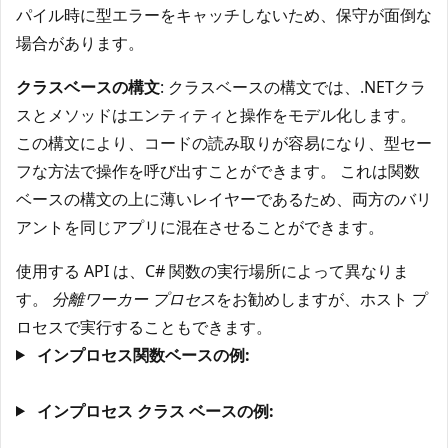
パイル時に型エラーをキャッチしないため、保守が面倒な
場合があります。
クラスベースの構文
: クラスベースの構文では、.NETクラ
スとメソッドはエンティティと操作をモデル化します。
この構文により、コードの読み取りが容易になり、型セー
フな方法で操作を呼び出すことができます。 これは関数
ベースの構文の上に薄いレイヤーであるため、両方のバリ
アントを同じアプリに混在させることができます。
使用する API は、C# 関数の実行場所によって異なりま
す。
分離ワーカー プロセス
をお勧めしますが、ホスト プ
ロセスで実行することもできます。
インプロセス関数ベースの例:
インプロセス クラス ベースの例: