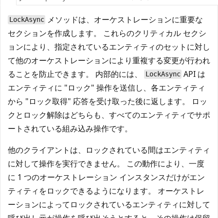
メソッドは、オーケストレーションに重要な
LockAsync
セクションを作成します。 これらのクリティカル セクシ
ョンにより、指定されているエンティティのセットに対し
て他のオーケストレーションにより重複する変更が行われ
ることを防止できます。 内部的には、
API は
LockAsync
エンティティに "ロック" 操作を送信し、各エンティティ
から "ロック取得" 応答を受け取った後に返します。 ロッ
クとロック解除はどちらも、すべてのエンティティでサポ
ートされている組み込み操作です。
他のクライアントは、ロックされている間はエンティティ
に対して操作を実行できません。 この動作により、一度
に 1 つのオーケストレーション インスタンスだけがエン
ティティをロックできるようになります。 オーケストレ
ーションによってロックされているエンティティに対して
呼び出し元が操作を呼び出そうとすると、その操作は保留