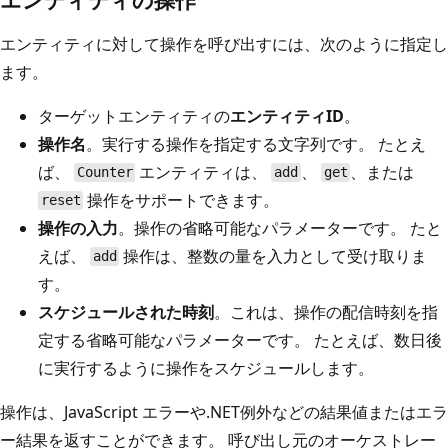
エンティティに対して操作を呼び出すには、次のように指定し
ます。
ターゲットエンティティの
エンティティID
。
操作名
。実行する操作を指定する文字列です。 たとえ
ば、
エンティティは、
、
、または
Counter
add
get
操作をサポートできます。
reset
操作の入力
。操作の省略可能なパラメーターです。 たと
えば、
操作は、整数の量を入力として受け取りま
add
す。
スケジュールされた時刻
。これは、操作の配信時刻を指
定する省略可能なパラメーターです。 たとえば、数日後
に実行するように操作をスケジュールします。
操作は、JavaScript エラーや.NET例外などの結果値またはエラ
ー結果を返すことができます。 呼び出し元のオーケストレー