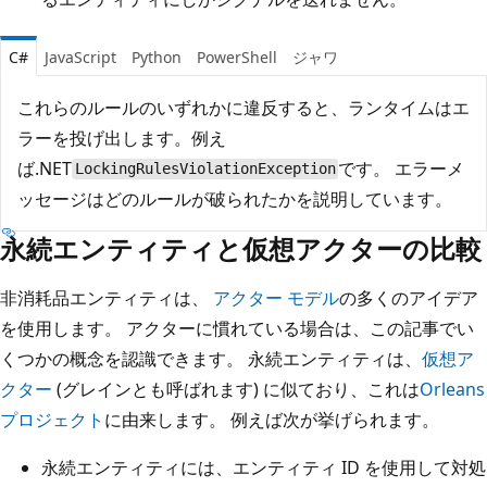
C#
JavaScript
Python
PowerShell
ジャワ
これらのルールのいずれかに違反すると、ランタイムはエ
ラーを投げ出します。例え
ば.NET
です。 エラーメ
LockingRulesViolationException
ッセージはどのルールが破られたかを説明しています。
永続エンティティと仮想アクターの比較
非消耗品エンティティは、
アクター モデル
の多くのアイデア
を使用します。 アクターに慣れている場合は、この記事でい
くつかの概念を認識できます。 永続エンティティは、
仮想ア
クター
(グレインとも呼ばれます) に似ており、これは
Orleans
プロジェクト
に由来します。 例えば次が挙げられます。
永続エンティティには、エンティティ ID を使用して対処