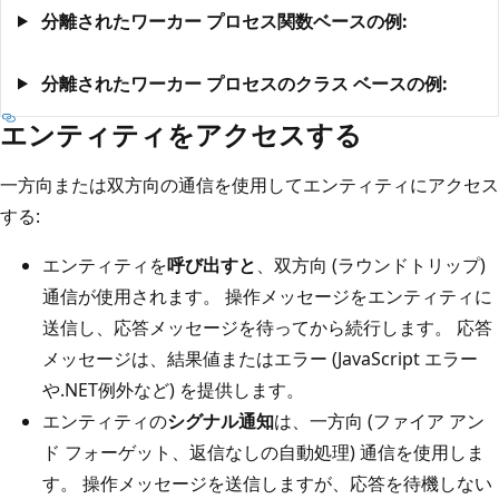
分離されたワーカー プロセス関数ベースの例:
分離されたワーカー プロセスのクラス ベースの例:
エンティティをアクセスする
一方向または双方向の通信を使用してエンティティにアクセス
する:
エンティティを
呼び出すと
、双方向 (ラウンドトリップ)
通信が使用されます。 操作メッセージをエンティティに
送信し、応答メッセージを待ってから続行します。 応答
メッセージは、結果値またはエラー (JavaScript エラー
や.NET例外など) を提供します。
エンティティの
シグナル通知
は、一方向 (ファイア アン
ド フォーゲット、返信なしの自動処理) 通信を使用しま
す。 操作メッセージを送信しますが、応答を待機しない