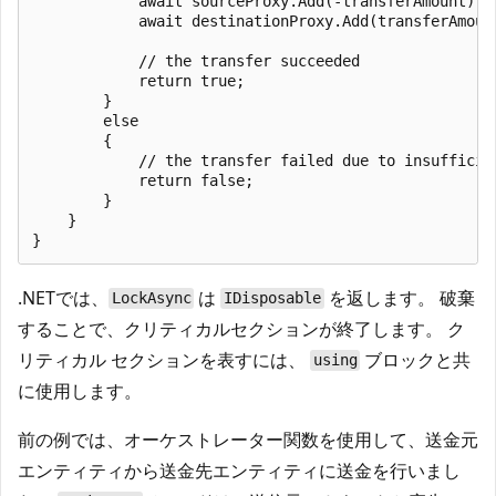
            await sourceProxy.Add(-transferAmount);

            await destinationProxy.Add(transferAmount
            // the transfer succeeded

            return true;

        }

        else

        {

            // the transfer failed due to insufficien
            return false;

        }

    }

.NETでは、
は
を返します。 破棄
LockAsync
IDisposable
することで、クリティカルセクションが終了します。 ク
リティカル セクションを表すには、
ブロックと共
using
に使用します。
前の例では、オーケストレーター関数を使用して、送金元
エンティティから送金先エンティティに送金を行いまし