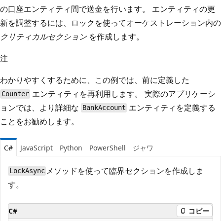
の口座エンティティ間で送金を行います。 エンティティの更
新を調整するには、ロックを使ってオーケストレーション内の
クリティカルセクション
を作成します。
注
わかりやすくするために、この例では、前に定義した
エンティティを再利用します。 実際のアプリケーシ
Counter
ョンでは、より詳細な
エンティティを定義する
BankAccount
ことをお勧めします。
C#
JavaScript
Python
PowerShell
ジャワ
メソッドを使って臨界セクションを作成しま
LockAsync
す。
C#
コピー