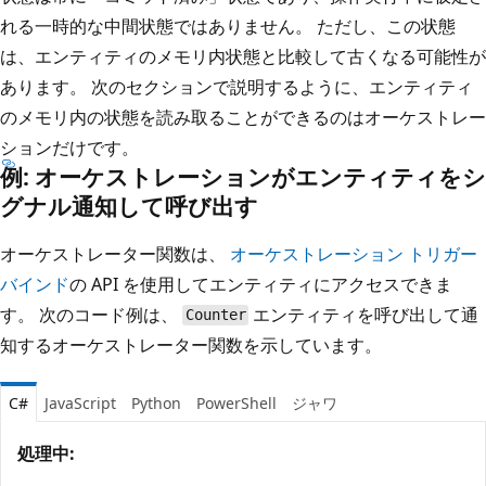
れる一時的な中間状態ではありません。 ただし、この状態
は、エンティティのメモリ内状態と比較して古くなる可能性が
あります。 次のセクションで説明するように、エンティティ
のメモリ内の状態を読み取ることができるのはオーケストレー
ションだけです。
例: オーケストレーションがエンティティをシ
グナル通知して呼び出す
オーケストレーター関数は、
オーケストレーション トリガー
バインド
の API を使用してエンティティにアクセスできま
す。 次のコード例は、
エンティティを呼び出して通
Counter
知するオーケストレーター関数を示しています。
C#
JavaScript
Python
PowerShell
ジャワ
処理中: