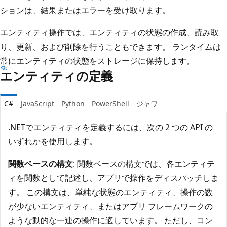
ションは、結果またはエラーを受け取ります。
エンティティ操作では、エンティティの状態の作成、読み取
り、更新、および削除を行うこともできます。 ランタイムは
常にエンティティの状態をストレージに保持します。
エンティティの定義
C#
JavaScript
Python
PowerShell
ジャワ
.NETでエンティティを定義するには、次の 2 つの API の
いずれかを使用します。
関数ベースの構文
: 関数ベースの構文では、各エンティテ
ィを関数として記述し、アプリで操作をディスパッチしま
す。 この構文は、単純な状態のエンティティ、操作の数
が少ないエンティティ、またはアプリ フレームワークの
ような動的な一連の操作に適しています。 ただし、コン