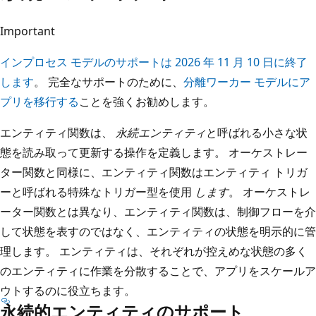
Important
インプロセス モデルのサポートは 2026 年 11 月 10 日に終了
します
。 完全なサポートのために、
分離ワーカー モデルにア
プリを移行する
ことを強くお勧めします。
エンティティ関数は、
永続エンティティ
と呼ばれる小さな状
態を読み取って更新する操作を定義します。 オーケストレー
ター関数と同様に、エンティティ関数はエンティティ トリガ
ーと呼ばれる特殊なトリガー型を使用
します
。 オーケストレ
ーター関数とは異なり、エンティティ関数は、制御フローを介
して状態を表すのではなく、エンティティの状態を明示的に管
理します。 エンティティは、それぞれが控えめな状態の多く
のエンティティに作業を分散することで、アプリをスケールア
ウトするのに役立ちます。
永続的エンティティのサポート