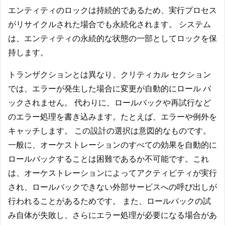
エンティティのロックは持続的であるため、実行プロセス
がリサイクルされた場合でも永続化されます。 システム
は、エンティティの永続的な状態の一部としてロックを保
持します。
トランザクションとは異なり、クリティカル セクション
では、エラーが発生した場合に変更が自動的にロール バ
ックされません。 代わりに、ロールバックや再試行など
のエラー処理を書き込みます。たとえば、エラーや例外を
キャッチします。 この設計の選択は意図的なものです。
一般に、オーケストレーションのすべての効果を自動的に
ロールバックすることは困難であるか不可能です。これ
は、オーケストレーションによってアクティビティが実行
され、ロールバックできない外部サービスへの呼び出しが
行われることがあるためです。 また、ロールバックの試
み自体が失敗し、さらにエラー処理が必要になる場合があ