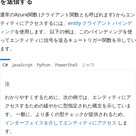
を送信する
通常のAzure関数 (クライアント関数とも呼ばれます) からエン
ティティにアクセスするには、
entity クライアント バインデ
ィング
を使用します。 以下の例は、このバインディングを使
ってエンティティに信号を送るキュートリガー関数を示してい
ます。
C#
JavaScript
Python
PowerShell
ジャワ
注
わかりやすくするために、次の例では、エンティティにア
クセスするための緩やかに型指定された構文を示していま
す。 一般に、より多くの型チェックが提供されるため、
インターフェイスを介してエンティティにアクセス
しま
す。