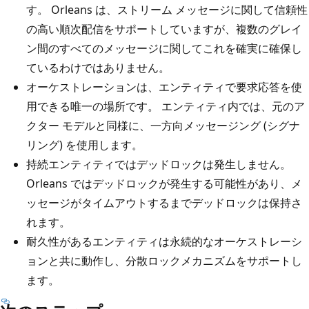
す。 Orleans は、ストリーム メッセージに関して信頼性
の高い順次配信をサポートしていますが、複数のグレイ
ン間のすべてのメッセージに関してこれを確実に確保し
ているわけではありません。
オーケストレーションは、エンティティで要求応答を使
用できる唯一の場所です。 エンティティ内では、元のア
クター モデルと同様に、一方向メッセージング (シグナ
リング) を使用します。
持続エンティティではデッドロックは発生しません。
Orleans ではデッドロックが発生する可能性があり、メ
ッセージがタイムアウトするまでデッドロックは保持さ
れます。
耐久性があるエンティティは永続的なオーケストレーシ
ョンと共に動作し、分散ロックメカニズムをサポートし
ます。