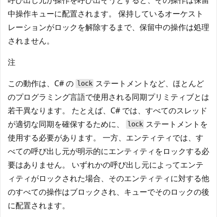
中操作キューに配置されます。 保持しているオーケスト
レーションがロックを解除するまで、保留中の操作は処理
されません。
注
この動作は、C# の
ステートメントなど、ほとんど
lock
のプログラミング言語で使用される同期プリミティブとは
若干異なります。 たとえば、C# では、すべてのスレッド
が適切な同期を確保するために、
ステートメントを
lock
使用する必要があります。 一方、エンティティでは、す
べての呼び出し元が明示的にエンティティをロックする必
要はありません。 いずれかの呼び出し元によってエンテ
ィティがロックされた場合、そのエンティティに対する他
のすべての操作はブロックされ、キューでそのロックの後
に配置されます。