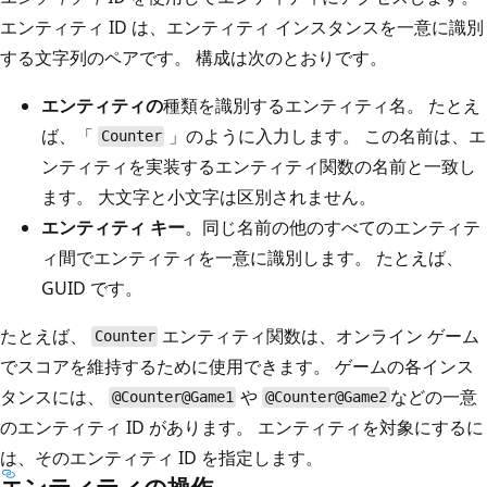
エンティティ ID は、エンティティ インスタンスを一意に識別
する文字列のペアです。 構成は次のとおりです。
エンティティの
種類を識別するエンティティ名。 たとえ
ば、「
」のように入力します。 この名前は、エ
Counter
ンティティを実装するエンティティ関数の名前と一致し
ます。 大文字と小文字は区別されません。
エンティティ キー
。同じ名前の他のすべてのエンティテ
ィ間でエンティティを一意に識別します。 たとえば、
GUID です。
たとえば、
エンティティ関数は、オンライン ゲーム
Counter
でスコアを維持するために使用できます。 ゲームの各インス
タンスには、
や
などの一意
@Counter@Game1
@Counter@Game2
のエンティティ ID があります。 エンティティを対象にするに
は、そのエンティティ ID を指定します。
エンティティの操作