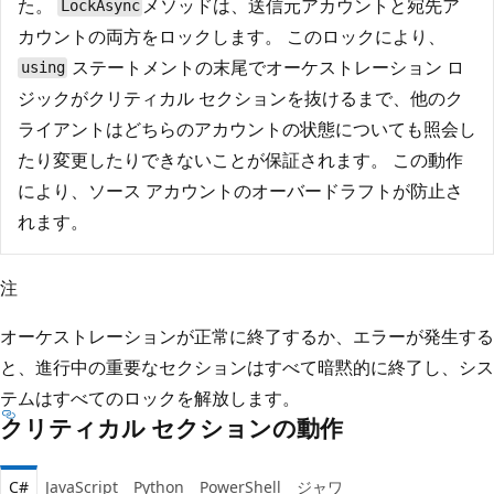
た。
メソッドは、送信元アカウントと宛先ア
LockAsync
カウントの両方をロックします。 このロックにより、
ステートメントの末尾でオーケストレーション ロ
using
ジックがクリティカル セクションを抜けるまで、他のク
ライアントはどちらのアカウントの状態についても照会し
たり変更したりできないことが保証されます。 この動作
により、ソース アカウントのオーバードラフトが防止さ
れます。
注
オーケストレーションが正常に終了するか、エラーが発生する
と、進行中の重要なセクションはすべて暗黙的に終了し、シス
テムはすべてのロックを解放します。
クリティカル セクションの動作
C#
JavaScript
Python
PowerShell
ジャワ