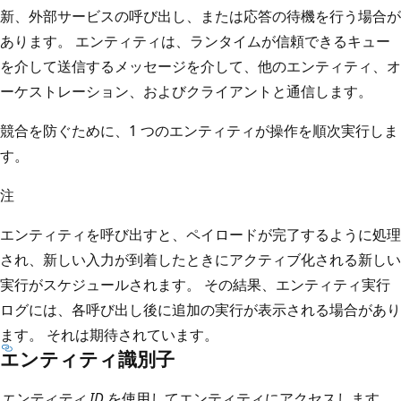
新、外部サービスの呼び出し、または応答の待機を行う場合が
あります。 エンティティは、ランタイムが信頼できるキュー
を介して送信するメッセージを介して、他のエンティティ、オ
ーケストレーション、およびクライアントと通信します。
競合を防ぐために、1 つのエンティティが操作を順次実行しま
す。
注
エンティティを呼び出すと、ペイロードが完了するように処理
され、新しい入力が到着したときにアクティブ化される新しい
実行がスケジュールされます。 その結果、エンティティ実行
ログには、各呼び出し後に追加の実行が表示される場合があり
ます。 それは期待されています。
エンティティ識別子
エンティティ ID
を使用してエンティティにアクセスします。