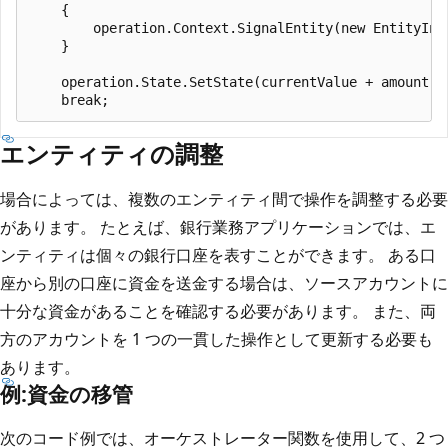
    {

        operation.Context.SignalEntity(new EntityIns
    }

    operation.State.SetState(currentValue + amount);

エンティティの調整
場合によっては、複数のエンティティ間で操作を調整する必要
があります。 たとえば、銀行業務アプリケーションでは、エ
ンティティは個々の銀行口座を表すことができます。 ある口
座から別の口座に資金を送金する場合は、ソースアカウントに
十分な資金があることを確認する必要があります。 また、両
方のアカウントを 1 つの一貫した操作として更新する必要も
あります。
例:資金の移管
次のコード例では、オーケストレーター関数を使用して、2 つ