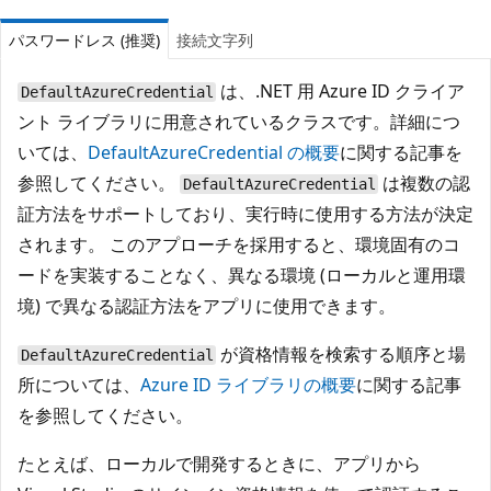
パスワードレス (推奨)
接続文字列
は、.NET 用 Azure ID クライア
DefaultAzureCredential
ント ライブラリに用意されているクラスです。詳細につ
いては、
DefaultAzureCredential の概要
に関する記事を
参照してください。
は複数の認
DefaultAzureCredential
証方法をサポートしており、実行時に使用する方法が決定
されます。 このアプローチを採用すると、環境固有のコ
ードを実装することなく、異なる環境 (ローカルと運用環
境) で異なる認証方法をアプリに使用できます。
が資格情報を検索する順序と場
DefaultAzureCredential
所については、
Azure ID ライブラリの概要
に関する記事
を参照してください。
たとえば、ローカルで開発するときに、アプリから