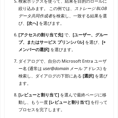
検索ボックスを使って、結果を目的のロールに
絞り込みます。 この例では、
ストレージ BLOB
データ共同作成者
を検索し、一致する結果を選
び、
[次へ]
を選びます。
[アクセスの割り当て先]
で、
[ユーザー、グルー
プ、またはサービス プリンシパル]
を選び、
[+
メンバーの選択]
を選びます。
ダイアログで、自分の Microsoft Entra ユーザ
ー名 (通常は
user@domain
メール アドレス) を
検索し、ダイアログの下部にある
[選択]
を選び
ます。
[レビューと割り当て]
を選んで最終ページに移
動し、もう一度
[レビューと割り当て]
を行って
プロセスを完了します。