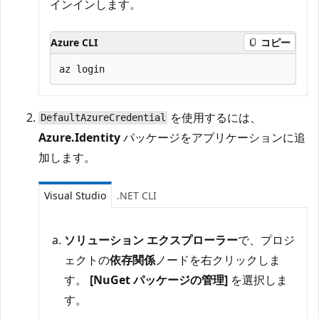
インインします。
Azure CLI
コピー
を使用するには、
DefaultAzureCredential
Azure.Identity
パッケージをアプリケーションに追
加します。
Visual Studio
.NET CLI
ソリューション エクスプローラー
で、プロジ
ェクトの
依存関係
ノードを右クリックしま
す。
[NuGet パッケージの管理]
を選択しま
す。