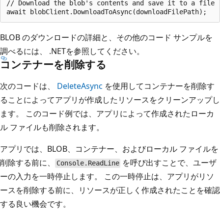
// Download the blob's contents and save it to a file

BLOB のダウンロードの詳細と、その他のコード サンプルを
調べるには、
.NET
を参照してください。
コンテナーを削除する
次のコードは、
DeleteAsync
を使用してコンテナーを削除す
ることによってアプリが作成したリソースをクリーンアップし
ます。 このコード例では、アプリによって作成されたローカ
ル ファイルも削除されます。
アプリでは、BLOB、コンテナー、およびローカル ファイルを
削除する前に、
を呼び出すことで、ユーザ
Console.ReadLine
ーの入力を一時停止します。 この一時停止は、アプリがリソ
ースを削除する前に、リソースが正しく作成されたことを確認
する良い機会です。