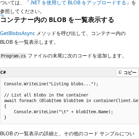
ついては、「
.NET を使用して BLOB をアップロードする
」を
参照してください。
コンテナー内の BLOB を一覧表示する
GetBlobsAsync
メソッドを呼び出して、コンテナー内の
BLOB を一覧表示します。
ファイルの末尾に次のコードを追加します。
Program.cs
C#
コピー
Console.WriteLine("Listing blobs...");

// List all blobs in the container

await foreach (BlobItem blobItem in containerClient.Get
{

    Console.WriteLine("\t" + blobItem.Name);

BLOB の一覧表示の詳細と、その他のコード サンプルについ