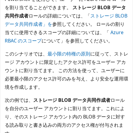
を割り当てることができます。
ストレージ BLOB データ
共同作成者
ロールの詳細については、「
ストレージ BLOB
データ共同作成者」を
参照してください。 ロールの割り
当てに使用できるスコープの詳細については、「
Azure
RBAC のスコープ
について」を参照してください。
このシナリオでは、
最小限の特権の原則
に従って、ストレ
ージ アカウントに限定したアクセス許可をユーザー アカ
ウントに割り当てます。 この方法を使って、ユーザーに
必要最小限のアクセス許可のみを与え、より安全な運用環
境を作成します。
次の例では、
ストレージ BLOB データ共同作成者
ロール
を自分のユーザー アカウントに割り当てます。これによ
り、そのストレージ アカウント内の BLOB データに対す
る読み取りと書き込みの両方のアクセス権が付与されま