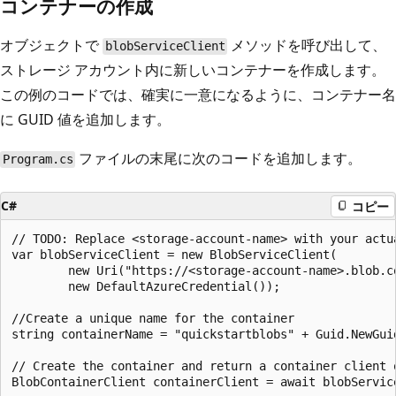
コンテナーの作成
オブジェクトで
メソッドを呼び出して、
blobServiceClient
ストレージ アカウント内に新しいコンテナーを作成します。
この例のコードでは、確実に一意になるように、コンテナー名
に GUID 値を追加します。
ファイルの末尾に次のコードを追加します。
Program.cs
C#
コピー
// TODO: Replace <storage-account-name> with your actua
var blobServiceClient = new BlobServiceClient(

        new Uri("https://<storage-account-name>.blob.co
        new DefaultAzureCredential());

//Create a unique name for the container

string containerName = "quickstartblobs" + Guid.NewGuid
// Create the container and return a container client o