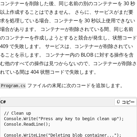
コンテナーを削除した後、同じ名前の別のコンテナーを 30 秒
以上作成することはできません。 さらに、サービスがまだ要
求を処理している場合、コンテナーを 30 秒以上使用できない
場合があります。 コンテナーが削除されている間、同じ名前
のコンテナーを作成しようとすると競合が発生し、状態コード
409 で失敗します。 サービスは、コンテナーが削除されてい
ることを示します。 コンテナー内の BLOB に対する操作を含
む他のすべての操作は見つからないので、コンテナーが削除さ
れている間は 404 状態コードで失敗します。
ファイルの末尾に次のコードを追加します。
Program.cs
C#
コピー
// Clean up

Console.Write("Press any key to begin clean up");

Console.ReadLine();

Console.WriteLine("Deleting blob container...");
