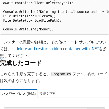
await containerClient.DeleteAsync();

Console.WriteLine("Deleting the local source and downlo
File.Delete(localFilePath);

File.Delete(downloadFilePath);

コンテナーの削除の詳細と、その他のコード サンプルについ
ては、「
delete and restore a blob container with .NET
を参
照してください。
完成したコード
これらの手順を完了すると、
ファイル内のコード
Program.cs
は次のようになります。
パスワードレス (推奨)
接続文字列