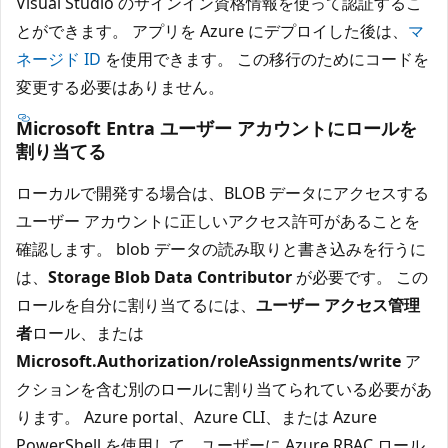
Visual Studio のサインイン資格情報を使って認証するこ
とができます。 アプリを Azure にデプロイした後は、
マ
ネージド ID
を使用できます。 この移行のためにコードを
変更する必要はありません。
Microsoft Entra ユーザー アカウントにロールを
割り当てる
ローカルで開発する場合は、BLOB データにアクセスする
ユーザー アカウントに正しいアクセス許可があることを
確認します。 blob データの読み取りと書き込みを行うに
は、
Storage Blob Data Contributor
が必要です。 この
ロールを自分に割り当てるには、
ユーザー アクセス管理
者
ロール、または
Microsoft.Authorization/roleAssignments/write
ア
クションを含む別のロールに割り当てられている必要があ
ります。 Azure portal、Azure CLI、または Azure
PowerShell を使用して、ユーザーに Azure RBAC ロール