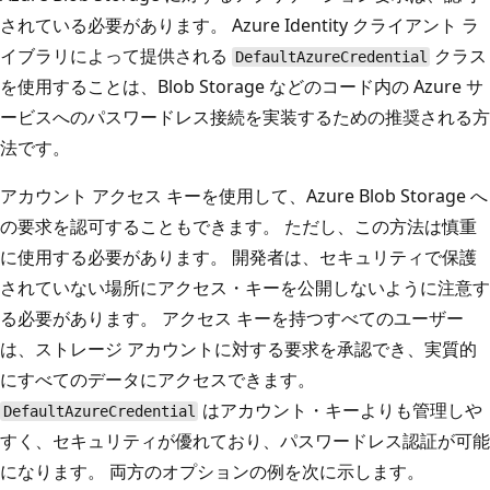
されている必要があります。 Azure Identity クライアント ラ
イブラリによって提供される
クラス
DefaultAzureCredential
を使用することは、Blob Storage などのコード内の Azure サ
ービスへのパスワードレス接続を実装するための推奨される方
法です。
アカウント アクセス キーを使用して、Azure Blob Storage へ
の要求を認可することもできます。 ただし、この方法は慎重
に使用する必要があります。 開発者は、セキュリティで保護
されていない場所にアクセス・キーを公開しないように注意す
る必要があります。 アクセス キーを持つすべてのユーザー
は、ストレージ アカウントに対する要求を承認でき、実質的
にすべてのデータにアクセスできます。
はアカウント・キーよりも管理しや
DefaultAzureCredential
すく、セキュリティが優れており、パスワードレス認証が可能
になります。 両方のオプションの例を次に示します。