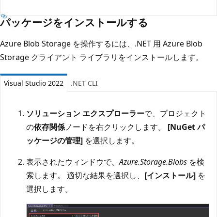
パッケージをインストールする
Azure Blob Storage を操作するには、.NET 用 Azure Blob
Storage クライアント ライブラリをインストールします。
Visual Studio 2022
.NET CLI
ソリューション エクスプローラー
で、プロジェクト
の
依存関係
ノードを右クリックします。
[NuGet パ
ッケージの管理]
を選択します。
表示されたウィンドウで、
Azure.Storage.Blobs
を検
索します。 適切な結果を選択し、
[インストール]
を
選択します。