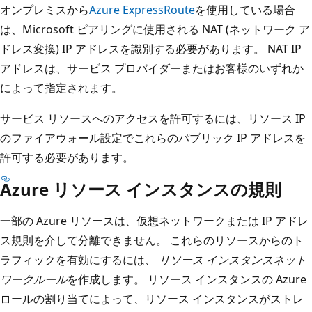
オンプレミスから
Azure ExpressRoute
を使用している場合
は、Microsoft ピアリングに使用される NAT (ネットワーク ア
ドレス変換) IP アドレスを識別する必要があります。 NAT IP
アドレスは、サービス プロバイダーまたはお客様のいずれか
によって指定されます。
サービス リソースへのアクセスを許可するには、リソース IP
のファイアウォール設定でこれらのパブリック IP アドレスを
許可する必要があります。
Azure リソース インスタンスの規則
一部の Azure リソースは、仮想ネットワークまたは IP アドレ
ス規則を介して分離できません。 これらのリソースからのト
ラフィックを有効にするには、
リソース インスタンスネット
ワークルール
を作成します。 リソース インスタンスの Azure
ロールの割り当てによって、リソース インスタンスがストレ