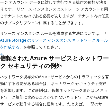
ージ アカウント データに対して実行できる操作の種類が決ま
ります。 リソース インスタンスはストレージ アカウントと同
じテナントのものである必要がありますが、テナント内の任意
のサブスクリプションに属することができます。
リソース インスタンス ルールを構成する方法については、「
Azure Storage のリソース インスタンス ネットワーク ルール
を作成する
」を参照してください。
信頼されたAzure サービスとネットワー
ク セキュリティの例外
ネットワーク境界外のAzure サービスからのトラフィックを有
効にする必要がある場合は、
ネットワーク セキュリティ例外
を追加します。 この例外は、仮想ネットワークまたは IP ネッ
トワーク規則に含めることができないネットワークからAzure
サービスが動作する場合に便利です。 たとえば、一部のサー