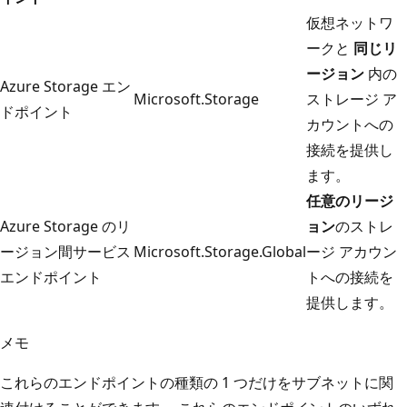
仮想ネットワ
ークと
同じリ
ージョン
内の
Azure Storage エン
Microsoft.Storage
ストレージ ア
ドポイント
カウントへの
接続を提供し
ます。
任意のリージ
Azure Storage のリ
ョン
のストレ
ージョン間サービス
Microsoft.Storage.Global
ージ アカウン
エンドポイント
トへの接続を
提供します。
メモ
これらのエンドポイントの種類の 1 つだけをサブネットに関