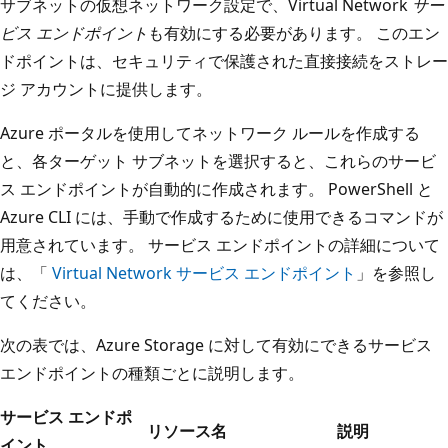
サブネットの仮想ネットワーク設定で、Virtual Network
サー
ビス エンドポイント
も有効にする必要があります。 このエン
ドポイントは、セキュリティで保護された直接接続をストレー
ジ アカウントに提供します。
Azure ポータルを使用してネットワーク ルールを作成する
と、各ターゲット サブネットを選択すると、これらのサービ
ス エンドポイントが自動的に作成されます。 PowerShell と
Azure CLI には、手動で作成するために使用できるコマンドが
用意されています。 サービス エンドポイントの詳細について
は、「
Virtual Network サービス エンドポイント
」を参照し
てください。
次の表では、Azure Storage に対して有効にできるサービス
エンドポイントの種類ごとに説明します。
サービス エンドポ
リソース名
説明
イント