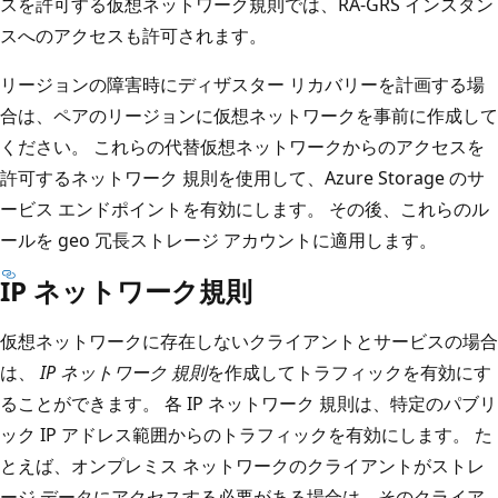
スを許可する仮想ネットワーク規則では、RA-GRS インスタン
スへのアクセスも許可されます。
リージョンの障害時にディザスター リカバリーを計画する場
合は、ペアのリージョンに仮想ネットワークを事前に作成して
ください。 これらの代替仮想ネットワークからのアクセスを
許可するネットワーク 規則を使用して、Azure Storage のサ
ービス エンドポイントを有効にします。 その後、これらのル
ールを geo 冗長ストレージ アカウントに適用します。
IP ネットワーク規則
仮想ネットワークに存在しないクライアントとサービスの場合
は、
IP ネットワーク 規則
を作成してトラフィックを有効にす
ることができます。 各 IP ネットワーク 規則は、特定のパブリ
ック IP アドレス範囲からのトラフィックを有効にします。 た
とえば、オンプレミス ネットワークのクライアントがストレ
ージ データにアクセスする必要がある場合は、そのクライア