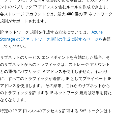
ントのパブリック IP アドレスを含むルールを作成できます。
各ストレージ アカウントでは、最大
400 個の
IP ネットワーク
規則がサポートされます。
IP ネットワーク 規則を作成する方法については、
Azure
Storage の IP ネットワーク規則の作成に関するページを
参照
してください。
サブネットのサービス エンドポイントを有効にした場合、そ
のサブネットからのトラフィックは、ストレージ アカウント
との通信にパブリック IP アドレスを使用しません。 代わり
に、すべてのトラフィックが送信元 IP としてプライベート IP
アドレスを使用します。 その結果、これらのサブネットから
のトラフィックを許可する IP ネットワーク 規則は効果を持た
なくなります。
特定の IP アドレスへのアクセスを許可する SAS トークンはト