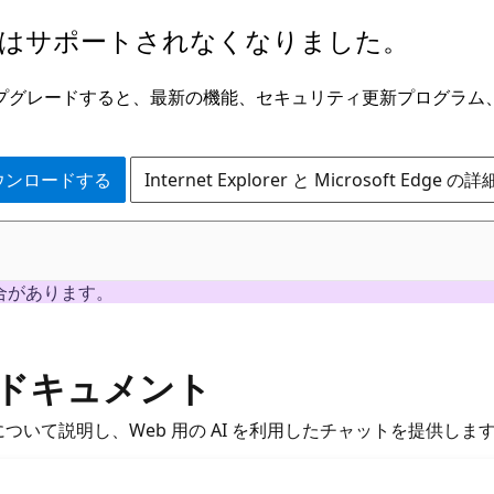
はサポートされなくなりました。
ge にアップグレードすると、最新の機能、セキュリティ更新プログラ
 をダウンロードする
Internet Explorer と Microsoft Edge 
合があります。
Chatドキュメント
t Chatについて説明し、Web 用の AI を利用したチャットを提供し