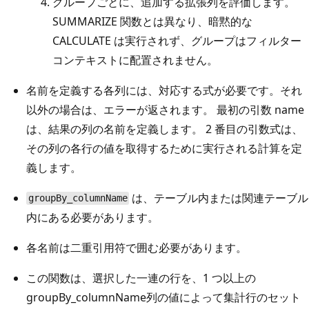
グループごとに、追加する拡張列を評価します。
SUMMARIZE 関数とは異なり、暗黙的な
CALCULATE は実行されず、グループはフィルター
コンテキストに配置されません。
名前を定義する各列には、対応する式が必要です。それ
以外の場合は、エラーが返されます。 最初の引数 name
は、結果の列の名前を定義します。 2 番目の引数式は、
その列の各行の値を取得するために実行される計算を定
義します。
は、テーブル内または関連テーブル
groupBy_columnName
内にある必要があります。
各名前は二重引用符で囲む必要があります。
この関数は、選択した一連の行を、1 つ以上の
groupBy_columnName列の値によって集計行のセット