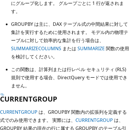
にグループ化します。 グループごとに 1 行が返されま
す。
GROUPBY は主に、DAX テーブル式の中間結果に対して
集計を実行するために使用されます。 モデル内の物理テ
ーブルに対して効率的な集計を行う場合は、
SUMMARIZECOLUMNS
または
SUMMARIZE
関数の使用
を検討してください。
この関数は、計算列または行レベル セキュリティ (RLS)
規則で使用する場合、DirectQuery モードでは使用でき
ません。
CURRENTGROUP
CURRENTGROUP
は、GROUPBY 関数内の拡張列を定義する
式でのみ使用できます。 実際には、
CURRENTGROUP
は、
GROUPBY 結果の現在の行に属する GROUPBY のテーブル引