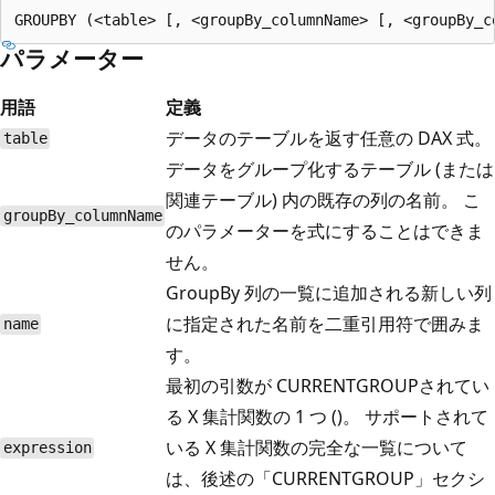
パラメーター
用語
定義
データのテーブルを返す任意の DAX 式。
table
データをグループ化するテーブル (または
関連テーブル) 内の既存の列の名前。 こ
groupBy_columnName
のパラメーターを式にすることはできま
せん。
GroupBy 列の一覧に追加される新しい列
に指定された名前を二重引用符で囲みま
name
す。
最初の引数が CURRENTGROUPされてい
る X 集計関数の 1 つ ()。 サポートされて
いる X 集計関数の完全な一覧について
expression
は、後述の「CURRENTGROUP」セクシ