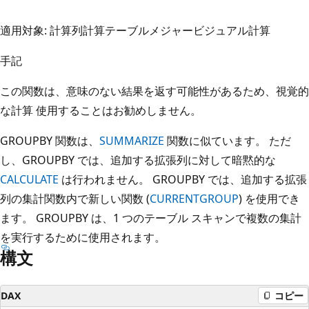
適用対象: 計算列
計算テーブル
メジャー
ビジュアル計算
手記
この関数は、意味のない結果を返す可能性があるため、視覚的
な計算
使用することはお勧めしません。
GROUPBY 関数は、
SUMMARIZE
関数に似ています。 ただ
し、GROUPBY では、追加する拡張列に対して暗黙的な
CALCULATE
は行われません。 GROUPBY では、追加する拡張
列の集計関数内で新しい関数 (
CURRENTGROUP
) を使用でき
ます。 GROUPBY は、1 つのテーブル スキャンで複数の集計
を実行するために使用されます。
構文
DAX
コピー