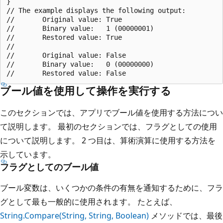
}

// The example displays the following output:

//       Original value: True

//       Binary value:   1 (00000001)

//       Restored value: True

//

//       Original value: False

//       Binary value:   0 (00000000)

ブール値を使用して操作を実行する
このセクションでは、アプリでブール値を使用する方法につい
て説明します。 最初のセクションでは、フラグとしての使用
について説明します。 2 つ目は、算術演算に使用する方法を
示しています。
フラグとしてのブール値
ブール変数は、いくつかの条件の有無を通知するために、フラ
グとして最も一般的に使用されます。 たとえば、
String.Compare(String, String, Boolean)
メソッドでは、最後