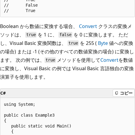
//       False

Boolean から数値に変換する場合、
Convert
クラスの変換メ
ソッドは、
を 1 に、
を 0 に変換します。 ただ
true
false
し、Visual Basic 変換関数は、
を 255 (
Byte
値への変換
true
の場合) または -1 (その他のすべての数値変換の場合) に変換し
ます。 次の例では、
メソッドを使用して
Convert
を数値
true
に変換し、Visual Basic の例では Visual Basic 言語独自の変換
演算子を使用します。
C#
コピー
using System;

public class Example3

{

   public static void Main()

   {
