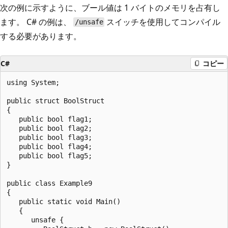
次の例に示すように、ブール値は 1 バイトのメモリを占有し
ます。 C# の例は、
スイッチを使用してコンパイル
/unsafe
する必要があります。
C#
コピー
using System;

public struct BoolStruct

{

   public bool flag1;

   public bool flag2;

   public bool flag3;

   public bool flag4;

   public bool flag5;

}

public class Example9

{

   public static void Main()

   {

      unsafe {
