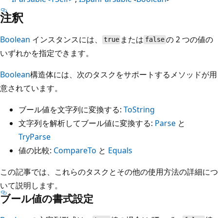
注釈
Boolean
インスタンスには、
または
の 2 つの値の
true
false
いずれかを指定できます。
Boolean
構造体には、次のタスクをサポートするメソッドが用
意されています。
ブール値を文字列に変換する:
ToString
文字列を解析してブール値に変換する:
Parse
と
TryParse
値の比較:
CompareTo
と
Equals
この記事では、これらのタスクとその他の使用方法の詳細につ
いて説明します。
ブール値の書式設定