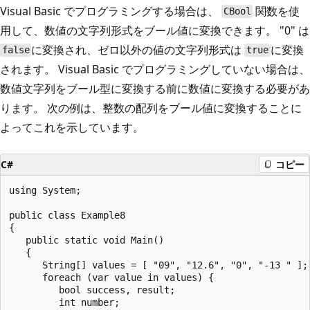
Visual Basic でプログラミングする場合は、
関数を使
CBool
用して、数値の文字列形式をブール値に変換できます。 "0" は
に変換され、ゼロ以外の値の文字列形式は
に変換
false
true
されます。 Visual Basic でプログラミングしていない場合は、
数値文字列をブール型に変換する前に数値に変換する必要があ
ります。 次の例は、整数の配列をブール値に変換することに
よってこれを示しています。
C#
コピー
using System;

public class Example8

{

   public static void Main()

   {

      String[] values = [ "09", "12.6", "0", "-13 " ];

      foreach (var value in values) {

         bool success, result;

         int number;
