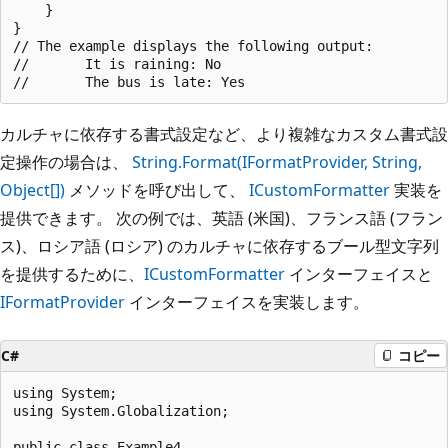
    }

}

// The example displays the following output:

//       It is raining: No

カルチャに依存する書式設定など、より複雑なカスタム書式設
定操作の場合は、
String.Format(IFormatProvider, String,
Object[])
メソッドを呼び出して、
ICustomFormatter
実装を
提供できます。 次の例では、英語 (米国)、フランス語 (フラン
ス)、ロシア語 (ロシア) のカルチャに依存するブール型文字列
を提供するために、
ICustomFormatter
インターフェイスと
IFormatProvider
インターフェイスを実装します。
C#
コピー
using System;

using System.Globalization;

public class Example4
