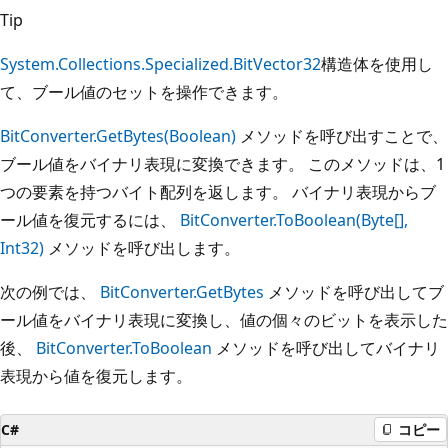
Tip
System.Collections.Specialized.BitVector32
構造体を使用し
て、ブール値のセットを操作できます。
BitConverter.GetBytes(Boolean)
メソッドを呼び出すことで、
ブール値をバイナリ表現に変換できます。 このメソッドは、1
つの要素を持つバイト配列を返します。 バイナリ表現からブ
ール値を復元するには、
BitConverter.ToBoolean(Byte[],
Int32)
メソッドを呼び出します。
次の例では、
BitConverter.GetBytes
メソッドを呼び出してブ
ール値をバイナリ表現に変換し、値の個々のビットを表示した
後、
BitConverter.ToBoolean
メソッドを呼び出してバイナリ
表現から値を復元します。
C#
コピー