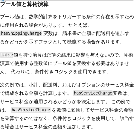
ブール値と算術演算
ブール値は、数学的計算をトリガーする条件の存在を示すため
に使用される場合があります。 たとえば、
変数は、請求書の金額に配送料を追加す
hasShippingCharge
るかどうかを示すフラグとして機能する場合があります。
値を持つ演算は演算の結果に影響を与えないので、算術
false
演算で使用する整数値にブール値を変換する必要はありませ
ん。 代わりに、条件付きロジックを使用できます。
次の例では、小計、配送料、およびオプションのサービス料金
で構成される金額を計算します。
変数は、
hasServiceCharge
サービス料金が適用されるかどうかを決定します。 この例で
は、
を数値に変換してサービス料金の金額
hasServiceCharge
を乗算するのではなく、条件付きロジックを使用して、該当す
る場合はサービス料金の金額を追加します。