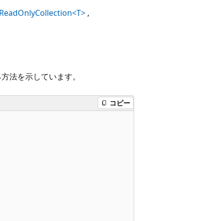
IReadOnlyCollection<T>
る方法を示しています。
コピー