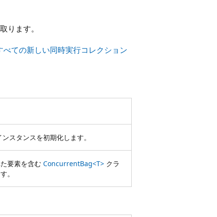
取ります。
: すべての新しい同時実行コレクション
インスタンスを初期化します。
れた要素を含む
ConcurrentBag<T>
クラ
ます。