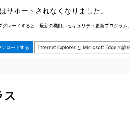
はサポートされなくなりました。
ge にアップグレードすると、最新の機能、セキュリティ更新プログラ
 をダウンロードする
Internet Explorer と Microsoft Edge 
C#
ラス