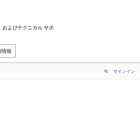
ム、およびテクニカル サポ
の詳細情報
サインイン