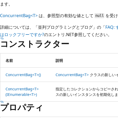
ます。
ConcurrentBag<T>
は、参照型の有効な値として
を受け
null
詳細については、「並列プログラミングとブログ」の「
FAQ
はロックフリーですか?
のエントリ.NET参照してください。
コンストラクター
名前
説明
ConcurrentBag<T>()
ConcurrentBag<T>
クラスの新しい
ConcurrentBag<T>
指定したコレクションからコピーさ
(IEnumerable<T>)
スの新しいインスタンスを初期化し
プロパティ