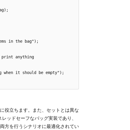
g);

ms in the bag");

print anything

 when it should be empty");

に役立ちます。また、セットとは異な
スレッドセーフなバッグ実装であり、
両方を行うシナリオに最適化されてい