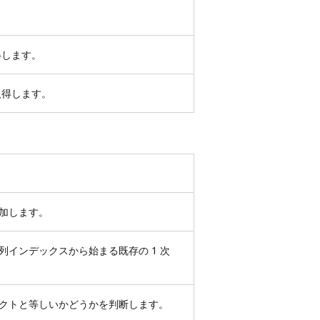
得します。
取得します。
加します。
列インデックスから始まる既存の 1 次
クトと等しいかどうかを判断します。