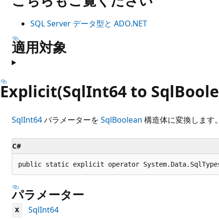
SQL Server データ型と ADO.NET
適用対象
Explicit(SqlInt64 to SqlBool
SqlInt64
パラメーターを
SqlBoolean
構造体に変換します
C#
public static explicit operator System.Data.SqlType
パラメーター
SqlInt64
x