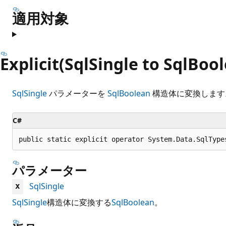
適用対象
Explicit(SqlSingle to SqlBoo
SqlSingle
パラメーターを
SqlBoolean
構造体に変換します
C#
public static explicit operator System.Data.SqlType
パラメーター
SqlSingle
x
SqlSingle
構造体に変換する
SqlBoolean
。