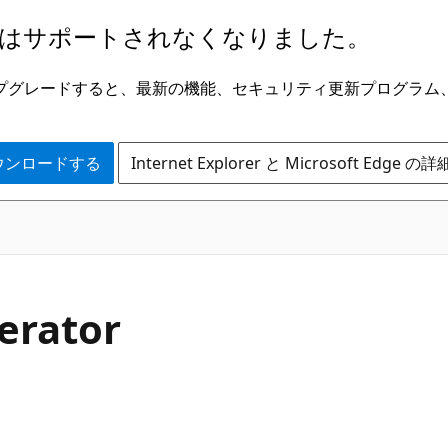
はサポートされなくなりました。
ge にアップグレードすると、最新の機能、セキュリティ更新プログラ
 をダウンロードする
Internet Explorer と Microsoft Edge 
C#
perator