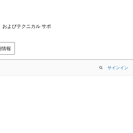
ム、およびテクニカル サポ
の詳細情報
サインイン