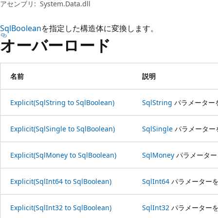
プ
アセンブリ:
System.Data.dll
SqlBoolean
を指定した構造体に変換します。
オーバーロード
名前
説明
Explicit(SqlString to SqlBoolean)
SqlString
パラメーター
Explicit(SqlSingle to SqlBoolean)
SqlSingle
パラメーター
Explicit(SqlMoney to SqlBoolean)
SqlMoney
パラメータ
Explicit(SqlInt64 to SqlBoolean)
SqlInt64
パラメーター
Explicit(SqlInt32 to SqlBoolean)
SqlInt32
パラメーター