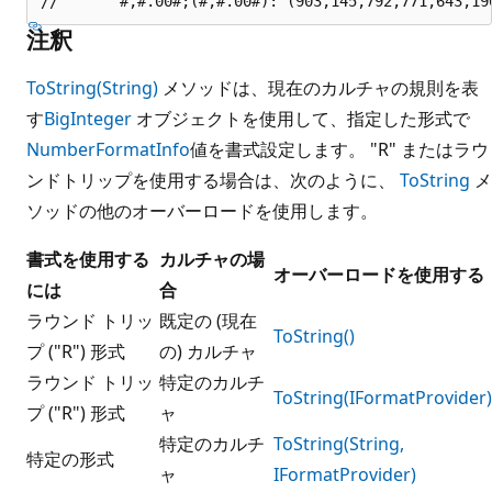
注釈
ToString(String)
メソッドは、現在のカルチャの規則を表
す
BigInteger
オブジェクトを使用して、指定した形式で
NumberFormatInfo
値を書式設定します。 "R" またはラウ
ンドトリップを使用する場合は、次のように、
ToString
メ
ソッドの他のオーバーロードを使用します。
書式を使用する
カルチャの場
オーバーロードを使用する
には
合
ラウンド トリッ
既定の (現在
ToString()
プ ("R") 形式
の) カルチャ
ラウンド トリッ
特定のカルチ
ToString(IFormatProvider)
プ ("R") 形式
ャ
特定のカルチ
ToString(String,
特定の形式
ャ
IFormatProvider)