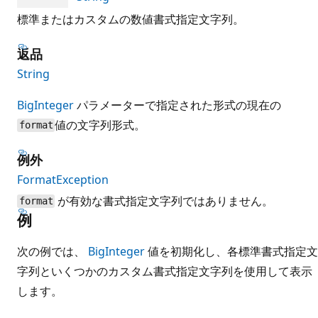
標準またはカスタムの数値書式指定文字列。
返品
String
BigInteger
パラメーターで指定された形式の現在の
値の文字列形式。
format
例外
FormatException
が有効な書式指定文字列ではありません。
format
例
次の例では、
BigInteger
値を初期化し、各標準書式指定文
字列といくつかのカスタム書式指定文字列を使用して表示
します。