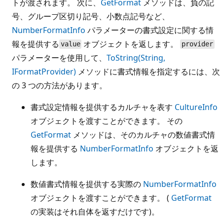
トが渡されます。 次に、
GetFormat
メソッドは、負の記
号、グループ区切り記号、小数点記号など、
NumberFormatInfo
パラメーターの書式設定に関する情
報を提供する
オブジェクトを返します。
value
provider
パラメーターを使用して、
ToString(String,
IFormatProvider)
メソッドに書式情報を指定するには、次
の 3 つの方法があります。
書式設定情報を提供するカルチャを表す
CultureInfo
オブジェクトを渡すことができます。 その
GetFormat
メソッドは、そのカルチャの数値書式情
報を提供する
NumberFormatInfo
オブジェクトを返
します。
数値書式情報を提供する実際の
NumberFormatInfo
オブジェクトを渡すことができます。 (
GetFormat
の実装はそれ自体を返すだけです)。