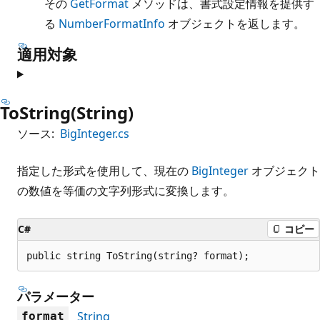
その
GetFormat
メソッドは、書式設定情報を提供す
る
NumberFormatInfo
オブジェクトを返します。
適用対象
ToString(String)
ソース:
BigInteger.cs
指定した形式を使用して、現在の
BigInteger
オブジェクト
の数値を等価の文字列形式に変換します。
C#
コピー
public string ToString(string? format);
パラメーター
String
format