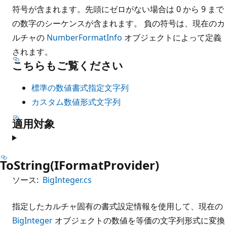
符号が含まれます。先頭にゼロがない場合は 0 から 9 まで
の数字のシーケンスが含まれます。 負の符号は、現在のカ
ルチャの
NumberFormatInfo
オブジェクトによって定義
されます。
こちらもご覧ください
標準の数値書式指定文字列
カスタム数値形式文字列
適用対象
ToString(IFormatProvider)
ソース:
BigInteger.cs
指定したカルチャ固有の書式設定情報を使用して、現在の
BigInteger
オブジェクトの数値を等価の文字列形式に変換