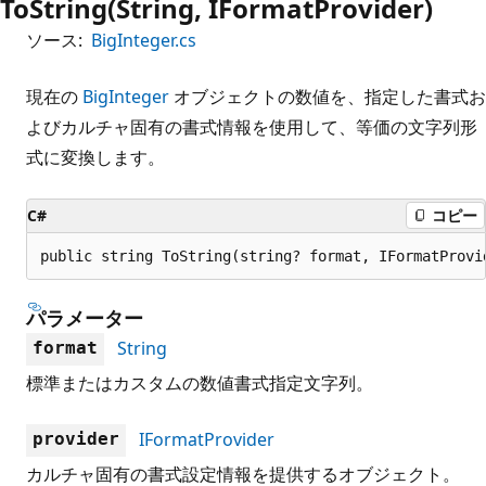
ToString(String, IFormatProvider)
ソース:
BigInteger.cs
現在の
BigInteger
オブジェクトの数値を、指定した書式お
よびカルチャ固有の書式情報を使用して、等価の文字列形
式に変換します。
C#
コピー
public string ToString(string? format, IFormatProvi
パラメーター
String
format
標準またはカスタムの数値書式指定文字列。
IFormatProvider
provider
カルチャ固有の書式設定情報を提供するオブジェクト。