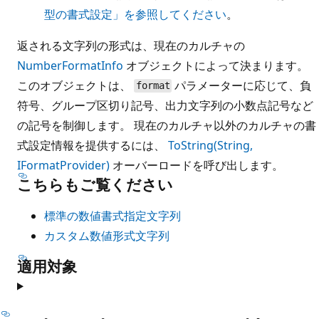
型の書式設定」を参照してください
。
返される文字列の形式は、現在のカルチャの
NumberFormatInfo
オブジェクトによって決まります。
このオブジェクトは、
パラメーターに応じて、負
format
符号、グループ区切り記号、出力文字列の小数点記号など
の記号を制御します。 現在のカルチャ以外のカルチャの書
式設定情報を提供するには、
ToString(String,
IFormatProvider)
オーバーロードを呼び出します。
こちらもご覧ください
標準の数値書式指定文字列
カスタム数値形式文字列
適用対象