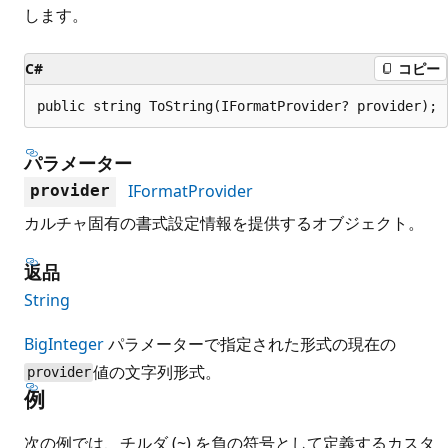
します。
C#
コピー
public string ToString(IFormatProvider? provider);
パラメーター
IFormatProvider
provider
カルチャ固有の書式設定情報を提供するオブジェクト。
返品
String
BigInteger
パラメーターで指定された形式の現在の
値の文字列形式。
provider
例
次の例では、チルダ (~) を負の符号として定義するカスタ