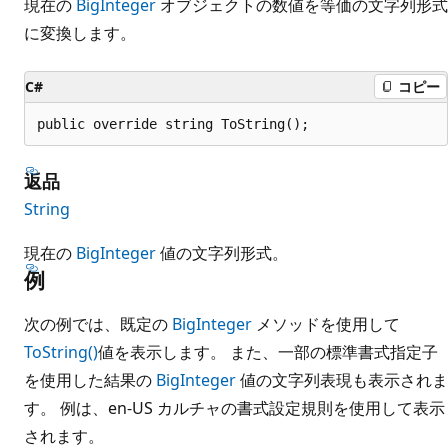
現在の
BigInteger
オブジェクトの数値を等価の文字列形式
に変換します。
C#
コピー
public override string ToString();
返品
String
現在の
BigInteger
値の文字列形式。
例
次の例では、既定の
BigInteger
メソッドを使用して
ToString()
値を表示します。 また、一部の標準書式指定子
を使用した結果の
BigInteger
値の文字列表現も表示されま
す。 例は、en-US カルチャの書式設定規則を使用して表示
されます。