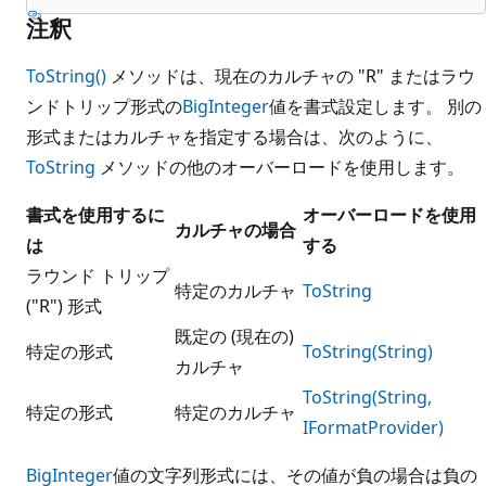
注釈
ToString()
メソッドは、現在のカルチャの "R" またはラウ
ンドトリップ形式の
BigInteger
値を書式設定します。 別の
形式またはカルチャを指定する場合は、次のように、
ToString
メソッドの他のオーバーロードを使用します。
書式を使用するに
オーバーロードを使用
カルチャの場合
は
する
ラウンド トリップ
特定のカルチャ
ToString
("R") 形式
既定の (現在の)
特定の形式
ToString(String)
カルチャ
ToString(String,
特定の形式
特定のカルチャ
IFormatProvider)
BigInteger
値の文字列形式には、その値が負の場合は負の