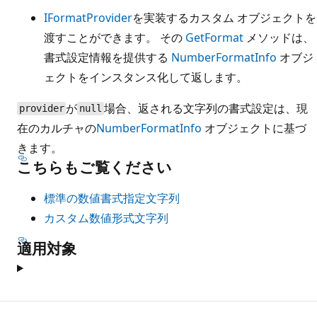
IFormatProvider
を実装するカスタム オブジェクトを
渡すことができます。 その
GetFormat
メソッドは、
書式設定情報を提供する
NumberFormatInfo
オブジ
ェクトをインスタンス化して返します。
が
場合、返される文字列の書式設定は、現
provider
null
在のカルチャの
NumberFormatInfo
オブジェクトに基づ
きます。
こちらもご覧ください
標準の数値書式指定文字列
カスタム数値形式文字列
適用対象