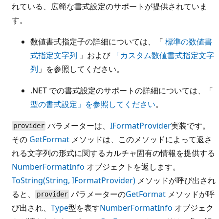
れている、広範な書式設定のサポートが提供されていま
す。
数値書式指定子の詳細については、「
標準の数値書
式指定文字列
」および
「カスタム数値書式指定文字
列
」を参照してください。
.NET での書式設定のサポートの詳細については、「
型の書式設定」を参照してください
。
パラメーターは、
IFormatProvider
実装です。
provider
その
GetFormat
メソッドは、このメソッドによって返さ
れる文字列の形式に関するカルチャ固有の情報を提供する
NumberFormatInfo
オブジェクトを返します。
ToString(String, IFormatProvider)
メソッドが呼び出され
ると、
パラメーターの
GetFormat
メソッドが呼
provider
び出され、
Type
型を表す
NumberFormatInfo
オブジェク