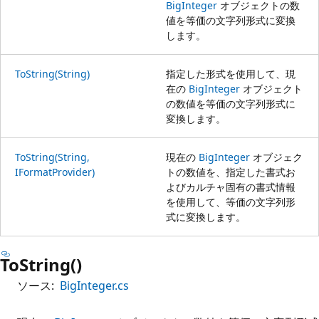
BigInteger
オブジェクトの数
値を等価の文字列形式に変換
します。
ToString(String)
指定した形式を使用して、現
在の
BigInteger
オブジェクト
の数値を等価の文字列形式に
変換します。
ToString(String,
現在の
BigInteger
オブジェク
IFormatProvider)
トの数値を、指定した書式お
よびカルチャ固有の書式情報
を使用して、等価の文字列形
式に変換します。
ToString()
ソース:
BigInteger.cs