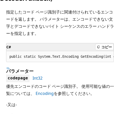
指定したコード ページ識別子に関連付けられているエンコ
ードを返します。 パラメーターは、エンコードできない文
字とデコードできないバイト シーケンスのエラー ハンドラ
ーを指定します。
C#
コピー
public static System.Text.Encoding GetEncoding(int 
パラメーター
Int32
codepage
優先エンコードのコード ページ識別子。 使用可能な値の一
覧については、
Encoding
を参照してください。
-又は-