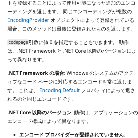
トを登録することによって使用可能になった追加のエンコ
ーディングを返します。 同じエンコーディングが複数の
EncodingProvider
オブジェクトによって登録されている
場合、このメソッドは最後に登録されたものを返します。
引数に値 0 を指定することもできます。 動作
codepage
は、.NET Framework と .NET Core 以降のバージョンによ
って異なります。
.NET Framework の場合
: Windows のシステムのアクテ
ィブなコード ページに対応するエンコードを常に返しま
す。 これは、
Encoding.Default
プロパティによって返さ
れるのと同じエンコードです。
.NET Core 以降のバージョン
: 動作は、アプリケーションの
エンコード構成によって異なります。
エンコード プロバイダーが登録されていません
: