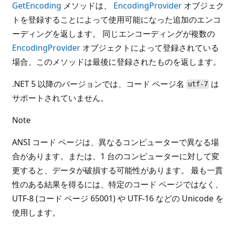
GetEncoding
メソッドは、
EncodingProvider
オブジェク
トを登録することによって使用可能になった追加のエンコ
ーディングを返します。 同じエンコーディングが複数の
EncodingProvider
オブジェクトによって登録されている
場合、このメソッドは最後に登録されたものを返します。
.NET 5 以降のバージョンでは、コード ページ名
は
utf-7
サポートされていません。
Note
ANSI コード ページは、異なるコンピューターで異なる場
合があります。または、1 台のコンピューターに対して変
更すると、データが破損する可能性があります。 最も一貫
性のある結果を得るには、特定のコード ページではなく、
UTF-8 (コード ページ 65001) や UTF-16 などの Unicode を
使用します。