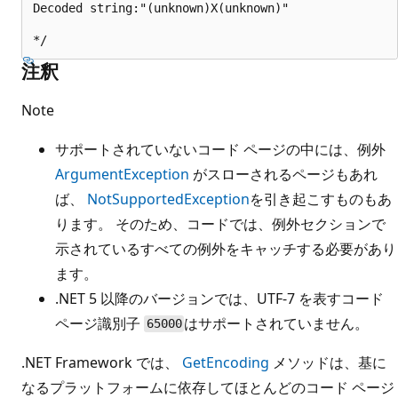
Decoded string:"(unknown)X(unknown)"

注釈
Note
サポートされていないコード ページの中には、例外
ArgumentException
がスローされるページもあれ
ば、
NotSupportedException
を引き起こすものもあ
ります。 そのため、コードでは、例外セクションで
示されているすべての例外をキャッチする必要があり
ます。
.NET 5 以降のバージョンでは、UTF-7 を表すコード
ページ識別子
はサポートされていません。
65000
.NET Framework では、
GetEncoding
メソッドは、基に
なるプラットフォームに依存してほとんどのコード ページ