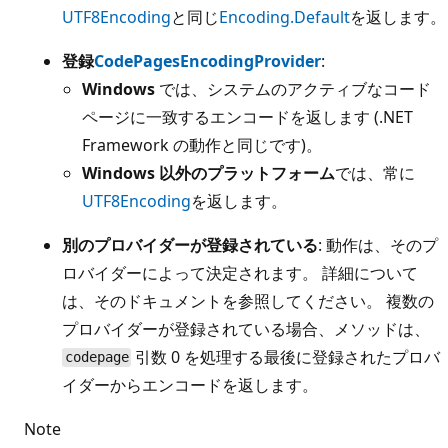
UTF8Encoding
と同じ
Encoding.Default
を返します。
登録
CodePagesEncodingProvider
:
Windows
では、システムのアクティブなコード
ページに一致するエンコードを返します (.NET
Framework の動作と同じです)。
Windows 以外のプラットフォーム
では、常に
UTF8Encoding
を返します。
別のプロバイダーが登録されている
: 動作は、そのプ
ロバイダーによって決定されます。 詳細について
は、そのドキュメントを参照してください。 複数の
プロバイダーが登録されている場合、メソッドは、
引数 0 を処理する最後に登録されたプロバ
codepage
イダーからエンコードを返します。
Note