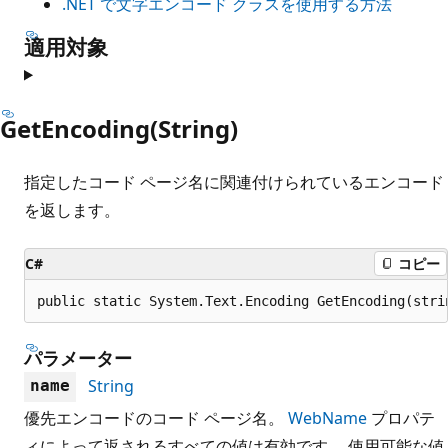
.NET で文字エンコード クラスを使用する方法
適用対象
GetEncoding(String)
指定したコード ページ名に関連付けられているエンコード
を返します。
C#
コピー
public static System.Text.Encoding GetEncoding(stri
パラメーター
String
name
優先エンコードのコード ページ名。
WebName
プロパテ
ィによって返されるすべての値は有効です。 使用可能な値