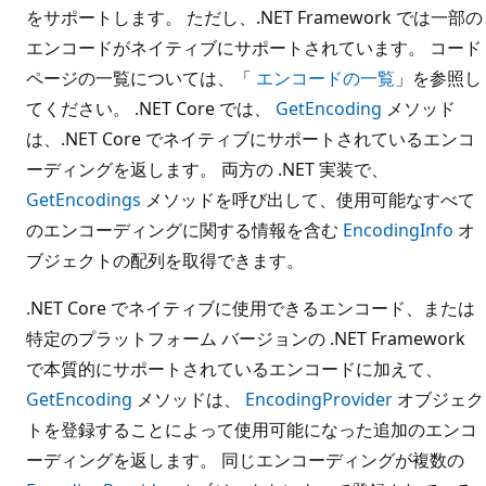
をサポートします。 ただし、.NET Framework では一部の
エンコードがネイティブにサポートされています。 コード
ページの一覧については、「
エンコードの一覧
」を参照し
てください。 .NET Core では、
GetEncoding
メソッド
は、.NET Core でネイティブにサポートされているエンコ
ーディングを返します。 両方の .NET 実装で、
GetEncodings
メソッドを呼び出して、使用可能なすべて
のエンコーディングに関する情報を含む
EncodingInfo
オ
ブジェクトの配列を取得できます。
.NET Core でネイティブに使用できるエンコード、または
特定のプラットフォーム バージョンの .NET Framework
で本質的にサポートされているエンコードに加えて、
GetEncoding
メソッドは、
EncodingProvider
オブジェク
トを登録することによって使用可能になった追加のエンコ
ーディングを返します。 同じエンコーディングが複数の