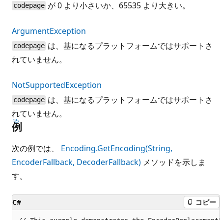
が 0 より小さいか、65535 より大きい。
codepage
ArgumentException
は、基になるプラットフォームではサポートさ
codepage
れていません。
NotSupportedException
は、基になるプラットフォームではサポートさ
codepage
れていません。
例
次の例では、
Encoding.GetEncoding(String,
EncoderFallback, DecoderFallback)
メソッドを示しま
す。
C#
コピー