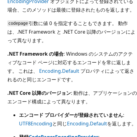
EncodingProvider
オブジェクトによって登録されている
場合、このメソッドは最後に登録されたものを返します。
引数に値 0 を指定することもできます。 動作
codepage
は、.NET Framework と .NET Core 以降のバージョンによ
って異なります。
.NET Framework の場合
: Windows のシステムのアクテ
ィブなコード ページに対応するエンコードを常に返しま
す。 これは、
Encoding.Default
プロパティによって返さ
れるのと同じエンコードです。
.NET Core 以降のバージョン
: 動作は、アプリケーションの
エンコード構成によって異なります。
エンコード プロバイダーが登録されていません
:
UTF8Encoding
と同じ
Encoding.Default
を返します。
登録
CodePagesEncodingProvider
: