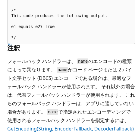
/* 

This code produces the following output.

e1 equals e2? True

注釈
フォールバック ハンドラーは、
のエンコードの種類
name
によって異なります。
がコード ページまたは 2 バイ
name
ト文字セット (DBCS) エンコードである場合は、最適なフ
ォールバック ハンドラーが使用されます。 それ以外の場合
は、代替フォールバック ハンドラーが使用されます。 これ
らのフォールバック ハンドラーは、アプリに適していない
場合があります。
で指定されたエンコーディングで
name
使用されるフォールバック ハンドラーを指定するには、
GetEncoding(String, EncoderFallback, DecoderFallback)