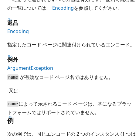
の一覧については、
Encoding
を参照してください。
返品
Encoding
指定したコード ページに関連付けられているエンコード。
例外
ArgumentException
が有効なコード ページ名ではありません。
name
-又は-
によって示されるコード ページは、基になるプラッ
name
トフォームではサポートされていません。
例
次の例では、同じエンコードの 2 つのインスタンス (1 つは