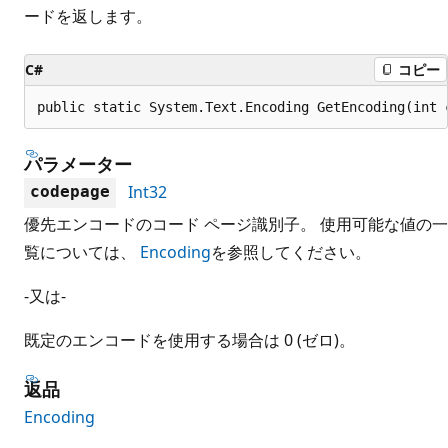
ードを返します。
C#
コピー
public static System.Text.Encoding GetEncoding(int 
パラメーター
Int32
codepage
優先エンコードのコード ページ識別子。 使用可能な値の一
覧については、
Encoding
を参照してください。
-又は-
既定のエンコードを使用する場合は 0 (ゼロ)。
返品
Encoding