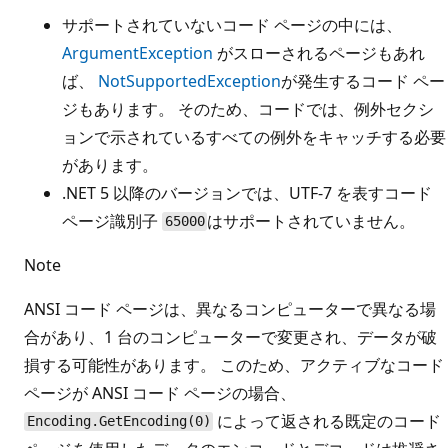
サポートされていないコード ページの中には、
ArgumentException
がスローされるページもあれ
ば、
NotSupportedException
が発生するコード ペー
ジもあります。 そのため、コードでは、例外セクシ
ョンで示されているすべての例外をキャッチする必要
があります。
.NET 5 以降のバージョンでは、UTF-7 を表すコード
ページ識別子
はサポートされていません。
65000
Note
ANSI コード ページは、異なるコンピューターで異なる場
合があり、1 台のコンピューターで変更され、データが破
損する可能性があります。 このため、アクティブなコード
ページが ANSI コード ページの場合、
によって返される既定のコード
Encoding.GetEncoding(0)