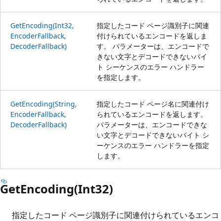
GetEncoding(Int32,
指定したコード ページ識別子に関連
EncoderFallback,
付けられているエンコードを返しま
DecoderFallback)
す。 パラメーターは、エンコードで
きない文字とデコードできないバイ
ト シーケンスのエラー ハンドラー
を指定します。
GetEncoding(String,
指定したコード ページ名に関連付け
EncoderFallback,
られているエンコードを返します。
DecoderFallback)
パラメーターは、エンコードできな
い文字とデコードできないバイト シ
ーケンスのエラー ハンドラーを指定
します。
GetEncoding(Int32)
指定したコード ページ識別子に関連付けられているエンコ