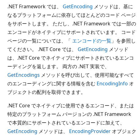
.NET Framework では、
GetEncoding
メソッドは、基に
なるプラットフォームに依存してほとんどのコード ページ
をサポートします。 ただし、.NET Framework では一部の
エンコードがネイティブにサポートされています。 コード
ページの一覧については、「
エンコードの一覧
」を参照し
てください。 .NET Core では、
GetEncoding
メソッド
は、.NET Core でネイティブにサポートされているエンコ
ーディングを返します。 両方の .NET 実装で、
GetEncodings
メソッドを呼び出して、使用可能なすべて
のエンコーディングに関する情報を含む
EncodingInfo
オ
ブジェクトの配列を取得できます。
.NET Core でネイティブに使用できるエンコード、または
特定のプラットフォーム バージョンの .NET Framework
で本質的にサポートされているエンコードに加えて、
GetEncoding
メソッドは、
EncodingProvider
オブジェク