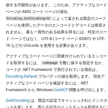
損する可能性があります。 このため、アクティブなコード
ページが ANSI コード ページの場合、
によって返される既定のコード
Encoding.GetEncoding(0)
ページを使用したデータのエンコードとデコードは推奨さ
れません。 最も一貫性のある結果を得るには、特定のコー
ド ページではなく、UTF-8 (コード ページ 65001) や UTF-
16 などの Unicode を使用する必要があります。
アクティブなコード ページに関連付けられているエンコー
ドを取得するには、
引数に値 0 を指定するか、
codepage
コードが .NET Framework で実行されている場合は、
Encoding.Default
プロパティの値を取得します。 現在ア
クティブなコード ページを確認するには、.NET
Framework から Windows
GetACP
関数を呼び出します。
GetEncoding
は、既定の設定でキャッシュされたインスタ
ンスを返します。 異なる設定のインスタンスを取得するに