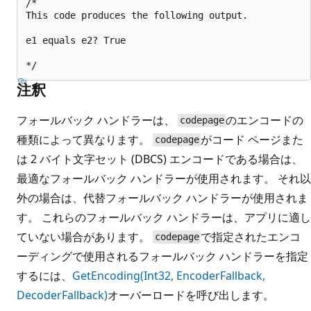
/* 

This code produces the following output.

e1 equals e2? True

注釈
フォールバック ハンドラーは、
のエンコードの
codepage
種類によって異なります。
がコード ページまた
codepage
は 2 バイト文字セット (DBCS) エンコードである場合は、
最適なフォールバック ハンドラーが使用されます。 それ以
外の場合は、代替フォールバック ハンドラーが使用されま
す。 これらのフォールバック ハンドラーは、アプリに適し
ていない場合があります。
で指定されたエンコ
codepage
ーディングで使用されるフォールバック ハンドラーを指定
するには、
GetEncoding(Int32, EncoderFallback,
DecoderFallback)
オーバーロードを呼び出します。