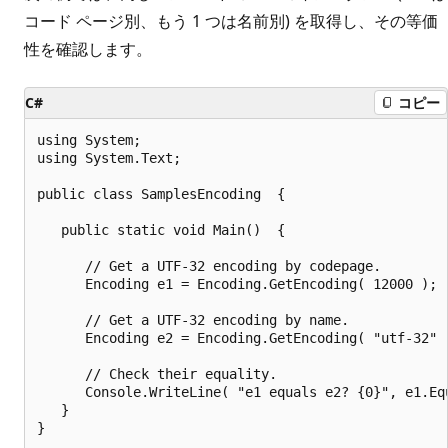
コード ページ別、もう 1 つは名前別) を取得し、その等価
性を確認します。
C#
コピー
using System;

using System.Text;

public class SamplesEncoding  {

   public static void Main()  {

      // Get a UTF-32 encoding by codepage.

      Encoding e1 = Encoding.GetEncoding( 12000 );

      // Get a UTF-32 encoding by name.

      Encoding e2 = Encoding.GetEncoding( "utf-32" )
      // Check their equality.

      Console.WriteLine( "e1 equals e2? {0}", e1.Equ
   }

}
