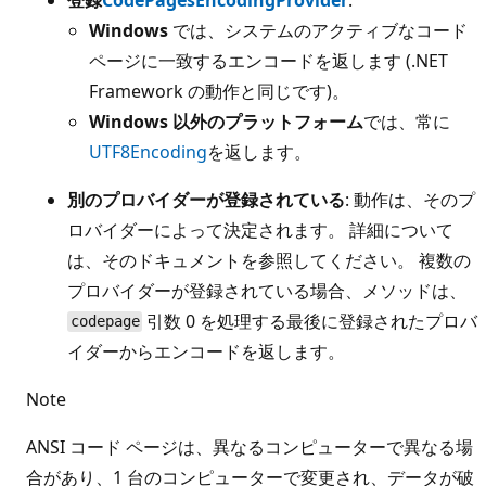
Windows
では、システムのアクティブなコード
ページに一致するエンコードを返します (.NET
Framework の動作と同じです)。
Windows 以外のプラットフォーム
では、常に
UTF8Encoding
を返します。
別のプロバイダーが登録されている
: 動作は、そのプ
ロバイダーによって決定されます。 詳細について
は、そのドキュメントを参照してください。 複数の
プロバイダーが登録されている場合、メソッドは、
引数 0 を処理する最後に登録されたプロバ
codepage
イダーからエンコードを返します。
Note
ANSI コード ページは、異なるコンピューターで異なる場
合があり、1 台のコンピューターで変更され、データが破