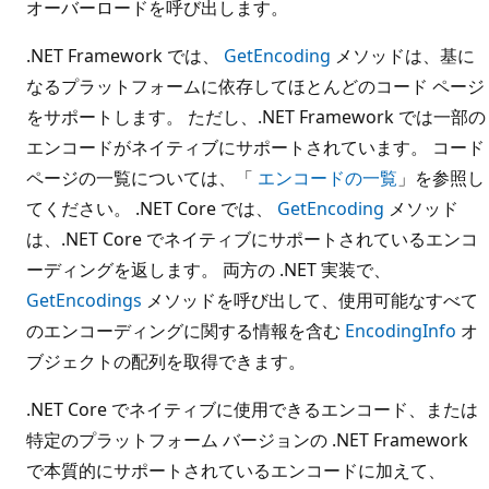
オーバーロードを呼び出します。
.NET Framework では、
GetEncoding
メソッドは、基に
なるプラットフォームに依存してほとんどのコード ページ
をサポートします。 ただし、.NET Framework では一部の
エンコードがネイティブにサポートされています。 コード
ページの一覧については、「
エンコードの一覧
」を参照し
てください。 .NET Core では、
GetEncoding
メソッド
は、.NET Core でネイティブにサポートされているエンコ
ーディングを返します。 両方の .NET 実装で、
GetEncodings
メソッドを呼び出して、使用可能なすべて
のエンコーディングに関する情報を含む
EncodingInfo
オ
ブジェクトの配列を取得できます。
.NET Core でネイティブに使用できるエンコード、または
特定のプラットフォーム バージョンの .NET Framework
で本質的にサポートされているエンコードに加えて、