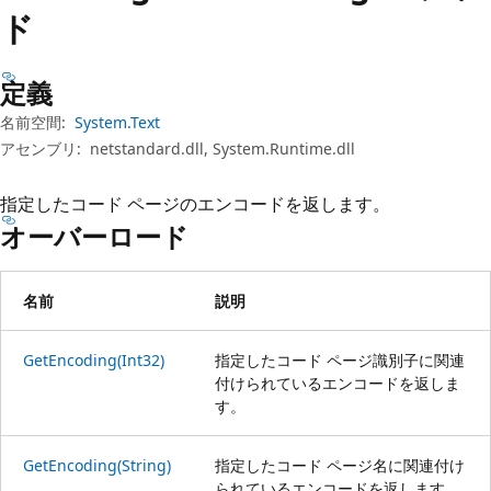
プ
ド
定義
名前空間:
System.Text
アセンブリ:
netstandard.dll, System.Runtime.dll
指定したコード ページのエンコードを返します。
オーバーロード
名前
説明
GetEncoding(Int32)
指定したコード ページ識別子に関連
付けられているエンコードを返しま
す。
GetEncoding(String)
指定したコード ページ名に関連付け
られているエンコードを返します。