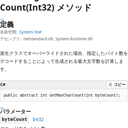
プ
Count(Int32) メソッド
定義
名前空間:
System.Text
アセンブリ:
netstandard.dll, System.Runtime.dll
派生クラスでオーバーライドされた場合、指定したバイト数を
デコードすることによって生成される最大文字数を計算しま
す。
C#
コピー
public abstract int GetMaxCharCount(int byteCount);
パラメーター
Int32
byteCount