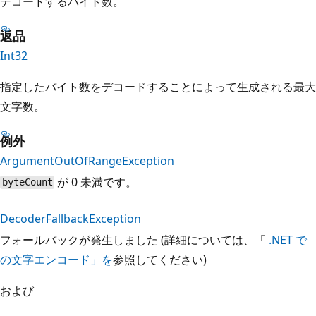
デコードするバイト数。
返品
Int32
指定したバイト数をデコードすることによって生成される最大
文字数。
例外
ArgumentOutOfRangeException
が 0 未満です。
byteCount
DecoderFallbackException
フォールバックが発生しました (詳細については、「
.NET で
の文字エンコード」を
参照してください)
および