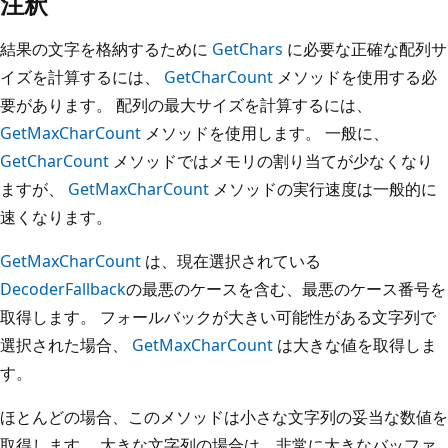
注釈
結果の文字を格納するために
GetChars
に必要な正確な配列サ
イズを計算するには、
GetCharCount
メソッドを使用する必
要があります。 配列の最大サイズを計算するには、
GetMaxCharCount
メソッドを使用します。 一般に、
GetCharCount
メソッドではメモリの割り当てが少なくなり
ますが、
GetMaxCharCount
メソッドの実行速度は一般的に
速くなります。
GetMaxCharCount
は、現在選択されている
DecoderFallback
の最悪のケースを含む、最悪のケース番号を
取得します。 フォールバックが大きい可能性がある文字列で
選択された場合、
GetMaxCharCount
は大きな値を取得しま
す。
ほとんどの場合、このメソッドは小さな文字列の妥当な数値を
取得します。 大きな文字列の場合は、非常に大きなバッファ