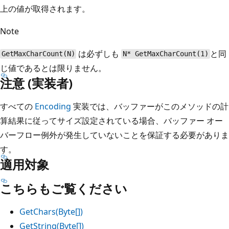
上の値が取得されます。
Note
は必ずしも
と同
GetMaxCharCount(N)
N* GetMaxCharCount(1)
じ値であるとは限りません。
注意 (実装者)
すべての
Encoding
実装では、バッファーがこのメソッドの計
算結果に従ってサイズ設定されている場合、バッファー オー
バーフロー例外が発生していないことを保証する必要がありま
す。
適用対象
こちらもご覧ください
GetChars(Byte[])
GetString(Byte[])