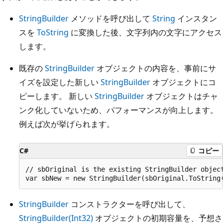
StringBuilder
メソッドを呼び出して
String
インスタン
スを
ToString
に変換した後、文字列内の文字にアクセス
します。
既存の
StringBuilder
オブジェクトの内容を、事前にサ
イズを設定した新しい
StringBuilder
オブジェクトにコ
ピーします。 新しい
StringBuilder
オブジェクトはチャ
ンク化していないため、パフォーマンスが向上します。
例えば次が挙げられます。
C#
コピー
// sbOriginal is the existing StringBuilder object
StringBuilder
コンストラクターを呼び出して、
StringBuilder(Int32)
オブジェクトの初期容量を、予想さ