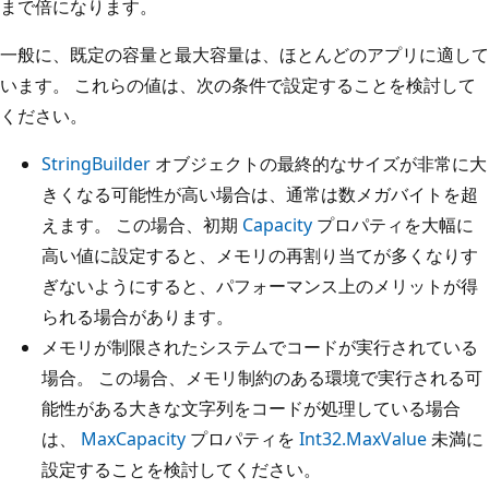
まで倍になります。
一般に、既定の容量と最大容量は、ほとんどのアプリに適して
います。 これらの値は、次の条件で設定することを検討して
ください。
StringBuilder
オブジェクトの最終的なサイズが非常に大
きくなる可能性が高い場合は、通常は数メガバイトを超
えます。 この場合、初期
Capacity
プロパティを大幅に
高い値に設定すると、メモリの再割り当てが多くなりす
ぎないようにすると、パフォーマンス上のメリットが得
られる場合があります。
メモリが制限されたシステムでコードが実行されている
場合。 この場合、メモリ制約のある環境で実行される可
能性がある大きな文字列をコードが処理している場合
は、
MaxCapacity
プロパティを
Int32.MaxValue
未満に
設定することを検討してください。