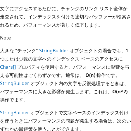
文字にアクセスするたびに、チャンクのリンク リスト全体が
走査されて、インデックスを付ける適切なバッファーが検索さ
れるため、パフォーマンスが著しく低下します。
Note
大きな "チャンク"
StringBuilder
オブジェクトの場合でも、1
つまたは少数の文字へのインデックス ベースのアクセスに
Chars[]
プロパティを使用すると、パフォーマンスに影響を与
える可能性はごくわずかです。通常は、
O(n)
操作です。
StringBuilder
オブジェクト内の文字を反復処理するときは、
パフォーマンスに大きな影響が発生します。これは、
O(n^2)
操作でます。
StringBuilder
オブジェクトで文字ベースのインデックス付け
を使うときにパフォーマンスの問題が発生する場合は、次のい
ずれかの回避策を使うことができます。