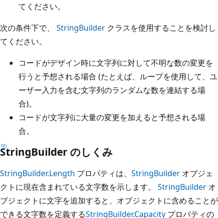
てください。
次の条件下で、
StringBuilder
クラスを使用することを検討し
てください。
コードがデザイン時に文字列に対して不明な数の変更を
行うと予想される場合 (たとえば、ループを使用して、ユ
ーザー入力を含む文字列のランダムな数を連結する場
合)。
コードが文字列に大量の変更を加えると予想される場
合。
StringBuilder のしくみ
StringBuilder.Length
プロパティは、
StringBuilder
オブジェ
クトに現在含まれている文字数を示します。
StringBuilder
オ
ブジェクトに文字を追加すると、オブジェクトに含めることが
できる文字数を定義する
StringBuilder.Capacity
プロパティの