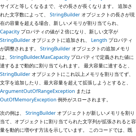
サイズと等しくなるまで、その長さが長くなります。 追加さ
れた文字数によって、
StringBuilder
オブジェクトの長さが現
在の容量を超える場合、新しいメモリが割り当てられ、
Capacity
プロパティの値が 2 倍になり、新しい文字が
StringBuilder
オブジェクトに追加され、
Length
プロパティ
が調整されます。
StringBuilder
オブジェクトの追加メモリ
は、
StringBuilder.MaxCapacity
プロパティで定義された値に
達するまで動的に割り当てられます。 最大容量に達すると、
StringBuilder
オブジェクトにこれ以上メモリを割り当てず、
文字を追加したり、最大容量を超えて拡張しようとすると、
ArgumentOutOfRangeException
または
OutOfMemoryException
例外がスローされます。
次の例は、
StringBuilder
オブジェクトが新しいメモリを割り
当て、オブジェクトに割り当てられた文字列が拡張されると容
量を動的に増やす方法を示しています。 このコードでは、既