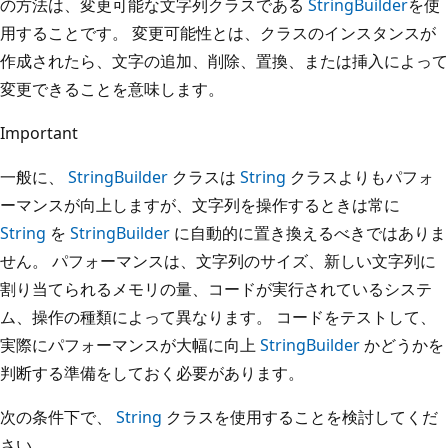
の方法は、変更可能な文字列クラスである
StringBuilder
を使
用することです。 変更可能性とは、クラスのインスタンスが
作成されたら、文字の追加、削除、置換、または挿入によって
変更できることを意味します。
Important
一般に、
StringBuilder
クラスは
String
クラスよりもパフォ
ーマンスが向上しますが、文字列を操作するときは常に
String
を
StringBuilder
に自動的に置き換えるべきではありま
せん。 パフォーマンスは、文字列のサイズ、新しい文字列に
割り当てられるメモリの量、コードが実行されているシステ
ム、操作の種類によって異なります。 コードをテストして、
実際にパフォーマンスが大幅に向上
StringBuilder
かどうかを
判断する準備をしておく必要があります。
次の条件下で、
String
クラスを使用することを検討してくだ
さい。