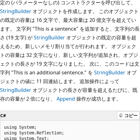
定の (パラメーターなしの) コンストラクターを呼び出して、
StringBuilder
オブジェクトを作成します。 このオブジェクト
の既定の容量は 16 文字で、最大容量は 20 億文字を超えてい
ます。 文字列 "This is a sentence" を追加すると、文字列の長
さ (19 文字) が
StringBuilder
オブジェクトの既定の容量を超
えるため、新しいメモリ割り当てが行われます。 オブジェク
トの容量は 32 文字になり、新しい文字列が追加され、オブジ
ェクトの長さが 19 文字になりました。 次に、このコードは文
字列 "This is an additional sentence." を
StringBuilder
オブ
ジェクトの値に 11 回連結します。 追加操作によって
StringBuilder
オブジェクトの長さが容量を超えるたびに、既
存の容量が 2 倍になり、
Append
操作が成功します。
C#
コピー
using System;

using System.Reflection;

using System.Text;
