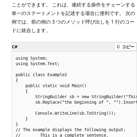
ことができます。 これは、連続する操作をチェーンする
単一のステートメントを記述する場合に便利です。 次の
例では、前の例の 3 つのメソッド呼び出しを 1 行のコー
ドに統合します。
C#
コピー
using System;

using System.Text;

public class Example2

{

    public static void Main()

    {

        StringBuilder sb = new StringBuilder("This
        sb.Replace("the beginning of ", "").Insert
                                                  
        Console.WriteLine(sb.ToString());

    }

}

// The example displays the following output:
