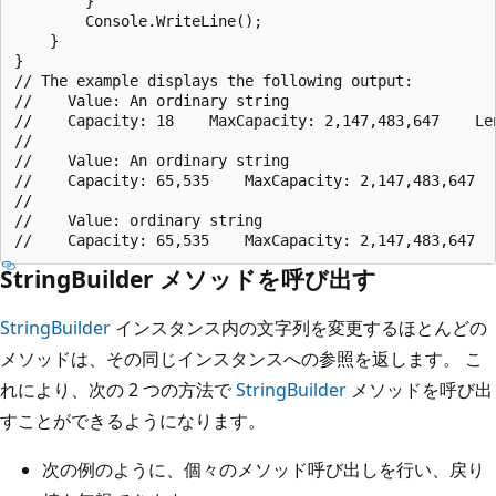
        }

        Console.WriteLine();

    }

}

// The example displays the following output:

//    Value: An ordinary string

//    Capacity: 18    MaxCapacity: 2,147,483,647    Len
//    

//    Value: An ordinary string

//    Capacity: 65,535    MaxCapacity: 2,147,483,647   
//    

//    Value: ordinary string

StringBuilder メソッドを呼び出す
StringBuilder
インスタンス内の文字列を変更するほとんどの
メソッドは、その同じインスタンスへの参照を返します。 こ
れにより、次の 2 つの方法で
StringBuilder
メソッドを呼び出
すことができるようになります。
次の例のように、個々のメソッド呼び出しを行い、戻り