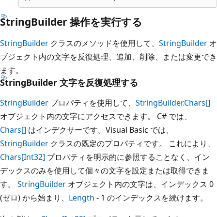
StringBuilder 操作を実行する
StringBuilder
クラスのメソッドを使用して、
StringBuilder
オ
ブジェクト内の文字を反復処理、追加、削除、または変更でき
ます。
StringBuilder 文字を反復処理する
StringBuilder
プロパティを使用して、
StringBuilder.Chars[]
オブジェクト内の文字にアクセスできます。 C# では、
Chars[]
はインデクサーです。Visual Basic では、
StringBuilder
クラスの既定のプロパティです。 これにより、
Chars[Int32]
プロパティを明示的に参照することなく、イン
デックスのみを使用して個々の文字を設定または取得できま
す。
StringBuilder
オブジェクト内の文字は、インデックス 0
(ゼロ) から始まり、
Length
- 1 のインデックスを続けます。