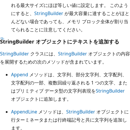
れる最大サイズにほぼ等しい値に設定します。 このよう
にすると、
StringBuilder
が最大容量に達することがほと
んどない場合であっても、メモリ ブロック全体が割り当
てられることに注意してください。
StringBuilder オブジェクトにテキストを追加する
StringBuilder
クラスには、
StringBuilder
オブジェクトの内容
を展開するための次のメソッドが含まれています。
Append
メソッドは、文字列、部分文字列、文字配列、
文字配列の一部、複数回繰り返される 1 つの文字、また
はプリミティブ データ型の文字列表現を
StringBuilder
オブジェクトに追加します。
AppendLine
メソッドは、
StringBuilder
オブジェクトに
行ターミネータまたは行終端記号と共に文字列を追加し
ます。