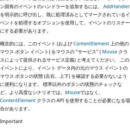
ン固有のイベントのハンドラーを追加するには、
AddHandler
を明示的に呼び出し、既に処理済みとしてマークされているイ
ベントを処理するオプションを使用して、イベントのリスナー
にする必要があります。
概念的には、このイベント (および
ContentElement
上の他の
マウス ボタン イベント) をマウスの "サービス" (
Mouse
クラ
スによって提供されるサービス定義) と考えてください。 この
イベントにより、イベント データ内の元のマウス イベントの
マウス ボタンの状態 (左右、上下) を確認する必要がないよう
に便利になります。 標準以外のボタンの状態のチェックな
ど、より高度なシナリオでは、
Mouse
ではなく、
ContentElement
クラスの API を使用することが必要になる場
合があります。
Important