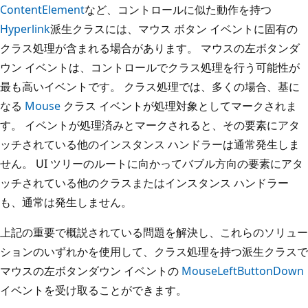
ContentElement
など、コントロールに似た動作を持つ
Hyperlink
派生クラスには、マウス ボタン イベントに固有の
クラス処理が含まれる場合があります。 マウスの左ボタンダ
ウン イベントは、コントロールでクラス処理を行う可能性が
最も高いイベントです。 クラス処理では、多くの場合、基に
なる
Mouse
クラス イベントが処理対象としてマークされま
す。 イベントが処理済みとマークされると、その要素にアタ
ッチされている他のインスタンス ハンドラーは通常発生しま
せん。 UI ツリーのルートに向かってバブル方向の要素にアタ
ッチされている他のクラスまたはインスタンス ハンドラー
も、通常は発生しません。
上記の重要で概説されている問題を解決し、これらのソリュー
ションのいずれかを使用して、クラス処理を持つ派生クラスで
マウスの左ボタンダウン イベントの
MouseLeftButtonDown
イベントを受け取ることができます。