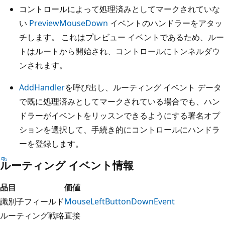
コントロールによって処理済みとしてマークされていな
い
PreviewMouseDown
イベントのハンドラーをアタッ
チします。 これはプレビュー イベントであるため、ルー
トはルートから開始され、コントロールにトンネルダウ
ンされます。
AddHandler
を呼び出し、ルーティング イベント データ
で既に処理済みとしてマークされている場合でも、ハン
ドラーがイベントをリッスンできるようにする署名オプ
ションを選択して、手続き的にコントロールにハンドラ
ーを登録します。
ルーティング イベント情報
品目
価値
識別子フィールド
MouseLeftButtonDownEvent
ルーティング戦略
直接