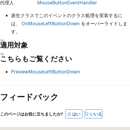
代理人
MouseButtonEventHandler
派生クラスでこのイベントのクラス処理を実装するに
は、
OnMouseLeftButtonDown
をオーバーライドしま
す。
適用対象
こちらもご覧ください
PreviewMouseLeftButtonDown
フィードバック
このページはお役に立ちましたか?
はい
いいえ