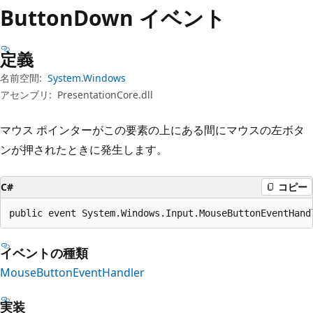
プ
Button
Down イベント
定義
名前空間:
System.Windows
アセンブリ:
PresentationCore.dll
マウス ポインターがこの要素の上にある間にマウスの左ボタ
ンが押されたときに発生します。
C#
コピー
public event System.Windows.Input.MouseButtonEventHand
イベントの種類
MouseButtonEventHandler
実装