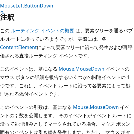
MouseLeftButtonDown
注釈
この
ルーティング イベントの概要
は、要素ツリーを通るバブ
ル ルートに従っているようですが、実際には、各
ContentElement
によって要素ツリーに沿って発生および再評
価される直接ルーティング イベントです。
このイベントは、基になる
Mouse.MouseDown
イベントの
マウス ボタンの詳細を報告するいくつかの関連イベントの 1
つです。これは、イベント ルートに沿って各要素によって処
理される添付イベントです。
このイベントの引数は、基になる
Mouse.MouseDown
イベ
ントの引数を公開します。 そのイベントがイベント ルートに
沿って処理済みとしてマークされている場合、マウス ボタン
固有のイベントは引き続き発生します。ただし、マウス ボタ