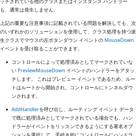
ッチされている他のクラスまたはインスタンス ハンドラー
も、通常は発生しません。
上記の重要な注意事項に記載されている問題を解決しても、次
のいずれかのソリューションを使用して、クラス処理を持つ派
生クラスでマウスの左ボタンダウン イベントの
MouseDown
イベントを受け取ることができます。
コントロールによって処理済みとしてマークされていな
い
PreviewMouseDown
イベントのハンドラーをアタッ
チします。 これはプレビュー イベントであるため、ルー
トはルートから開始され、コントロールにトンネルダウ
ンされます。
AddHandler
を呼び出し、ルーティング イベント データ
で既に処理済みとしてマークされている場合でも、ハン
ドラーがイベントをリッスンできるようにする署名オプ
ションを選択して、手続き的にコントロールにハンドラ