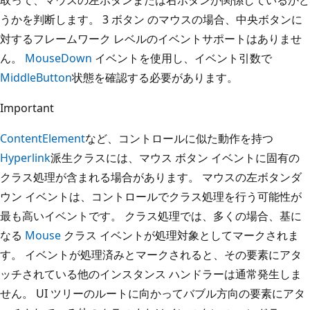
うかを判断します。 3 ボタン のマウスの場合、中央ボタンに
対するフレームワーク レベルのイベントサポートはありませ
ん。
MouseDown
イベントを使用し、イベント引数で
MiddleButton
状態を確認する必要があります。
Important
ContentElement
など、コントロールに似た動作を持つ
Hyperlink
派生クラスには、マウス ボタン イベントに固有の
クラス処理が含まれる場合があります。 マウスの左ボタンダ
ウン イベントは、コントロールでクラス処理を行う可能性が
最も高いイベントです。 クラス処理では、多くの場合、基に
なる
Mouse
クラス イベントが処理対象としてマークされま
す。 イベントが処理済みとマークされると、その要素にアタ
ッチされている他のインスタンス ハンドラーは通常発生しま
せん。 UI ツリーのルートに向かってバブル方向の要素にアタ