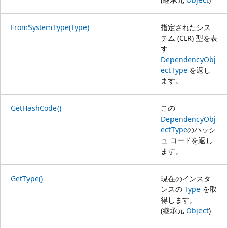
FromSystemType(Type)
指定されたシス
テム (CLR) 型を表
す
DependencyObj
ectType
を返し
ます。
GetHashCode()
この
DependencyObj
ectType
のハッシ
ュ コードを返し
ます。
GetType()
現在のインスタ
ンスの
Type
を取
得します。
(継承元
Object
)