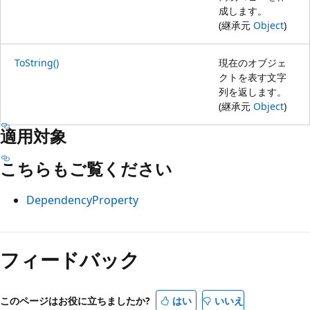
成します。
(継承元
Object
)
ToString()
現在のオブジェ
クトを表す文字
列を返します。
(継承元
Object
)
適用対象
こちらもご覧ください
DependencyProperty
フィードバック
このページはお役に立ちましたか?
はい
いいえ