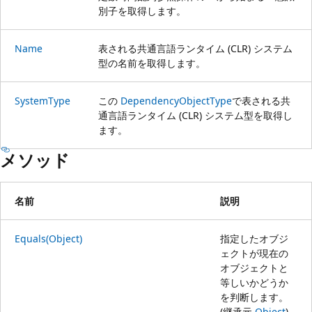
別子を取得します。
Name
表される共通言語ランタイム (CLR) システム
型の名前を取得します。
SystemType
この
DependencyObjectType
で表される共
通言語ランタイム (CLR) システム型を取得し
ます。
メソッド
名前
説明
Equals(Object)
指定したオブジ
ェクトが現在の
オブジェクトと
等しいかどうか
を判断します。
(継承元
Object
)