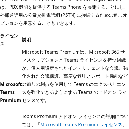
は、PBX 機能を提供する Teams Phone を展開することにし、
外部通話用の公衆交換電話網 (PSTN) に接続するための追加オ
プションを用意することもできます。
ライセン
説明
ス
Microsoft Teams Premiumは、Microsoft 365 サ
ブスクリプションと Teams ライセンスを持つ組織
が、個人用設定されたインテリジェントな会議、強
化された会議保護、高度な管理とレポート機能など
Microsoft
の追加の利点を使用して Teams のエクスペリエン
Teams
スを強化できるようにする Teams のアドオン ライ
Premium
センスです。
Teams Premium アドオン ライセンスの詳細につい
ては、「
Microsoft Teams Premium ライセンス
」