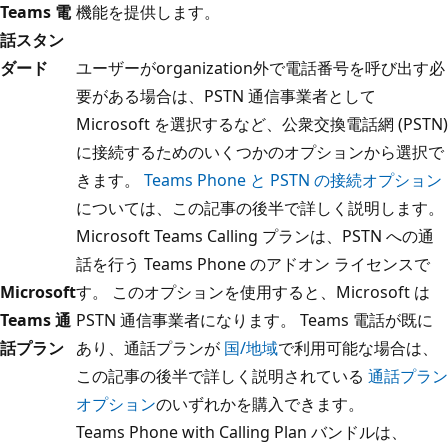
Teams 電
機能を提供します。
話スタン
ダード
ユーザーがorganization外で電話番号を呼び出す必
要がある場合は、PSTN 通信事業者として
Microsoft を選択するなど、公衆交換電話網 (PSTN)
に接続するためのいくつかのオプションから選択で
きます。
Teams Phone と PSTN の接続オプション
については、この記事の後半で詳しく説明します。
Microsoft Teams Calling プランは、PSTN への通
話を行う Teams Phone のアドオン ライセンスで
Microsoft
す。 このオプションを使用すると、Microsoft は
Teams 通
PSTN 通信事業者になります。 Teams 電話が既に
話プラン
あり、通話プランが
国/地域
で利用可能な場合は、
この記事の後半で詳しく説明されている
通話プラン
オプション
のいずれかを購入できます。
Teams Phone with Calling Plan バンドルは、