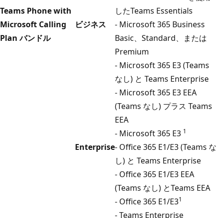
Teams Phone with
したTeams Essentials
Microsoft Calling
ビジネス
- Microsoft 365 Business
Plan バンドル
Basic、Standard、または
Premium
- Microsoft 365 E3 (Teams
なし) と Teams Enterprise
- Microsoft 365 E3 EEA
(Teams なし) プラス Teams
EEA
1
- Microsoft 365 E3
Enterprise
- Office 365 E1/E3 (Teams な
し) と Teams Enterprise
- Office 365 E1/E3 EEA
(Teams なし) とTeams EEA
1
- Office 365 E1/E3
- Teams Enterprise