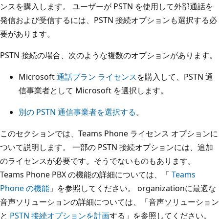
ンスを購入します。 ユーザーが PSTN を使用して外部通話を
発信および受信するには、PSTN 接続オプションも選択する必
要があります。
PSTN 接続の場合、次のような複数のオプションがあります。
Microsoft
通話プラン ライセンス
を購入して、PSTN 通
信事業者として Microsoft を選択します。
別の PSTN 通信事業者を選択する
。
このセクションでは、Teams Phone ライセンス オプションに
ついて説明します。 一部の PSTN 接続オプションには、追加
のライセンスが必要です。そうでないものもあります。
Teams Phone PBX の機能の詳細については、「
Teams
Phone の機能
」を参照してください。 organizationに最適な
音声ソリューションの詳細については、「音声ソリューション
と
PSTN 接続オプション
を計画
する」を参照してください。