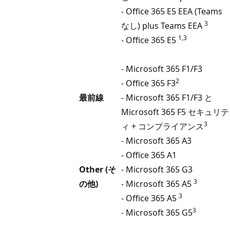
- Office 365 E5 EEA (Teams
3
なし) plus Teams EEA
1,3
- Office 365 E5
- Microsoft 365 F1/F3
2
- Office 365 F3
最前線
- Microsoft 365 F1/F3 と
Microsoft 365 F5 セキュリテ
3
ィ + コンプライアンス
- Microsoft 365 A3
- Office 365 A1
Other (そ
- Microsoft 365 G3
3
の他)
- Microsoft 365 A5
3
- Office 365 A5
3
- Microsoft 365 G5