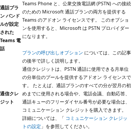
Teams Phone と、公衆交換電話網 (PSTN) への接続
通話プラ
のための Microsoft 通話プランの両方を提供する
ン バンド
Teams のアドオン ライセンスです。 このオプショ
ルが設定
ンを使用すると、Microsoft は PSTN プロバイダー
された
になります。
Teams 電
話
プランの呼び出しオプション
については、この記事
の後半で詳しく説明します。
通信クレジットは、PSTN 通話に使用できる月単位
の分単位のプールを提供するアドオン ライセンスで
す。 たとえば、通話プランのすべての分が翌月の初
通信クレ
めまでに使用される場合や、電話会議、自動応答、
ジット
通話キューのフリーダイヤル番号が必要な場合は、
コミュニケーション クレジットを購入できます。
詳細については、「
コミュニケーション クレジッ
トの設定
」を参照してください。