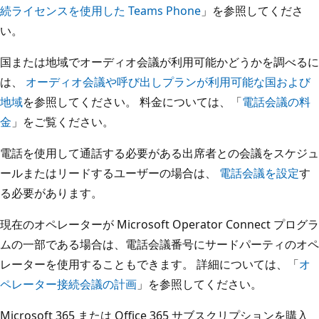
続ライセンスを使用した Teams Phone
」を参照してくださ
い。
国または地域でオーディオ会議が利用可能かどうかを調べるに
は、
オーディオ会議や呼び出しプランが利用可能な国および
地域
を参照してください。 料金については、「
電話会議の料
金
」をご覧ください。
電話を使用して通話する必要がある出席者との会議をスケジュ
ールまたはリードするユーザーの場合は、
電話会議を設定
す
る必要があります。
現在のオペレーターが Microsoft Operator Connect プログラ
ムの一部である場合は、電話会議番号にサードパーティのオペ
レーターを使用することもできます。 詳細については、「
オ
ペレーター接続会議の計画
」を参照してください。
Microsoft 365 または Office 365 サブスクリプションを購入