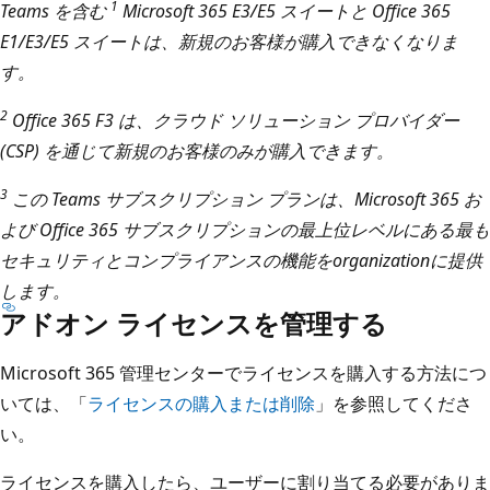
1
Teams を含む
Microsoft 365 E3/E5 スイートと Office 365
E1/E3/E5 スイートは、新規のお客様が購入できなくなりま
す。
2
Office 365 F3 は、クラウド ソリューション プロバイダー
(CSP) を通じて新規のお客様のみが購入できます。
3
この Teams サブスクリプション プランは、Microsoft 365 お
よび Office 365 サブスクリプションの最上位レベルにある最も
セキュリティとコンプライアンスの機能をorganizationに提供
します。
アドオン ライセンスを管理する
Microsoft 365 管理センターでライセンスを購入する方法につ
いては、「
ライセンスの購入または削除
」を参照してくださ
い。
ライセンスを購入したら、ユーザーに割り当てる必要がありま