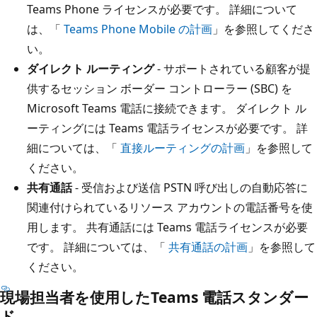
Teams Phone ライセンスが必要です。 詳細について
は、「
Teams Phone Mobile の計画
」を参照してくださ
い。
ダイレクト ルーティング
- サポートされている顧客が提
供するセッション ボーダー コントローラー (SBC) を
Microsoft Teams 電話に接続できます。 ダイレクト ル
ーティングには Teams 電話ライセンスが必要です。 詳
細については、「
直接ルーティングの計画
」を参照して
ください。
共有通話
- 受信および送信 PSTN 呼び出しの自動応答に
関連付けられているリソース アカウントの電話番号を使
用します。 共有通話には Teams 電話ライセンスが必要
です。 詳細については、「
共有通話の計画
」を参照して
ください。
現場担当者を使用したTeams 電話スタンダー
ド