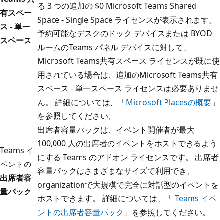
る 3 つの追加の $0 Microsoft Teams Shared
有スペー
Space - Single Space ライセンスが表示されます。
ス - 単一
予約可能なデスクのドック デバイスまたは BYOD
スペース
ルームのTeams パネル デバイスに対して、
Microsoft Teams共有スペース ライセンスが既に使
用されている場合は、追加のMicrosoft Teams共有
スペース - 単一スペース ライセンスは必要ありませ
ん。 詳細については、「
Microsoft Placesの概要
」
を参照してください。
出席者容量パックは、イベント開催者が最大
100,000 人の出席者のイベントをホストできるよう
Teams イ
にする Teams のアドオン ライセンスです。 出席者
ベントの
容量パックはさまざまなサイズで利用でき、
出席者容
organizationで大規模で完全に対話型のイベントを
量パック
ホストできます。 詳細については、「
Teams イベ
ントの出席者容量パック
」を参照してください。