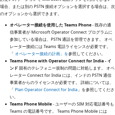
場合、または別の PSTN 接続オプションを選択する場合は、次
のオプションから選択できます。
オペレーター接続を使用した Teams Phone
- 既存の通
信事業者が Microsoft Operator Connect プログラムに
参加している場合は、PSTN 通話を管理できます。 オペ
レーター接続には Teams 電話ライセンスが必要です。
「
オペレーター接続の計画」を
参照してください。
Teams Phone with Operator Connect for India - イ
ンド
固有のテレフォニー規制の問題に対処します。 オペ
レーター Connect for India には、インドの PSTN 通信
事業者からのライセンスが必要です。 詳細については、
「
Plan Operator Connect for India
」を参照してくださ
い。
Teams Phone Mobile
- ユーザーの SIM 対応電話番号も
Teams の電話番号です。 Teams Phone Mobile には