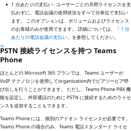
1 分あたりの支払い
- ユーザーごとの月間ライセンスを支
払わずに、電話会議の使用状況をすべて分単位で支払い
ます。 このオプションは、ボリュームおよびライセンス
のお客様のみが使用できます。 詳細については、「
1 分
あたりの電話会議の支払い
」を参照してください。
PSTN 接続ライセンスを持つ Teams
Phone
ほとんどの Microsoft 365 プランでは、Teams ユーザーが
VoIP テクノロジを使用してorganization内でピアツーピア呼
び出しを行うことができます。 ただし、Teams Phone PBX 機
能を設定し、外部通話のために PSTN に接続するためのライセ
ンスを追加することもできます。
Teams Phone には、個別のアドオン ライセンスが必要です。
Teams Phone の場合のみ、Teams 電話スタンダード ライセ