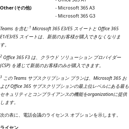
Other (その他)
- Microsoft 365 A3
- Microsoft 365 G3
1
Teams を含む
Microsoft 365 E3/E5 スイートと Office 365
E1/E3/E5 スイートは、新規のお客様が購入できなくなりま
す。
2
Office 365 F3 は、クラウド ソリューション プロバイダー
(CSP) を通じて新規のお客様のみが購入できます。
3
この Teams サブスクリプション プランは、Microsoft 365 お
よび Office 365 サブスクリプションの最上位レベルにある最も
セキュリティとコンプライアンスの機能をorganizationに提供
します。
次の表に、電話会議のライセンス オプションを示します。
ライセン