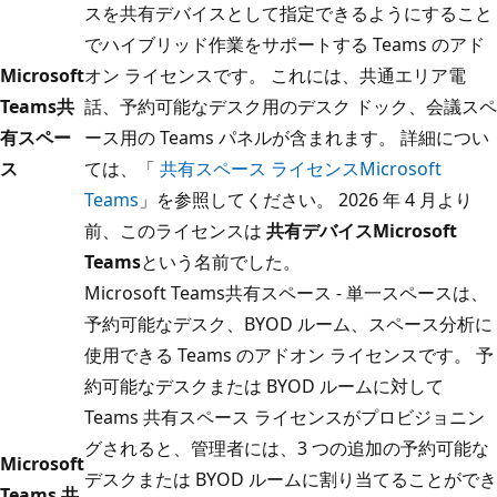
スを共有デバイスとして指定できるようにすること
でハイブリッド作業をサポートする Teams のアド
Microsoft
オン ライセンスです。 これには、共通エリア電
Teams共
話、予約可能なデスク用のデスク ドック、会議スペ
有スペー
ース用の Teams パネルが含まれます。 詳細につい
ス
ては、「
共有スペース ライセンスMicrosoft
Teams
」を参照してください。 2026 年 4 月より
前、このライセンスは
共有デバイスMicrosoft
Teams
という名前でした。
Microsoft Teams共有スペース - 単一スペースは、
予約可能なデスク、BYOD ルーム、スペース分析に
使用できる Teams のアドオン ライセンスです。 予
約可能なデスクまたは BYOD ルームに対して
Teams 共有スペース ライセンスがプロビジョニン
グされると、管理者には、3 つの追加の予約可能な
Microsoft
デスクまたは BYOD ルームに割り当てることができ
Teams 共