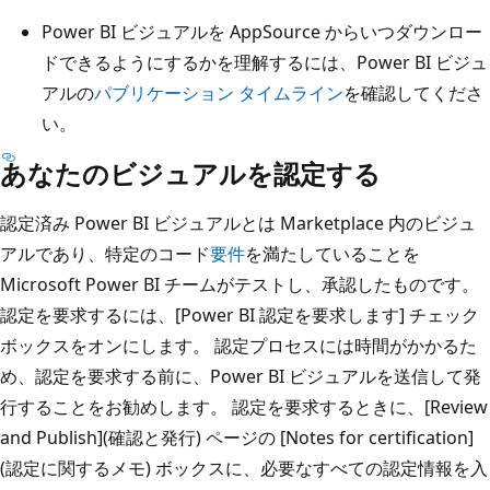
Power BI ビジュアルを AppSource からいつダウンロー
ドできるようにするかを理解するには、Power BI ビジュ
アルの
パブリケーション タイムライン
を確認してくださ
い。
あなたのビジュアルを認定する
認定済み Power BI ビジュアルとは Marketplace 内のビジュ
アルであり、特定のコード
要件
を満たしていることを
Microsoft Power BI チームがテストし、承認したものです。
認定を要求するには、[Power BI 認定を要求します] チェック
ボックスをオンにします。 認定プロセスには時間がかかるた
め、認定を要求する前に、Power BI ビジュアルを送信して発
行することをお勧めします。 認定を要求するときに、[Review
and Publish](確認と発行) ページの [Notes for certification]
(認定に関するメモ) ボックスに、必要なすべての認定情報を入