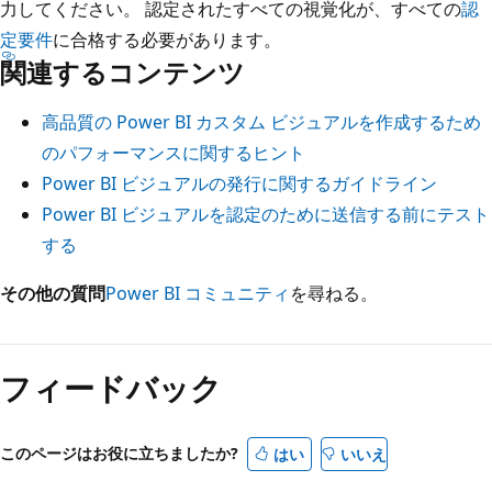
力してください。 認定されたすべての視覚化が、すべての
認
定要件
に合格する必要があります。
関連するコンテンツ
高品質の Power BI カスタム ビジュアルを作成するため
のパフォーマンスに関するヒント
Power BI ビジュアルの発行に関するガイドライン
Power BI ビジュアルを認定のために送信する前にテスト
する
その他の質問
Power BI コミュニティ
を尋ねる。
フィードバック
このページはお役に立ちましたか?
はい
いいえ