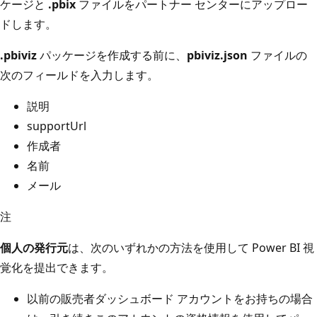
ケージと
.pbix
ファイルをパートナー センターにアップロー
ドします。
.pbiviz
パッケージを作成する前に、
pbiviz.json
ファイルの
次のフィールドを入力します。
説明
supportUrl
作成者
名前
メール
注
個人の発行元
は、次のいずれかの方法を使用して Power BI 視
覚化を提出できます。
以前の販売者ダッシュボード アカウントをお持ちの場合