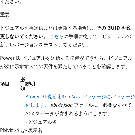
ください。
重要
ビジュアルを再送信または更新する場合は、
その GUID を変
更しないでください
。
こちら
の手順に従って、ビジュアルの
新しいバージョンをテストしてください。
Power BI ビジュアルを送信する準備ができたら、ビジュアル
が次に示すすべての要件を満たしていることを確認します。
必
項目
説明
須
Power BI 視覚化を
.pbiviz
パッケージにパッケージ
化します
。
pbiviz.json
ファイルに、必要なすべて
のメタデータが含まれるようにします。
- ビジュアル名
Pbiviz パ
は
- 表示名