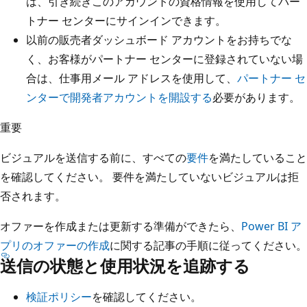
は、引き続きこのアカウントの資格情報を使用してパー
トナー センターにサインインできます。
以前の販売者ダッシュボード アカウントをお持ちでな
く、お客様がパートナー センターに登録されていない場
合は、仕事用メール アドレスを使用して、
パートナー セ
ンターで開発者アカウントを開設する
必要があります。
重要
ビジュアルを送信する前に、すべての
要件
を満たしていること
を確認してください。 要件を満たしていないビジュアルは拒
否されます。
オファーを作成または更新する準備ができたら、
Power BI ア
プリのオファーの作成
に関する記事の手順に従ってください。
送信の状態と使用状況を追跡する
検証ポリシー
を確認してください。