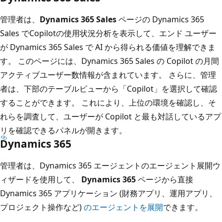
管理者は、
Dynamics 365 Sales
ページの Dynamics 365
Sales でCopilotの使用状況分析を表示して、エンド ユーザー
が Dynamics 365 Sales で AI から得られる価値を理解できま
す。 このページには、Dynamics 365 Sales の Copilot の月間
アクティブユーザー数情報が含まれています。 さらに、管理
者は、下部のテーブルビューから「Copilot」を選択して確認
することができます。 これにより、上位の環境を確認し、そ
れらを調査して、ユーザーが Copilot と最も対話しているアプ
リを確認できるパネルが開きます。
Dynamics 365
管理者は、Dynamics 365 エージェントのエージェント展開ウ
ィザードを使用して、
Dynamics 365
ページから直接
Dynamics 365 アプリケーション (財務アプリ、運用アプリ、
プロジェクト操作など)
のエージェントを展開
できます。