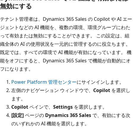
無効にする
テナント管理者は、Dynamics 365 Sales の Copilot や AI エー
ジェントなどの AI 機能を、複数の環境、環境グループにわた
って有効または無効にすることができます。 この設定は、組
織全体の AI の使用状況を一元的に管理するのに役立ちます。
既定では、すべての環境で AI 機能が有効になっています。 機
能をオフにすると、Dynamics 365 Sales で機能が自動的にオ
フになります。
Power Platform 管理センター
にサインインします。
左側のナビゲーション ウィンドウで、
Copilot
を選択し
ます。
Copilot
ペインで、
Settings
を選択します。
[設定]
ページの
Dynamics 365 Sales
で、有効にする次
のいずれかの AI 機能を選択します。