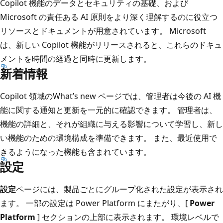
Copilot 機能のデータとセキュリティの基礎、および
Microsoft の責任ある AI 原則をより深く理解するのに役立つ
リソースとドキュメントが用意されています。 Microsoft
は、新しい Copilot 機能がリリースされると、これらのドキュ
メントを時間の経過と同時に更新します。
新着情報
Copilot
領域の
What’s new
ページでは、管理者は今後の AI 機
能に関する通知と更新を一元的に確認できます。 管理者は、
機能の詳細と、それが組織に与える影響について学習し、新し
い機能のための環境構成を準備できます。 また、最近使用で
きるようになった機能も含まれています。
設定
設定
ページには、製品ごとにグループ化された設定が表示され
ます。 一部の設定は Power Platform にまたがり、[
Power
Platform
] セクションの上部に表示されます。 環境レベルで