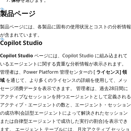
製品ページ
製品ページには、各製品に固有の使用状況とコストの分析情報
が含まれています。
Copilot Studio
Copilot Studio
ページには、Copilot Studio に組み込まれて
いるエージェントに関する貴重な分析情報が表示されます。
管理者は、Power Platform 管理センターの [
ライセンス] 領
域
を通じて、より多くのライセンスの詳細を使用して、メッ
セージ消費データを表示できます。 管理者は、過去28日間に
アクティブなセッションを持つエージェントとして定義される
アクティブ・エージェントの数と、エージェント・セッション
の成功率(会話型エージェントによって解決されたセッション
または自律型エージェントで成功した実行の割合)を表示でき
ます。 エージェント テーブルには、月次アクティブ セッショ