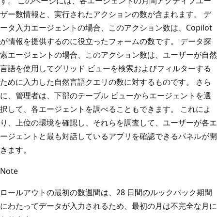
す。 このページには、各エージェントの月間アクティブユー
ザー数情報と、実行されたアクションの数が含まれます。 デ
ータ入力エージェントの場合、このアクション数は、Copilot
が情報を提供するのに役立ったフォームの数です。 データ探
索エージェントの場合、このアクション数は、ユーザーが自然
言語を使用してグリッド ビューを検索およびフィルターする
ために入力した自然言語クエリの数に対するものです。 さら
に、管理者は、下部のテーブル ビューからエージェントを選
択して、各エージェントを調べることもできます。 これによ
り、上位の環境を確認し、それらを調査して、ユーザーが各エ
ージェントと最も対話しているアプリを確認できるパネルが開
きます。
Note
ロールアウトの最初の数週間は、28 日間のルックバック期間
にわたってデータが入力されるため、最初の月は不完全な月に