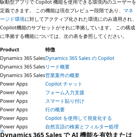
駆動型アプリで Copilot 機能を使用できる環境内のユーザーを
定義できます。 この機能は現在プレビュー段階であり、
マネ
ージド環境
に対してアクティブ化された環境にのみ適用され、
Copilot機能のサブセットがそれに準拠しています。 この構成
に準拠する機能については、次の表を参照してください。
Product
特徴
Dynamics 365 Sales
Dynamics 365 Sales の Copilot
Dynamics 365 Sales
リード概要
Dynamics 365 Sales
営業案件の概要
Power Apps
Copilot チャット
Power Apps
フォーム入力支援
Power Apps
スマート貼り付け
Power Apps
行の概要
Power Apps
Copilot を使用して視覚化する
Power Apps
自然言語の検索とフィルター処理
Dynamics 365 Sales で AI 機能を有効または