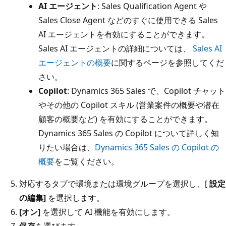
AI エージェント
: Sales Qualification Agent や
Sales Close Agent などのすぐに使用できる Sales
AI エージェントを有効にすることができます。
Sales AI エージェントの詳細については、
Sales AI
エージェントの概要
に関するページを参照してくだ
さい。
Copilot
: Dynamics 365 Sales で、Copilot チャット
やその他の Copilot スキル (営業案件の概要や潜在
顧客の概要など) を有効にすることができます。
Dynamics 365 Sales の Copilot について詳しく知
りたい場合は、
Dynamics 365 Sales の Copilot の
概要
をご覧ください。
対応するタブで環境または環境グループを選択し、[
設定
の編集]
を選択します。
[オン]
を選択して AI 機能を有効にします。
保存
を選びます。