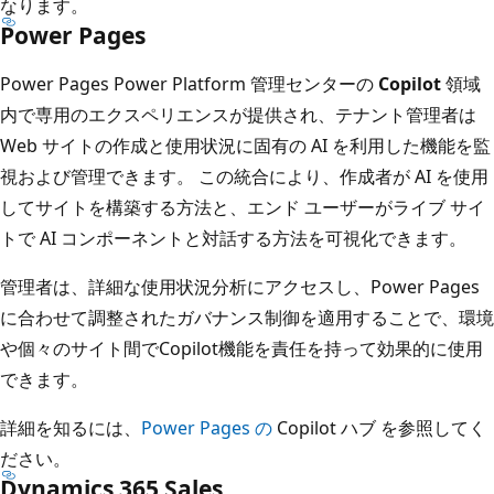
なります。
Power Pages
Power Pages Power Platform 管理センターの
Copilot
領域
内で専用のエクスペリエンスが提供され、テナント管理者は
Web サイトの作成と使用状況に固有の AI を利用した機能を監
視および管理できます。 この統合により、作成者が AI を使用
してサイトを構築する方法と、エンド ユーザーがライブ サイ
トで AI コンポーネントと対話する方法を可視化できます。
管理者は、詳細な使用状況分析にアクセスし、Power Pages
に合わせて調整されたガバナンス制御を適用することで、環境
や個々のサイト間でCopilot機能を責任を持って効果的に使用
できます。
詳細を知るには、
Power Pages
の
Copilot ハブ を参照してく
ださい。
Dynamics 365 Sales