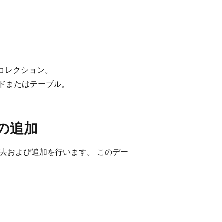
るコレクション。
ードまたはテーブル。
の追加
去および追加を行います。 このデー