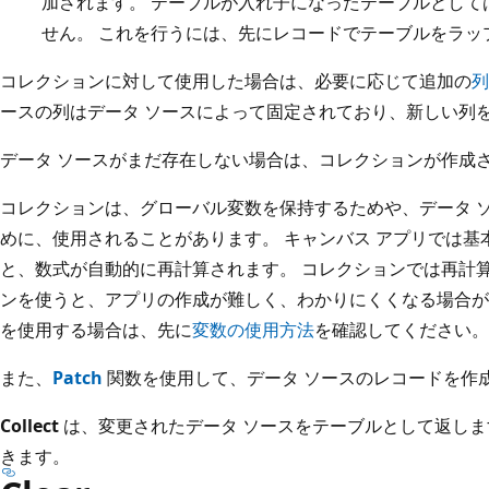
加されます。 テーブルが入れ子になったテーブルとして
せん。 これを行うには、先にレコードでテーブルをラッ
コレクションに対して使用した場合は、必要に応じて追加の
列
ースの列はデータ ソースによって固定されており、新しい列
データ ソースがまだ存在しない場合は、コレクションが作成
コレクションは、グローバル変数を保持するためや、データ 
めに、使用されることがあります。 キャンバス アプリでは
と、数式が自動的に再計算されます。 コレクションでは再計
ンを使うと、アプリの作成が難しく、わかりにくくなる場合が
を使用する場合は、先に
変数の使用方法
を確認してください。
また、
Patch
関数を使用して、データ ソースのレコードを作
Collect
は、変更されたデータ ソースをテーブルとして返し
きます。