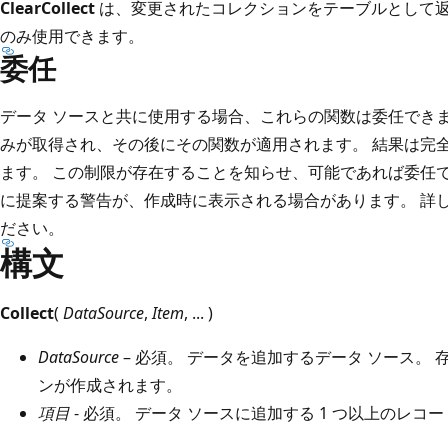
ClearCollect
は、変更されたコレクションをテーブルとして
のみ使用できます。
委任
データ ソースと共に使用する場合、これらの関数は委任できま
みが取得され、その後にその関数が適用されます。 結果は完
ます。 この制限が存在することを知らせ、可能であれば委任
に提案する警告が、作成時に表示される場合があります。 詳
ださい。
構文
Collect
(
DataSource
,
Item
, ... )
DataSource
– 必須。 データを追加するデータ ソース。
ンが作成されます。
項目
- 必須。 データ ソースに追加する 1 つ以上のレコ