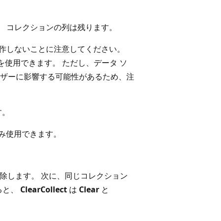
。 コレクションの列は残ります。
動作しないことに注意してください。
を使用できます。 ただし、データ ソ
ザーに影響する可能性があるため、注
す。
のみ使用できます。
除します。 次に、同じコレクション
ると、
ClearCollect
は
Clear
と