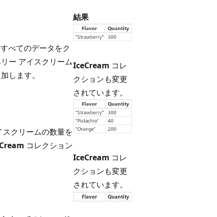
結果
すべてのデータをク
リー アイスクリーム
IceCream
コレ
追加します。
クションも変更
されています。
イスクリームの数量を
eCream
コレクション
IceCream
コレ
クションも変更
されています。