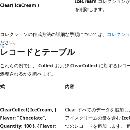
IceCream
コレクションか
Clear( IceCream )
を削除します。
コレクションの作成方法の詳細な手順については、
コレクショ
ださい。
レコードとテーブル
これらの例では、
Collect
および
ClearCollect
に対するレコ
処理されるかを調べます。
式
内容
ClearCollect( IceCream, {
Clear すべてのデータを追
Flavor: "Chocolate",
アイスクリームの量を含む
Ic
Quantity: 100 }, { Flavor:
つのレコードを追加します。 