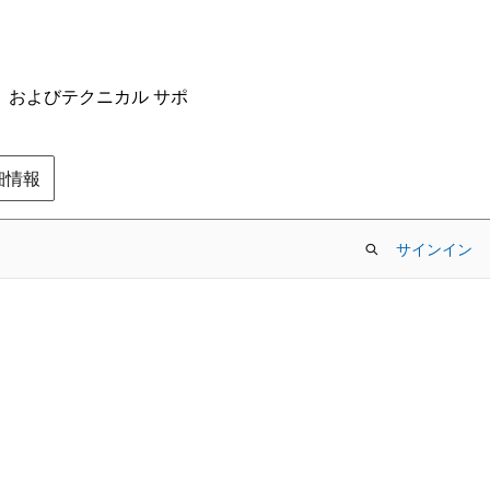
ム、およびテクニカル サポ
の詳細情報
サインイン