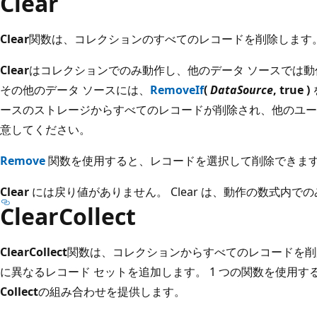
Clear
Clear
関数は、コレクションのすべてのレコードを削除します
Clear
はコレクションでのみ動作し、他のデータ ソースでは
その他のデータ ソースには、
RemoveIf
(
DataSource
, true )
ースのストレージからすべてのレコードが削除され、他のユー
意してください。
Remove
関数を使用すると、レコードを選択して削除できま
Clear
には戻り値がありません。 Clear は、動作の数式内で
ClearCollect
ClearCollect
関数は、コレクションからすべてのレコードを削
に異なるレコード セットを追加します。 1 つの関数を使用す
Collect
の組み合わせを提供します。