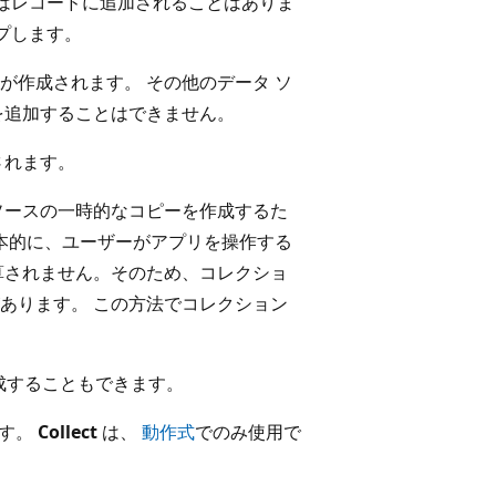
はレコードに追加されることはありま
プします。
が作成されます。 その他のデータ ソ
を追加することはできません。
されます。
ソースの一時的なコピーを作成するた
基本的に、ユーザーがアプリを操作する
算されません。そのため、コレクショ
あります。 この方法でコレクション
成することもできます。
ます。
Collect
は、
動作式
でのみ使用で