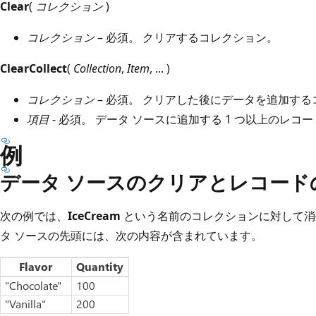
Clear
(
コレクション
)
コレクション
– 必須。 クリアするコレクション。
ClearCollect
(
Collection
,
Item
, ... )
コレクション
– 必須。 クリアした後にデータを追加す
項目
- 必須。 データ ソースに追加する 1 つ以上のレコ
例
データ ソースのクリアとレコード
次の例では、
IceCream
という名前のコレクションに対して消
タ ソースの先頭には、次の内容が含まれています。