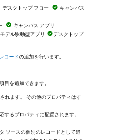
デスクトップ フロー
キャンバス
ー
キャンバス アプリ
モデル駆動型アプリ
デスクトップ
レコード
の追加を行います。
の項目を追加できます。
されます。 その他のプロパティはす
対応するプロパティに配置されます。
ータ ソースの個別のレコードとして追