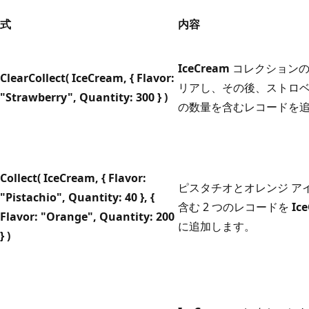
式
内容
IceCream
コレクションの
ClearCollect( IceCream, { Flavor:
リアし、その後、ストロベ
"Strawberry", Quantity: 300 } )
の数量を含むレコードを
Collect( IceCream, { Flavor:
ピスタチオとオレンジ ア
"Pistachio", Quantity: 40 }, {
含む 2 つのレコードを
Ic
Flavor: "Orange", Quantity: 200
に追加します。
} )