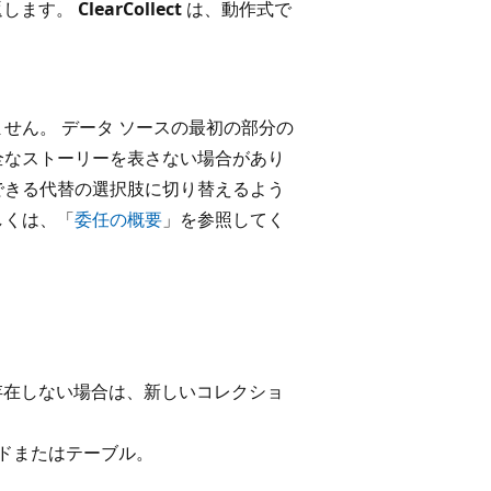
返します。
ClearCollect
は、動作式で
せん。 データ ソースの最初の部分の
全なストーリーを表さない場合があり
できる代替の選択肢に切り替えるよう
しくは、「
委任の概要
」を参照してく
 存在しない場合は、新しいコレクショ
ードまたはテーブル。