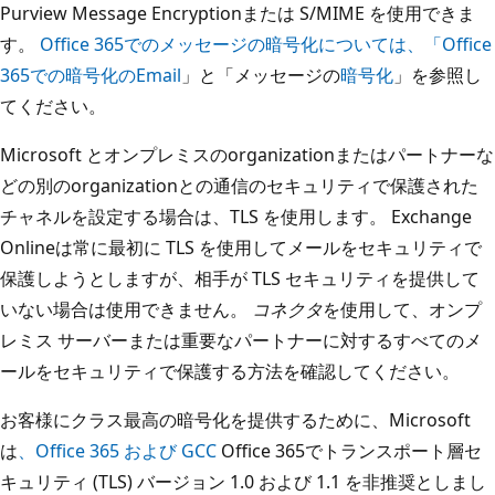
Purview Message Encryptionまたは S/MIME を使用できま
す。
Office 365でのメッセージの暗号化については、「Office
365での暗号化のEmail
」と「メッセージの
暗号化
」を参照し
てください。
Microsoft とオンプレミスのorganizationまたはパートナーな
どの別のorganizationとの通信のセキュリティで保護された
チャネルを設定する場合は、TLS を使用します。 Exchange
Onlineは常に最初に TLS を使用してメールをセキュリティで
保護しようとしますが、相手が TLS セキュリティを提供して
いない場合は使用できません。
コネクタ
を使用して、オンプ
レミス サーバーまたは重要なパートナーに対するすべてのメ
ールをセキュリティで保護する方法を確認してください。
お客様にクラス最高の暗号化を提供するために、Microsoft
は
、Office 365 および GCC
Office 365でトランスポート層セ
キュリティ (TLS) バージョン 1.0 および 1.1 を非推奨と
しまし