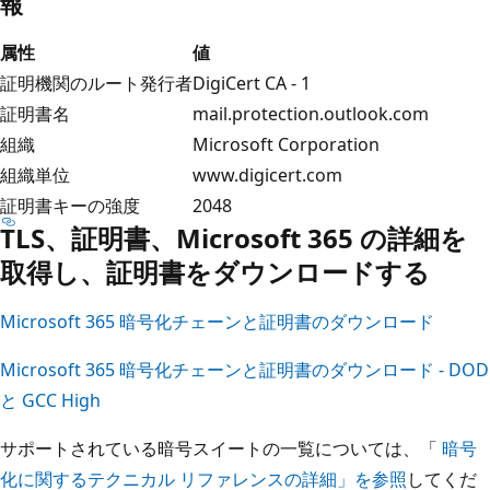
報
属性
値
証明機関のルート発行者
DigiCert CA - 1
証明書名
mail.protection.outlook.com
組織
Microsoft Corporation
組織単位
www.digicert.com
証明書キーの強度
2048
TLS、証明書、Microsoft 365 の詳細を
取得し、証明書をダウンロードする
Microsoft 365 暗号化チェーンと証明書のダウンロード
Microsoft 365 暗号化チェーンと証明書のダウンロード - DOD
と GCC High
サポートされている暗号スイートの一覧については、「
暗号
化に関するテクニカル リファレンスの詳細」を参照
してくだ