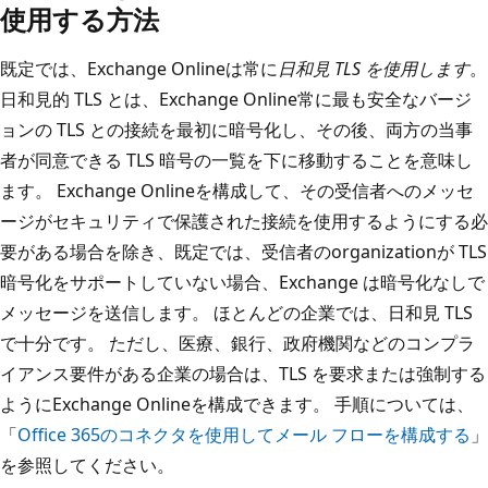
使用する方法
既定では、Exchange Onlineは常に
日和見 TLS を使用します
。
日和見的 TLS とは、Exchange Online常に最も安全なバージ
ョンの TLS との接続を最初に暗号化し、その後、両方の当事
者が同意できる TLS 暗号の一覧を下に移動することを意味し
ます。 Exchange Onlineを構成して、その受信者へのメッセ
ージがセキュリティで保護された接続を使用するようにする必
要がある場合を除き、既定では、受信者のorganizationが TLS
暗号化をサポートしていない場合、Exchange は暗号化なしで
メッセージを送信します。 ほとんどの企業では、日和見 TLS
で十分です。 ただし、医療、銀行、政府機関などのコンプラ
イアンス要件がある企業の場合は、TLS を要求または強制する
ようにExchange Onlineを構成できます。 手順については、
「
Office 365のコネクタを使用してメール フローを構成する
」
を参照してください。