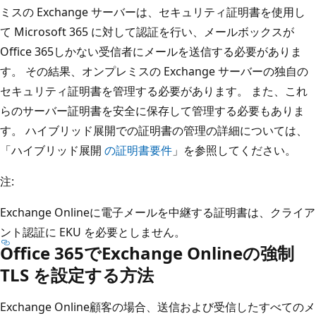
ミスの Exchange サーバーは、セキュリティ証明書を使用し
て Microsoft 365 に対して認証を行い、メールボックスが
Office 365しかない受信者にメールを送信する必要がありま
す。 その結果、オンプレミスの Exchange サーバーの独自の
セキュリティ証明書を管理する必要があります。 また、これ
らのサーバー証明書を安全に保存して管理する必要もありま
す。 ハイブリッド展開での証明書の管理の詳細については、
「ハイブリッド展開
の証明書要件
」を参照してください。
注:
Exchange Onlineに電子メールを中継する証明書は、クライア
ント認証に EKU を必要としません。
Office 365でExchange Onlineの強制
TLS を設定する方法
Exchange Online顧客の場合、送信および受信したすべてのメ