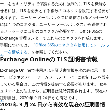
ールをセキュリティで保護するために強制的に TLS を機能さ
せるには、TLS を必要とする複数のコネクタを設定する必要が
あります。 ユーザー メールボックスに送信されるメッセージ
には 1 つのコネクタ、ユーザー メールボックスから送信され
るメッセージには別のコネクタが必要です。 Office 365の
Exchange 管理センターでこれらのコネクタを作成します。
手順については、「
Office 365のコネクタを使用してメール フ
ローを構成する
」を参照してください。
Exchange Onlineの TLS 証明書情報
Exchange Onlineで使用される証明書情報を次の表に示しま
す。 ビジネス パートナーがメール サーバーに強制 TLS を設定
している場合は、この情報を提供する必要があります。 セキ
ュリティ上の理由から、証明書は随時変更されます。 現在の
証明書は、2020 年 9 月 24 日から有効です。
2020 年 9 月 24 日から有効な現在の証明書情