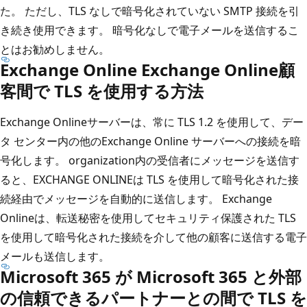
た。 ただし、TLS なしで暗号化されていない SMTP 接続を引
き続き使用できます。 暗号化なしで電子メールを送信するこ
とはお勧めしません。
Exchange Online Exchange Online顧
客間で TLS を使用する方法
Exchange Onlineサーバーは、常に TLS 1.2 を使用して、デー
タ センター内の他のExchange Online サーバーへの接続を暗
号化します。 organization内の受信者にメッセージを送信す
ると、EXCHANGE ONLINEは TLS を使用して暗号化された接
続経由でメッセージを自動的に送信します。 Exchange
Onlineは、転送秘密を使用してセキュリティ保護された TLS
を使用して暗号化された接続を介して他の顧客に送信する電子
メールも送信します。
Microsoft 365 が Microsoft 365 と外部
の信頼できるパートナーとの間で TLS を