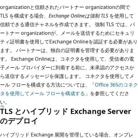
organizationと信頼されたパートナー organizationの間で
TLS を構成する場合、
Exchange Onlineは強制 TLS
を使用して
信頼できる通信チャネルを作成できます。 強制 TLS では、パ
ートナー organizationが、メールを送信するためにセキュリ
ティ証明書を使用してExchange Onlineを認証する必要があり
ます。 パートナーは、独自の証明書を管理する必要がありま
す。 Exchange Onlineは、コネクタを使用して、受信者の電
子メール プロバイダーに到着する前に、未承認のアクセスか
ら送信するメッセージを保護します。 コネクタを使用してメ
ール フローを構成する方法については、「
Office 365のコネク
タを使用してメール フローを構成する
」を参照してくださ
い。
TLS とハイブリッド Exchange Server
のデプロイ
ハイブリッド Exchange 展開を管理している場合、オンプレ