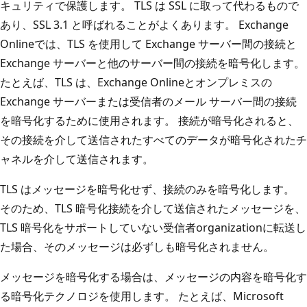
キュリティで保護します。 TLS は SSL に取って代わるもので
あり、SSL 3.1 と呼ばれることがよくあります。 Exchange
Onlineでは、TLS を使用して Exchange サーバー間の接続と
Exchange サーバーと他のサーバー間の接続を暗号化します。
たとえば、TLS は、Exchange Onlineとオンプレミスの
Exchange サーバーまたは受信者のメール サーバー間の接続
を暗号化するために使用されます。 接続が暗号化されると、
その接続を介して送信されたすべてのデータが暗号化されたチ
ャネルを介して送信されます。
TLS はメッセージを暗号化せず、接続のみを暗号化します。
そのため、TLS 暗号化接続を介して送信されたメッセージを、
TLS 暗号化をサポートしていない受信者organizationに転送し
た場合、そのメッセージは必ずしも暗号化されません。
メッセージを暗号化する場合は、メッセージの内容を暗号化す
る暗号化テクノロジを使用します。 たとえば、Microsoft