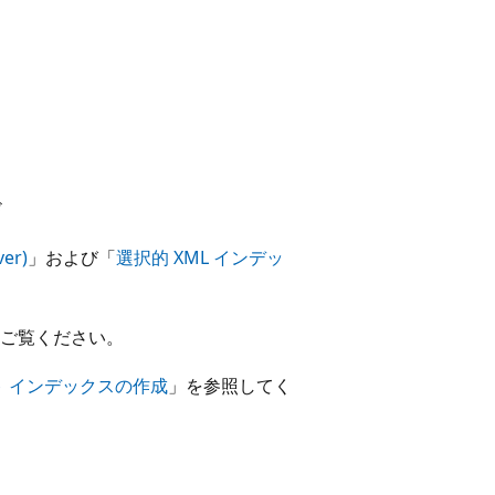
ド
er)
」および「
選択的 XML インデッ
ご覧ください。
 インデックスの作成
」を参照してく