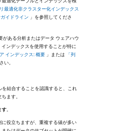
リ最適化テーブルとインデックスを検
リ最適化非クラスター化インデックス
計ガイドライン
」を参照してくださ
要がある分析またはデータ ウェアハウ
トア インデックスを使用することが特に
ア インデックス: 概要
」または
「列
さい。
ブルを結合することを認識すると、これ
立ちます。
ます
。
列に役立ちますが、重複する値が多い
列、またはデータのサブセットが明確に