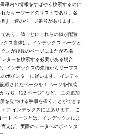
書籍内の情報をすばやく検索するのに
られたキーワードのリストであり、各
指す一連のページ番号があります。
トであり、値ごとにこれらの値が配置
ックス自体は、インデックス ページと
ックスが複数のページにまたがる場
インターを検索する必要がある場合
で、インデックスの先頭からリーフス
へのポインターに従います。 インデッ
載されたページを 1 ページを作成
から G - 122 ページ" など。 この追加
所を見つける手順を省くことができま
トア インデックスにはあります。 こ
 ルート ページとは、インデックスによ
で言えば、実際のデータへのポインタ