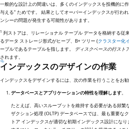
一般的な設計上の間違いは、多くのインデックスを投機的に作
与える" ためです。 結果としてオーバーインデックスが行わ
ンシーの問題が発生する可能性があります。
1
列ストアは、リレーショナル テーブル データを格納する従
るデータ ストレージ形式がヒープ、B+ ツリー (
クラスター化
ーブルであるテーブルを指します。
ディスクベースの行スト
されます。
インデックスのデザインの作業
インデックスをデザインするには、次の作業を行うことをお勧
データベースとアプリケーションの特性を理解します
。
たとえば、高いスループットを維持する必要がある頻繁な
ザクション処理 (OLTP) データベースでは、最も重要
トア インデックスが適切な初期インデックス設計になり