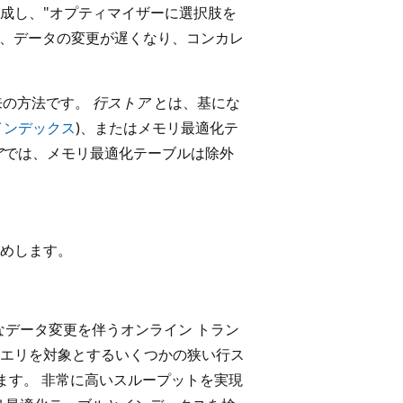
成し、"オプティマイザーに選択肢を
れ、データの変更が遅くなり、コンカレ
来の方法です。
行ストア
とは、基にな
インデックス
)、またはメモリ最適化テ
ア
では、メモリ最適化テーブルは除外
めします。
データ変更を伴うオンライン トラン
なクエリを対象とするいくつかの狭い行ス
ます。 非常に高いスループットを実現