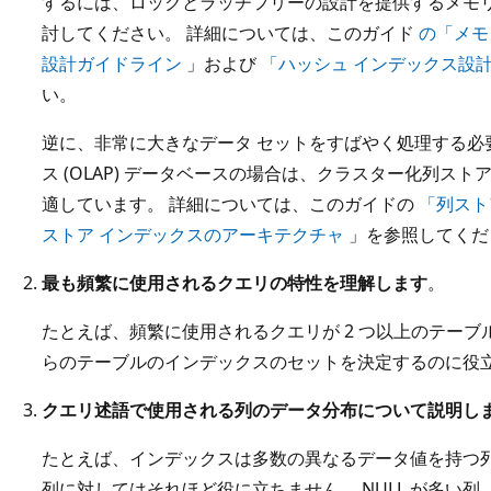
するには、ロックとラッチフリーの設計を提供するメモ
討してください。 詳細については、このガイド
の「メモ
設計ガイドライン
」および
「ハッシュ インデックス設
い。
逆に、非常に大きなデータ セットをすばやく処理する必
ス (OLAP) データベースの場合は、クラスター化列ス
適しています。 詳細については、このガイドの
「列スト
ストア インデックスのアーキテクチャ
」を参照してくだ
最も頻繁に使用されるクエリの特性を理解します
。
たとえば、頻繁に使用されるクエリが 2 つ以上のテー
らのテーブルのインデックスのセットを決定するのに役
クエリ述語で使用される列のデータ分布について説明し
たとえば、インデックスは多数の異なるデータ値を持つ
列に対してはそれほど役に立ちません。 NULL が多い