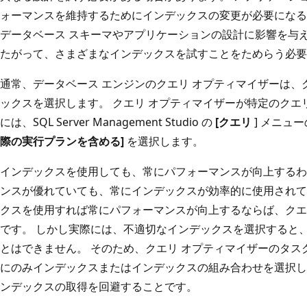
ォーマンスを維持するためにインデックスの変更が必要になる
データベース スキーマやアプリケーションの設計に影響を与
たがって、さまざまなインデックスを試すことをためらう必要
通常、データベース エンジンのクエリ オプティマイザーは
ックスを選択します。 クエリ オプティマイザーが特定のク
には、SQL Server Management Studio の
[クエリ
] メニュー
際の実行プランを含める]
を選択します。
インデックスを使用しても、常にパフォーマンスが向上するわ
ンスが優れていても、常にインデックスが効率的に使用されて
クスを使用すれば常にパフォーマンスが向上するならば、クエ
です。 しかし実際には、不適切なインデックスを選択すると
とはできません。 そのため、クエリ オプティマイザーのタ
にのみインデックスまたはインデックスの組み合わせを選択し
ンデックスの取得を回避することです。