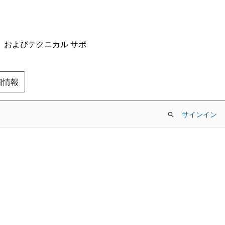
ム、およびテクニカル サポ
の詳細情報
サインイン