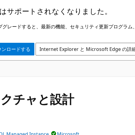
はサポートされなくなりました。
ge にアップグレードすると、最新の機能、セキュリティ更新プログラ
 をダウンロードする
Internet Explorer と Microsoft Edge 
テクチャと設計
QL Managed Instance
Microsoft