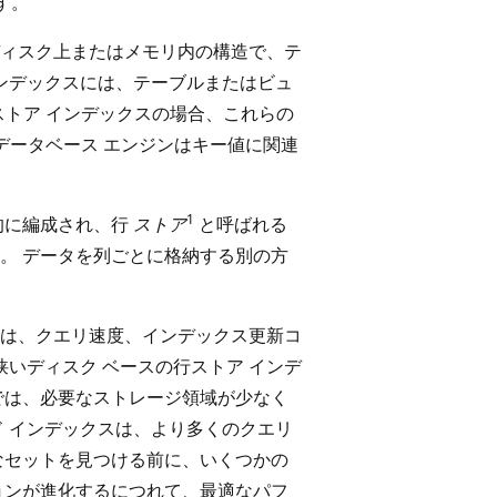
す。
ィスク上またはメモリ内の構造で、テ
インデックスには、テーブルまたはビュ
ストア インデックスの場合、これらの
、データベース エンジンはキー値に関連
1
的に編成され、行
ストア
と呼ばれる
。 データを列ごとに格納する別の方
は、クエリ速度、インデックス更新コ
狭いディスク ベースの行ストア インデ
では、必要なストレージ領域が少なく
ド インデックスは、より多くのクエリ
なセットを見つける前に、いくつかの
ョンが進化するにつれて、最適なパフ