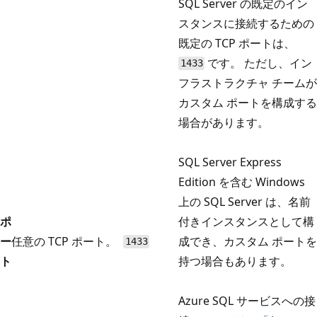
SQL Server の既定のイン
スタンスに接続するための
既定の TCP ポートは、
です。 ただし、イン
1433
フラストラクチャ チームが
カスタム ポートを構成する
場合があります。
SQL Server Express
Edition を含む Windows
上の SQL Server は、名前
ポ
付きインスタンスとして構
ー
任意の TCP ポート。
成でき、カスタム ポートを
1433
ト
持つ場合もあります。
Azure SQL サービスへの接