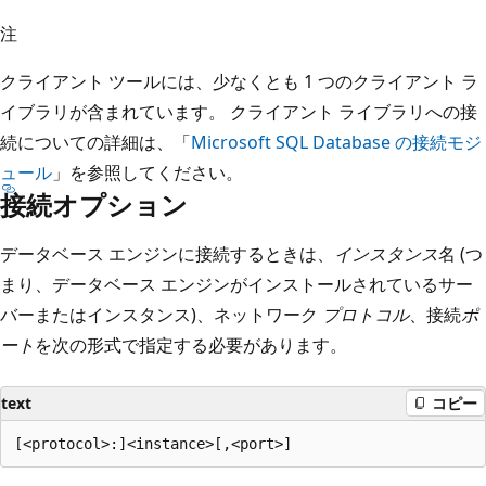
注
クライアント ツールには、少なくとも 1 つのクライアント ラ
イブラリが含まれています。 クライアント ライブラリへの接
続についての詳細は、「
Microsoft SQL Database の接続モジ
ュール
」を参照してください。
接続オプション
データベース エンジンに接続するときは、
インスタンス
名 (つ
まり、データベース エンジンがインストールされているサー
バーまたはインスタンス)、ネットワーク
プロトコル
、接続
ポ
ート
を次の形式で指定する必要があります。
text
コピー