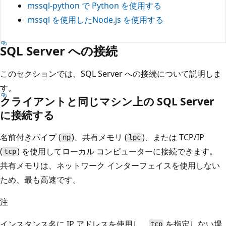
mssql-python で Python を使用する
mssql を使用したNode.js を使用する
SQL Server への接続
このセクションでは、SQL Server への接続について説明しま
す。
クライアントと同じマシン上の SQL Server
に接続する
名前付きパイプ (
)、共有メモリ (
)、または TCP/IP
np
lpc
(
) を使用してローカル コンピューターに接続できます。
tcp
共有メモリは、ネットワーク インターフェイスを使用しない
ため、最も高速です。
注
インスタンス名に IP アドレスを使用し、
を指定しない場
tcp