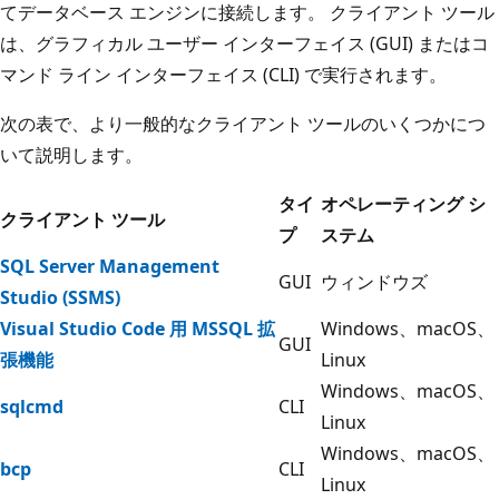
てデータベース エンジンに接続します。 クライアント ツール
は、グラフィカル ユーザー インターフェイス (GUI) またはコ
マンド ライン インターフェイス (CLI) で実行されます。
次の表で、より一般的なクライアント ツールのいくつかにつ
いて説明します。
タイ
オペレーティング シ
クライアント ツール
プ
ステム
SQL Server Management
GUI
ウィンドウズ
Studio (SSMS)
Visual Studio Code 用 MSSQL 拡
Windows、macOS、
GUI
張機能
Linux
Windows、macOS、
sqlcmd
CLI
Linux
Windows、macOS、
bcp
CLI
Linux