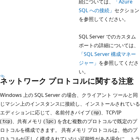
続については、
「Azure
SQL への接続」
セクション
を参照してください。
SQL Server でのカスタム
ポートの詳細については、
「SQL Server 構成マネー
ジャー」
を参照してくださ
い。
ネットワーク プロトコルに関する注意
Windows 上の SQL Server の場合、クライアント ツールと同
じマシン上のインスタンスに接続し、インストールされている
エディションに応じて、名前付きパイプ (
)、TCP/IP
np
(
)、共有メモリ (
) を含む複数のプロトコルで既定のプ
tcp
lpc
ロトコルを構成できます。 共有メモリ プロトコルは、他のプ
ロトコルが正しく構成されていない可能性がある場合に、トラ