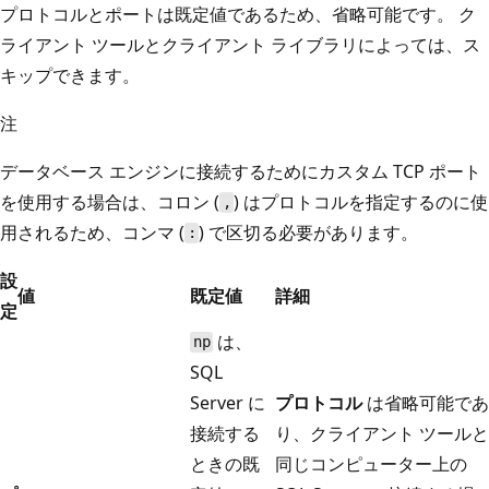
プロトコルとポートは既定値であるため、省略可能です。 ク
ライアント ツールとクライアント ライブラリによっては、ス
キップできます。
注
データベース エンジンに接続するためにカスタム TCP ポート
を使用する場合は、コロン (
) はプロトコルを指定するのに使
,
用されるため、コンマ (
) で区切る必要があります。
:
設
値
既定値
詳細
定
は、
np
SQL
Server に
プロトコル
は省略可能であ
接続する
り、クライアント ツールと
ときの既
同じコンピューター上の