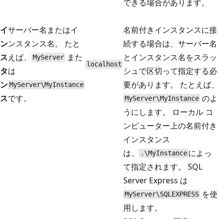
できる場合があります。
イ
サーバー名またはイ
名前付きインスタンスに接
ン
ンスタンス名。 たと
続する場合は、サーバー名
ス
えば、
また
とインスタンス名をスラッ
MyServer
localhost
タ
は
シュで区切って指定する必
ン
要があります。 たとえば、
MyServer\MyInstance
ス
です。
のよ
MyServer\MyInstance
うにします。 ローカル コ
ンピューター上の名前付き
インスタンス
は、
によっ
.\MyInstance
て指定されます。 SQL
Server Express は
を使
MyServer\SQLEXPRESS
用します。