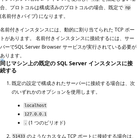
合、プロトコルは構成済みのプロトコルの場合、既定で
np
(名前付きパイプ) になります。
名前付きインスタンスには、動的に割り当てられた TCP ポー
トがあります。 名前付きインスタンスに接続するには、サー
バーでSQL Server Browser サービスが実行されている必要が
あります。
同じマシン上の既定の SQL Server インスタンスに接
続する
既定の設定で構成されたサーバーに接続する場合は、次
のいずれかのオプションを使用します。
localhost
127.0.0.1
(1 つのピリオド)
.
のようなカスタム TCP ポートに接続する場合は、
51433