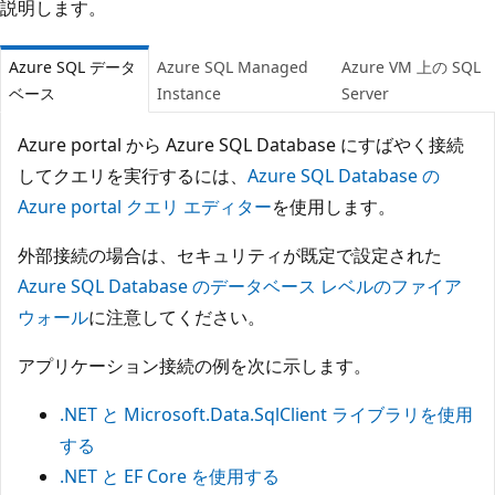
説明します。
Azure SQL データ
Azure SQL Managed
Azure VM 上の SQL
ベース
Instance
Server
Azure portal から Azure SQL Database にすばやく接続
してクエリを実行するには、
Azure SQL Database の
Azure portal クエリ エディター
を使用します。
外部接続の場合は、セキュリティが既定で設定された
Azure SQL Database のデータベース レベルのファイア
ウォール
に注意してください。
アプリケーション接続の例を次に示します。
.NET と Microsoft.Data.SqlClient ライブラリを使用
する
.NET と EF Core を使用する