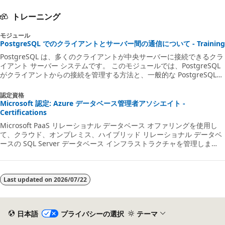
トレーニング
モジュール
PostgreSQL でのクライアントとサーバー間の通信について - Training
PostgreSQL は、多くのクライアントが中央サーバーに接続できるクラ
イアント サーバー システムです。 このモジュールでは、PostgreSQL
がクライアントからの接続を管理する方法と、一般的な PostgreSQL
クライアント ツールについて説明します。
認定資格
Microsoft 認定: Azure データベース管理者アソシエイト -
Certifications
Microsoft PaaS リレーショナル データベース オファリングを使用し
て、クラウド、オンプレミス、ハイブリッド リレーショナル データベ
ースの SQL Server データベース インフラストラクチャを管理しま
す。
Last updated on
2026/07/22
日本語
プライバシーの選択
テーマ