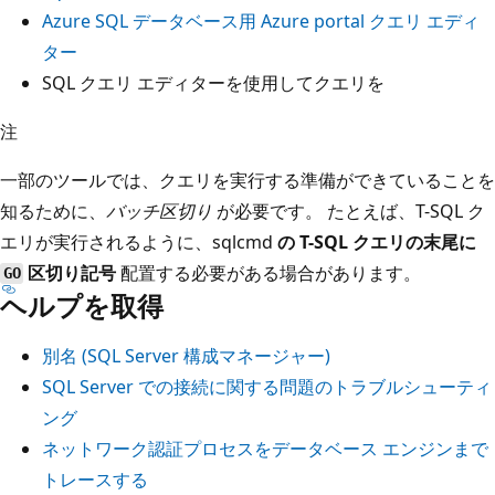
Azure SQL データベース用 Azure portal クエリ エディ
ター
SQL クエリ エディターを使用してクエリを
注
一部のツールでは、クエリを実行する準備ができていることを
知るために、
バッチ区切り
が必要です。 たとえば、T-SQL ク
エリが実行されるように、sqlcmd
の T-SQL クエリの末尾に
区切り記号
配置する必要がある場合があります。
GO
ヘルプを取得
別名 (SQL Server 構成マネージャー)
SQL Server での接続に関する問題のトラブルシューティ
ング
ネットワーク認証プロセスをデータベース エンジンまで
トレースする