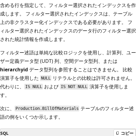
含める行を指定して、フィルター選択されたインデックスを作
成します。 フィルター選択されたインデックスは、テーブル
上の非クラスター化インデックスである必要があります。 フ
ィルター選択されたインデックスのデータ行のフィルター選択
された統計情報を作成します。
フィルター述語は単純な比較ロジックを使用し、計算列、ユー
ザー定義データ型 (UDT) 列、空間データ型列、または
hierarchyid
データ型列を参照することはできません。 比較
演算子を使用した
リテラルとの比較は許可されません。
NULL
代わりに、
および
演算子を使用しま
IS NULL
IS NOT NULL
す。
次に、
テーブルのフィルター述
Production.BillOfMaterials
語の例をいくつか示します。
SQL
コピー