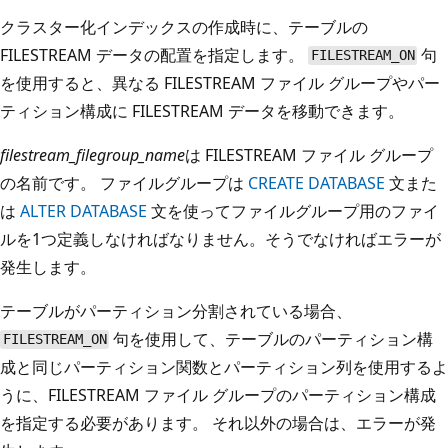
クラスター化インデックスの作成時に、テーブルの
FILESTREAM データの配置を指定します。
句
FILESTREAM_ON
を使用すると、異なる FILESTREAM ファイル グループやパー
ティション構成に FILESTREAM データを移動できます。
filestream_filegroup_name
は FILESTREAM ファイル グループ
の名前です。 ファイルグループは
CREATE DATABASE
文また
は
ALTER DATABASE
文を使ってファイルグループ用のファイ
ルを1つ定義しなければなりません。そうでなければエラーが
発生します。
テーブルがパーティション分割されている場合、
句を使用して、テーブルのパーティション構
FILESTREAM_ON
成と同じパーティション関数とパーティション列を使用するよ
うに、FILESTREAM ファイル グループのパーティション構成
を指定する必要があります。 それ以外の場合は、エラーが発