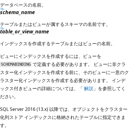
データベースの名前。
schema_name
テーブルまたはビューが属するスキーマの名前です。
table_or_view_name
インデックスを作成するテーブルまたはビューの名前。
ビューにインデックスを作成するには、ビューを
で定義する必要があります。 ビューに非クラ
SCHEMABINDING
スター化インデックスを作成する前に、そのビューに一意のク
ラスター化インデックスを作成する必要があります。 インデ
ックス付きビューの詳細については、「
解説
」を参照してく
ださい。
SQL Server 2016 (13.x) 以降では、オブジェクトをクラスター
化列ストア インデックスに格納されたテーブルに指定できま
す。