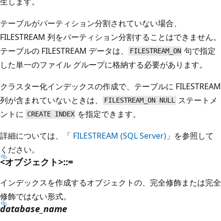
生します。
テーブルがパーティション分割されていない場合、
FILESTREAM 列をパーティション分割することはできません。
テーブルの FILESTREAM データは、
句で指定
FILESTREAM_ON
した単一のファイル グループに格納する必要があります。
クラスター化インデックスの作成で、テーブルに FILESTREAM
列が含まれていないときは、
ステートメ
FILESTREAM_ON NULL
ントに
を指定できます。
CREATE INDEX
詳細については、「
FILESTREAM (SQL Server)
」を参照して
ください。
<オブジェクト>::=
インデックスを作成するオブジェクトの、完全修飾または完全
修飾ではない形式。
database_name