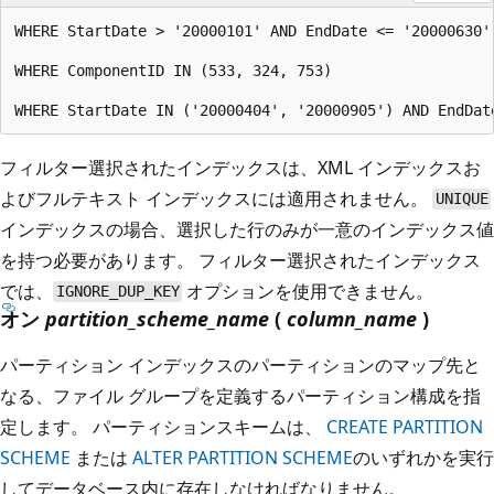
WHERE StartDate > '20000101' AND EndDate <= '20000630'

WHERE ComponentID IN (533, 324, 753)

フィルター選択されたインデックスは、XML インデックスお
よびフルテキスト インデックスには適用されません。
UNIQUE
インデックスの場合、選択した行のみが一意のインデックス値
を持つ必要があります。 フィルター選択されたインデックス
では、
オプションを使用できません。
IGNORE_DUP_KEY
オン
partition_scheme_name
(
column_name
)
パーティション インデックスのパーティションのマップ先と
なる、ファイル グループを定義するパーティション構成を指
定します。 パーティションスキームは、
CREATE PARTITION
SCHEME
または
ALTER PARTITION SCHEME
のいずれかを実行
してデータベース内に存在しなければなりません。