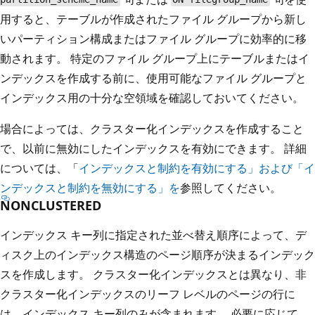
用すると、テーブルが作成されたファイル グループから新し
いパーティション構成またはファイル グループに効率的に移
動されます。 特定のファイル グループ上にテーブルまたはイ
ンデックスを作成する前に、使用可能なファイル グループと
インデックス用の十分な空領域を確認しておいてください。
場合によっては、クラスター化インデックスを作成すること
で、以前に無効にしたインデックスを有効にできます。 詳細
については、「
インデックスと制約を有効にする」および「イ
ンデックスと制約
を無効にする」を
参照してください。
NONCLUSTERED
インデックス キー列に指定された並べ替え順序によって、デ
ィスク上のインデックス構造のページ順序が決まるインデック
スを作成します。 クラスター化インデックスとは異なり、非
クラスター化インデックスのリーフ レベルのページの行に
は、インデックス キー列のみが含まれます。 必要に応じて、