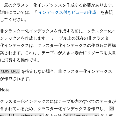
一意のクラスター化インデックスを作成する必要があります。
詳細については、「
インデックス付きビューの作成
」を参照
してください。
非クラスター化インデックスを作成する前に、クラスター化イ
ンデックスを作成します。 テーブル上の既存の非クラスター
化インデックスは、クラスター化インデックスの作成時に再構
築されます。これは、テーブルが大きい場合にリソースを大量
に消費する操作です。
を指定しない場合、非クラスター化インデックス
CLUSTERED
が作成されます。
Note
クラスター化インデックスにはテーブル内のすべてのデータが
含まれているため、クラスター化インデックスを作成し、
ON
句または
句を使
partition_scheme_name
ON filegroup_name