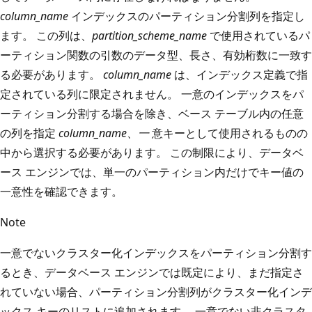
column_name
インデックスのパーティション分割列を指定し
ます。 この列は、
partition_scheme_name
で使用されているパ
ーティション関数の引数のデータ型、長さ、有効桁数に一致す
る必要があります。
column_name
は、インデックス定義で指
定されている列に限定されません。 一意のインデックスをパ
ーティション分割する場合を除き、ベース テーブル内の任意
の列を指定
column_name、一
意キーとして使用されるものの
中から選択する必要があります。 この制限により、データベ
ース エンジンでは、単一のパーティション内だけでキー値の
一意性を確認できます。
Note
一意でないクラスター化インデックスをパーティション分割す
るとき、データベース エンジンでは既定により、まだ指定さ
れていない場合、パーティション分割列がクラスター化インデ
ックス キーのリストに追加されます。 一意でない非クラスタ