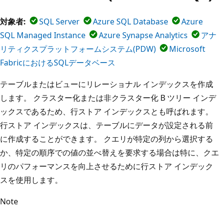
対象者:
SQL Server
Azure SQL Database
Azure
SQL Managed Instance
Azure Synapse Analytics
アナ
リティクスプラットフォームシステム(PDW)
Microsoft
FabricにおけるSQLデータベース
テーブルまたはビューにリレーショナル インデックスを作成
します。 クラスター化または非クラスター化 B ツリー インデ
ックスであるため、行ストア インデックスとも呼ばれます。
行ストア インデックスは、テーブルにデータが設定される前
に作成することができます。 クエリが特定の列から選択する
か、特定の順序での値の並べ替えを要求する場合は特に、クエ
リのパフォーマンスを向上させるために行ストア インデック
スを使用します。
Note