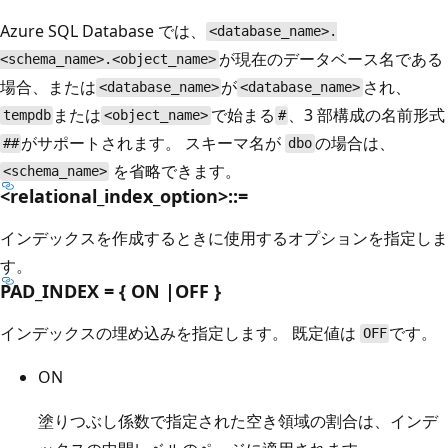
Azure SQL Database では、
<database_name>.
が現在のデータベース名である
<schema_name>.<object_name>
場合、または
が
され、
<database_name>
<database_name>
または
で始まる
、3 部構成の名前形式
tempdb
<object_name>
#
がサポートされます。 スキーマ名が
の場合は、
##
dbo
を省略できます。
<schema_name>
<relational_index_option>::=
インデックスを作成するときに使用するオプションを指定しま
す。
PAD_INDEX = { ON |OFF }
インデックスの埋め込みを指定します。 既定値は
です。
OFF
ON
塗りつぶし係数で指定された空き領域の割合は、インデ