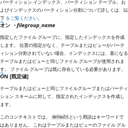
パーティション インデックス、パーティション テーブル、お
よびインデックスのパーティション分割について詳しくは、以
下
をご覧ください
。
オン
・filegroup_name
指定したファイル グループに、指定したインデックスを作成
します。 位置の指定がなく、テーブルまたはビューがパーテ
ィション分割されていない場合、インデックスには、基になる
テーブルまたはビューと同じファイル グループが使用されま
す。 ファイル グループは既に存在している必要があります。
ON [既定値]
テーブルまたはビューと同じファイルグループまたはパーティ
ション スキームに対して、指定されたインデックスを作成し
ます。
このコンテキストでは、
という用語はキーワードで
default
はありません。 これはテーブルまたはビューのファイル グル