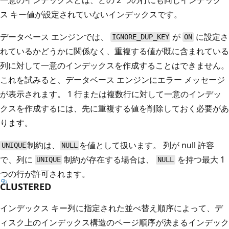
ス キー値が設定されていないインデックスです。
データベース エンジンでは、
が
に設定さ
IGNORE_DUP_KEY
ON
れているかどうかに関係なく、重複する値が既に含まれている
列に対して一意のインデックスを作成することはできません。
これを試みると、データベース エンジンにエラー メッセージ
が表示されます。 1 行または複数行に対して一意のインデッ
クスを作成するには、先に重複する値を削除しておく必要があ
ります。
制約は、
を値として扱います。 列が null 許容
UNIQUE
NULL
で、列に
制約が存在する場合は、
を持つ最大 1
UNIQUE
NULL
つの行が許可されます。
CLUSTERED
インデックス キー列に指定された並べ替え順序によって、デ
ィスク上のインデックス構造のページ順序が決まるインデック