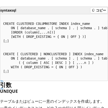
syntaxsql
コピー
CREATE CLUSTERED COLUMNSTORE INDEX index_name

    ON [ database_name . [ schema ] . | schema . ] tabl
    [ORDER (column[,...n])]

    [WITH ( DROP_EXISTING = { ON | OFF } )]

[;]

CREATE [ CLUSTERED | NONCLUSTERED ] INDEX index_name

    ON [ database_name . [ schema ] . | schema . ] tabl
        ( { column [ ASC | DESC ] } [ ,...n ] )

    WITH ( DROP_EXISTING = { ON | OFF } )

[;]

引数
UNIQUE
テーブルまたはビューに一意のインデックスを作成します。
一意のインデックスとは、どの 2 つの行にも同じインデック