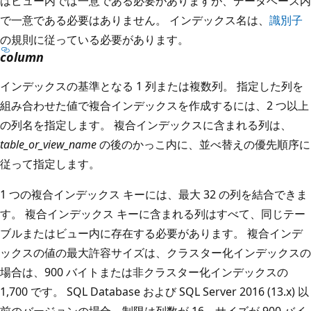
はビュー内では一意である必要がありますが、データベース内
で一意である必要はありません。 インデックス名は、
識別子
の規則に従っている必要があります。
column
インデックスの基準となる 1 列または複数列。 指定した列を
組み合わせた値で複合インデックスを作成するには、2 つ以上
の列名を指定します。 複合インデックスに含まれる列は、
table_or_view_name
の後のかっこ内に、並べ替えの優先順序に
従って指定します。
1 つの複合インデックス キーには、最大 32 の列を結合できま
す。 複合インデックス キーに含まれる列はすべて、同じテー
ブルまたはビュー内に存在する必要があります。 複合インデ
ックスの値の最大許容サイズは、クラスター化インデックスの
場合は、900 バイトまたは非クラスター化インデックスの
1,700 です。 SQL Database および SQL Server 2016 (13.x) 以
前のバージョンの場合、制限は列数が 16、サイズが 900 バイ