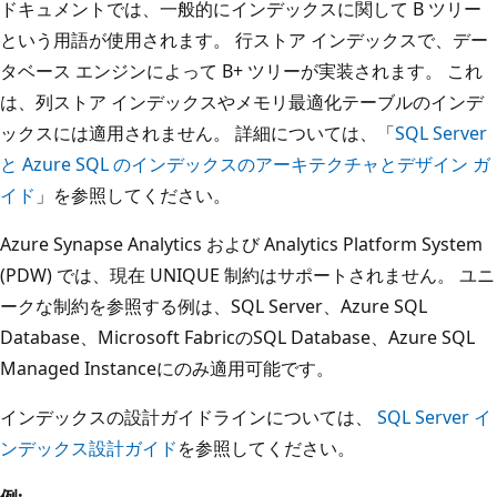
ドキュメントでは、一般的にインデックスに関して B ツリー
という用語が使用されます。 行ストア インデックスで、デー
タベース エンジンによって B+ ツリーが実装されます。 これ
は、列ストア インデックスやメモリ最適化テーブルのインデ
ックスには適用されません。 詳細については、「
SQL Server
と Azure SQL のインデックスのアーキテクチャとデザイン ガ
イド
」を参照してください。
Azure Synapse Analytics および Analytics Platform System
(PDW) では、現在 UNIQUE 制約はサポートされません。 ユニ
ークな制約を参照する例は、SQL Server、Azure SQL
Database、Microsoft FabricのSQL Database、Azure SQL
Managed Instanceにのみ適用可能です。
インデックスの設計ガイドラインについては、
SQL Server イ
ンデックス設計ガイド
を参照してください。
例: