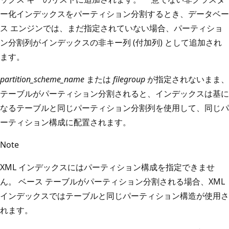
ー化インデックスをパーティション分割するとき、データベー
ス エンジンでは、まだ指定されていない場合、パーティショ
ン分割列がインデックスの非キー列 (付加列) として追加され
ます。
partition_scheme_name
または
filegroup
が指定されないまま、
テーブルがパーティション分割されると、インデックスは基に
なるテーブルと同じパーティション分割列を使用して、同じパ
ーティション構成に配置されます。
Note
XML インデックスにはパーティション構成を指定できませ
ん。 ベース テーブルがパーティション分割される場合、XML
インデックスではテーブルと同じパーティション構造が使用さ
れます。