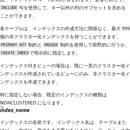
句を使用して、キー以外の列のサブセットを含める
INCLUDE
ことができます。
各テーブルは、インデックスの作成方法に関係なく、最大 999
個の非クラスター化インデックスを持つことができます。
制約と
制約を使用して暗黙的に行うか、
PRIMARY KEY
UNIQUE
で明示的に指定します。
CREATE INDEX
インデックス付きビューの場合は、既に一意のクラスター化イ
ンデックスが作成されているビューにのみ、非クラスター化イ
ンデックスを作成できます。
特に指定しない場合、既定のインデックスの種類は
NONCLUSTERED になります。
index_name
インデックスの名前です。 インデックス名は、テーブルまた