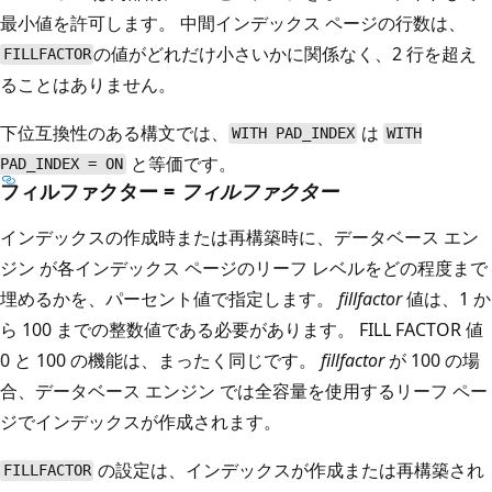
最小値を許可します。 中間インデックス ページの行数は、
の値がどれだけ小さいかに関係なく、2 行を超え
FILLFACTOR
ることはありません。
下位互換性のある構文では、
は
WITH PAD_INDEX
WITH
と等価です。
PAD_INDEX = ON
フィルファクター =
フィルファクター
インデックスの作成時または再構築時に、データベース エン
ジン が各インデックス ページのリーフ レベルをどの程度まで
埋めるかを、パーセント値で指定します。
fillfactor
値は、1 か
ら 100 までの整数値である必要があります。 FILL FACTOR 値
0 と 100 の機能は、まったく同じです。
fillfactor
が 100 の場
合、データベース エンジン では全容量を使用するリーフ ペー
ジでインデックスが作成されます。
の設定は、インデックスが作成または再構築され
FILLFACTOR