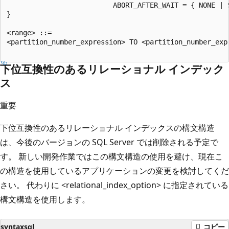
                          ABORT_AFTER_WAIT = { NONE | S
}

<range> ::=

<partition_number_expression> TO <partition_number_expr
下位互換性のあるリレーショナル インデック
ス
重要
下位互換性のあるリレーショナル インデックスの構文構造
は、今後のバージョンの SQL Server では削除される予定で
す。 新しい開発作業ではこの構文構造の使用を避け、現在こ
の構造を使用しているアプリケーションの変更を検討してくだ
さい。 代わりに <relational_index_option> に指定されている
構文構造を使用します。
syntaxsql
コピー