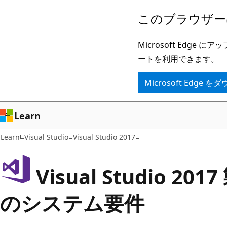
メ
このブラウザー
イ
ン
Microsoft Ed
コ
ートを利用できます。
ン
Microsoft Edge
テ
ン
ツ
Learn
に
Learn
Visual Studio
Visual Studio 2017
ス
キ
Visual Studio 2
ッ
プ
のシステム要件