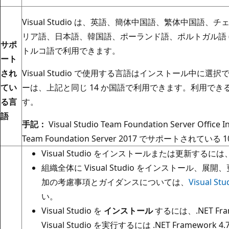
Visual Studio は、英語、簡体中国語、繁体中国
リア語、日本語、韓国語、ポーランド語、ポルトガル語 
サポ
トルコ語で利用できます。
ート
され
Visual Studio で使用する言語はインストール中に選択でき
てい
ーは、上記と同じ 14 か国語で利用できます。利用できる
る言
す。
語
手記：
Visual Studio Team Foundation Server Office 
Team Foundation Server 2017 でサポートされて
Visual Studio をインストールまたは更新する
組織全体に Visual Studio をインストール
加の考慮事項とガイダンスについては、
Visual 
い。
Visual Studio を
インストール
するには、.NET Fra
Visual Studio を実行するには .NET Framewo