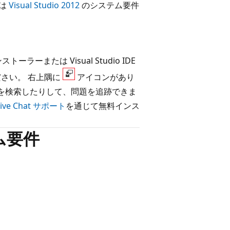
は
Visual Studio 2012
のシステム要件
または Visual Studio IDE
さい。 右上隅に
アイコンがあり
を検索したりして、問題を追跡できま
Live Chat サポート
を通じて無料インス
テム要件