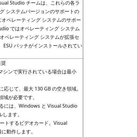
l Studio チームは、これらの各ラ
グ システムバージョンのサポートの
スの前にオペレーティング システムのサポー
udio ではオペレーティング システム
オペレーティング システムが拡張セ
は、ESU パッチがインストールされてい
推奨
 (仮想マシンで実行されている場合は最小
応じて、最大 130 GB の空き領域。
空き領域が必要です。
indows と Visual Studio
ールします。
ポートするビデオカード。Visual
度で最適に動作します。