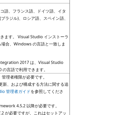
語、チェコ語、フランス語、ドイツ語、イタ
(ブラジル)、ロシア語、スペイン語、
ます。 Visual Studio インストーラ
場合、Windows の言語と一致しま
Integration 2017 は、Visual Studio
いる 10 の言語で利用できます。
には、管理者権限が必要です。
、展開、更新、および構成する方法に関する追
Studio 管理者ガイド
を参照してくださ
mework 4.5.2 以降が必要です。
rk 4.7.2 が必要ですが、これはセットアッ