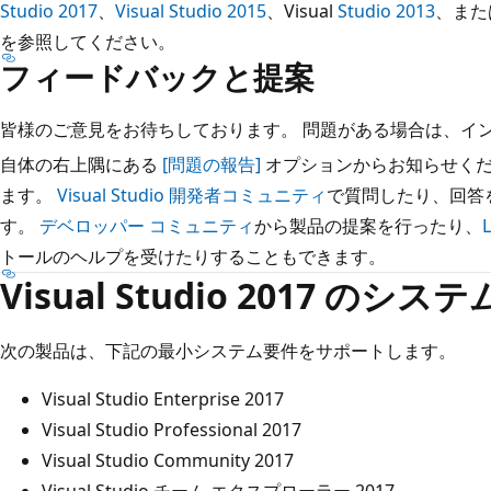
Studio 2017
、
Visual Studio 2015
、Visual
Studio 2013
、また
を参照してください。
フィードバックと提案
皆様のご意見をお待ちしております。 問題がある場合は、インストーラー
自体の右上隅にある
[問題の報告]
オプションからお知らせくだ
ます。
Visual Studio 開発者コミュニティ
で質問したり、回答
す。
デベロッパー コミュニティ
から製品の提案を行ったり、
トールのヘルプを受けたりすることもできます。
Visual Studio 2017 のシス
次の製品は、下記の最小システム要件をサポートします。
Visual Studio Enterprise 2017
Visual Studio Professional 2017
Visual Studio Community 2017
Visual Studio チーム エクスプローラー 2017