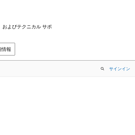
ム、およびテクニカル サポ
の詳細情報
サインイン