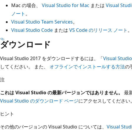
Mac の場合、
Visual Studio for Mac
または
Visual St
ノート
。
Visual Studio Team Services
。
Visual Studio Code
または
VS Code のリリース ノート
ダウンロード
Visual Studio 2017 をダウンロードするには、「
Visual S
してください。 また、
オフラインでインストールする方法
の
注
これは Visual Studio の最新バージョンではありません。
最
Visual Studio のダウンロード ページ
にアクセスしてください
ヒント
その他のバージョンの Visual Studio については、
Visual Stud