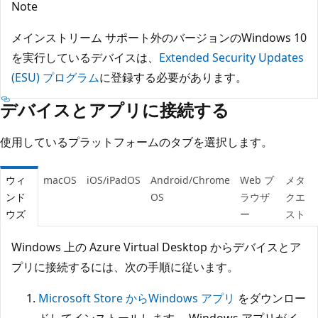
Note
メインストリーム サポート外のバージョンのWindows 10
を実行しているデバイスは、
Extended Security Updates
(ESU) プログラム
に登録する必要があります。
デバイスとアプリに接続する
使用しているプラットフォームのタブを選択します。
ウィ
macOS
iOS/iPadOS
Android/Chrome
Web ブ
メタ
ンド
OS
ラウザ
クエ
ウズ
ー
スト
Windows 上の Azure Virtual Desktop からデバイスとア
プリに接続するには、次の手順に従います。
Microsoft Store からWindows アプリ
をダウンロー
ドしてインストールします。 Windows アプリがイ