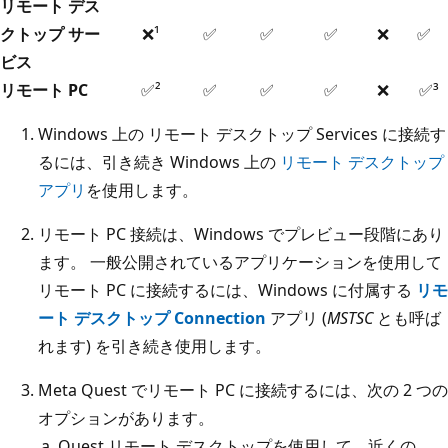
リモート デス
クトップ サー
❌¹
✅
✅
✅
❌
✅
ビス
リモート PC
✅²
✅
✅
✅
❌
✅³
Windows 上の リモート デスクトップ Services に接続す
るには、引き続き Windows 上の
リモート デスクトップ
アプリ
を使用します。
リモート PC 接続は、Windows でプレビュー段階にあり
ます。 一般公開されているアプリケーションを使用して
リモート PC に接続するには、Windows に付属する
リモ
ート デスクトップ Connection
アプリ (
MSTSC
とも呼ば
れます) を引き続き使用します。
Meta Quest でリモート PC に接続するには、次の 2 つの
オプションがあります。
Quest リモート デスクトップを使用して、近くの