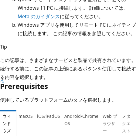
Windows 11 PC に接続します。 詳細については、
Meta のガイダンス
に従ってください。
Windows アプリを使用してリモート PC にネイティブ
に接続します。 この記事の情報を参照してください。
Tip
この記事は、さまざまなサービスと製品で共有されています。
続行する前に、この記事の上部にあるボタンを使用して接続す
る内容を選択します。
Prerequisites
使用しているプラットフォームのタブを選択します。
ウィ
macOS
iOS/iPadOS
Android/Chrome
Web ブ
メタ
ンド
OS
ラウザ
クエ
ウズ
ー
スト