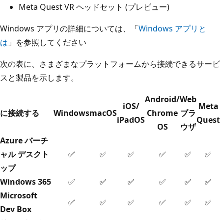
Meta Quest VR ヘッドセット (プレビュー)
Windows アプリの詳細については、「
Windows アプリと
は
」を参照してください
次の表に、さまざまなプラットフォームから接続できるサービ
スと製品を示します。
Android/
Web
iOS/
Meta
に接続する
Windows
macOS
Chrome
ブラ
iPadOS
Quest
OS
ウザ
Azure バーチ
ャル デスクト
✅
✅
✅
✅
✅
✅
ップ
Windows 365
✅
✅
✅
✅
✅
✅
Microsoft
✅
✅
✅
✅
✅
✅
Dev Box