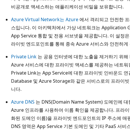
상
비공개로 액세스하는 애플리케이션 비밀을 보유합니다.
네
트
Azure Virtual Network는 Azure
에서 격리되고 안전한 프
워
스입니다. 이 아키텍처에서 가상 네트워크는 Application
크
App Service 통합 및 전용 서브넷을 제공합니다. 이 설정은
를
라이빗 엔드포인트를 통해 종속 Azure 서비스와 안전하게
보
Private Link
는 공용 인터넷에 대한 노출을 제거하기 위해 M
여
Azure 서비스에 대한 프라이빗 액세스를 제공하는 네트
줍
Private Link는 App Service에 대한 프라이빗 인바운드 연결 및
니
Database 및 Azure Storage와 같은 서비스로의 
다
니다.
.
하
Azure DNS
는 DNS(Domain Name System) 도메인에 
나
Azure 인프라를 사용하여 이름 확인을 제공합니다. 프라이
의
화된 도메인 이름)을 프라이빗 엔드포인트의 IP 주소에 
서
DNS 영역은 App Service 기본 도메인 및 기타 PaaS