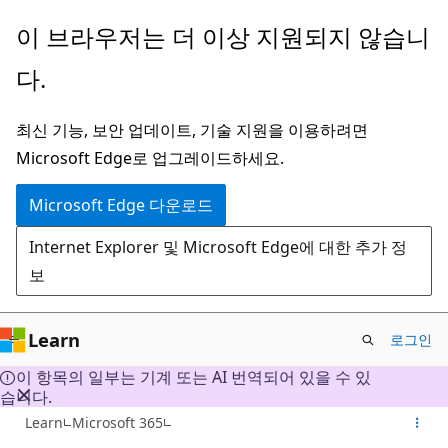
주
이 브라우저는 더 이상 지원되지 않습니
요
다.
콘
텐
최신 기능, 보안 업데이트, 기술 지원을 이용하려면
츠
Microsoft Edge로 업그레이드하세요.
로
건
Microsoft Edge 다운로드
너
Internet Explorer 및 Microsoft Edge에 대한 추가 정
뛰
보
기
Learn
로그인
이 항목의 일부는 기계 또는 AI 번역되어 있을 수 있
습니다.
Learn
Microsoft 365