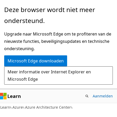
Naar
Deze browser wordt niet meer
hoofdinhoud
ondersteund.
gaan
Upgrade naar Microsoft Edge om te profiteren van de
nieuwste functies, beveiligingsupdates en technische
ondersteuning.
Microsoft Edge downloaden
Meer informatie over Internet Explorer en
Microsoft Edge
Learn
Aanmelden
Learn
Azure
Azure Architecture Center