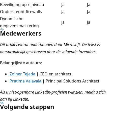
Beveiliging op rijniveau
Ja
Ja
Ondersteunt firewalls
Ja
Ja
Dynamische
Ja
Ja
gegevensmaskering
Medewerkers
Dit artikel wordt onderhouden door Microsoft. De tekst is
oorspronkelijk geschreven door de volgende Inzenders.
Belangrijkste auteurs:
Zoiner Tejada
| CEO en architect
Pratima Valavala
| Principal Solutions Architect
Als u niet-openbare LinkedIn-profielen wilt zien, meldt u zich
aan bij LinkedIn.
Volgende stappen