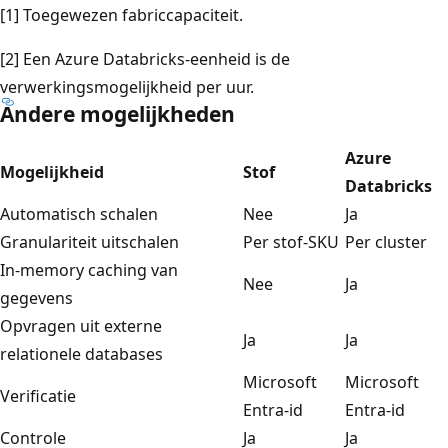
[1] Toegewezen fabriccapaciteit.
[2] Een Azure Databricks-eenheid is de
verwerkingsmogelijkheid per uur.
Andere mogelijkheden
Azure
Mogelijkheid
Stof
Databricks
Automatisch schalen
Nee
Ja
Granulariteit uitschalen
Per stof-SKU
Per cluster
In-memory caching van
Nee
Ja
gegevens
Opvragen uit externe
Ja
Ja
relationele databases
Microsoft
Microsoft
Verificatie
Entra-id
Entra-id
Controle
Ja
Ja