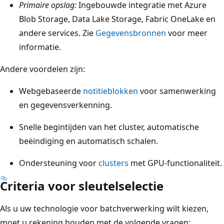
Primaire opslag:
Ingebouwde integratie met Azure
Blob Storage, Data Lake Storage, Fabric OneLake en
andere services. Zie
Gegevensbronnen
voor meer
informatie.
Andere voordelen zijn:
Webgebaseerde
notitieblokken
voor samenwerking
en gegevensverkenning.
Snelle begintijden van het cluster, automatische
beëindiging en automatisch schalen.
Ondersteuning voor
clusters
met GPU-functionaliteit.
Criteria voor sleutelselectie
Als u uw technologie voor batchverwerking wilt kiezen,
moet u rekening houden met de volgende vragen: