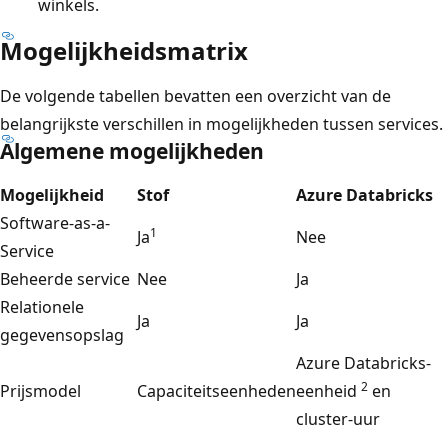
winkels.
Mogelijkheidsmatrix
De volgende tabellen bevatten een overzicht van de
belangrijkste verschillen in mogelijkheden tussen services.
Algemene mogelijkheden
Mogelijkheid
Stof
Azure Databricks
Software-as-a-
1
Ja
Nee
Service
Beheerde service
Nee
Ja
Relationele
Ja
Ja
gegevensopslag
Azure Databricks-
2
Prijsmodel
Capaciteitseenheden
eenheid
en
cluster-uur