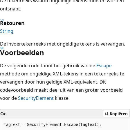
De tekenreeks waarin ongeldige tekens moeten worden
ontsnapt.
Retouren
String
De invoertekenreeks met ongeldige tekens is vervangen.
Voorbeelden
De volgende code toont het gebruik van de
Escape
methode om ongeldige XML-tekens in een tekenreeks te
vervangen door hun geldige XML-equivalent. Dit
codevoorbeeld maakt deel uit van een groter voorbeeld
voor de
SecurityElement
klasse.
C#
Kopiëren