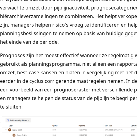
verwachte omzet door pijplijnactiviteit, prognosecategorie
hiërarchieverzamelingen te combineren. Het helpt verkope
zijn, managers helpen risico's vroeg te identificeren en hel
planningsbeslissingen te nemen op basis van huidige gegev
het einde van de periode.
Prognoses zijn het meest effectief wanneer ze regelmati
gebruikt als planningsprogramma, niet alleen een rappor
omzet, best-case kansen en hiaten in vergelijking met het 
eerder in de cyclus corrigerende maatregelen nemen. In 
een voorbeeld van een prognoseraster met verschillende
en managers te helpen de status van de pijplijn te begrij
te sluiten: