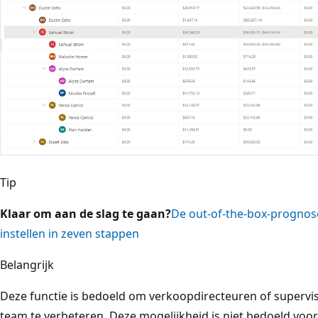
Tip
Klaar om aan de slag te gaan?
De out-of-the-box-prognos
instellen in zeven stappen
Belangrijk
Deze functie is bedoeld om verkoopdirecteuren of supervis
team te verbeteren. Deze mogelijkheid is niet bedoeld voo