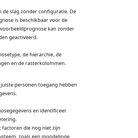
n de slag zonder configuratie. De
gnose is beschikbaar voor de
 voorbeeldprognose kan zonder
rden geactiveerd.
nosetype, de hiërarchie, de
ngen en de rasterkolommen.
e juiste personen toegang hebben
gevens.
osegegevens en identificeer
tering.
factoren die nog niet zijn
systeem, zoals een mondelinge