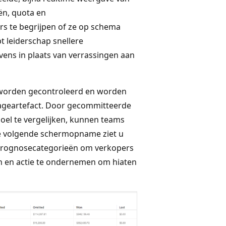
ën, quota en
rs te begrijpen of ze op schema
pt leiderschap snellere
ens in plaats van verrassingen aan
g worden gecontroleerd en worden
tageartefact. Door gecommitteerde
doel te vergelijken, kunnen teams
de volgende schermopname ziet u
 prognosecategorieën om verkopers
pen en actie te ondernemen om hiaten