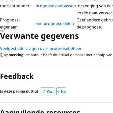
toezichthouders
prognose aanpassen
toezegging van een 
en die naar verwac
Prognose-
Geef andere gebrui
Een prognose delen
eigenaar
de prognose.
Verwante gegevens
Veelgestelde vragen over prognosebeheer
Opmerking:
de auteur heeft dit artikel gemaakt met behulp van
Feedback
Is deze pagina nuttig?
Yes
No
Aanvullende resources