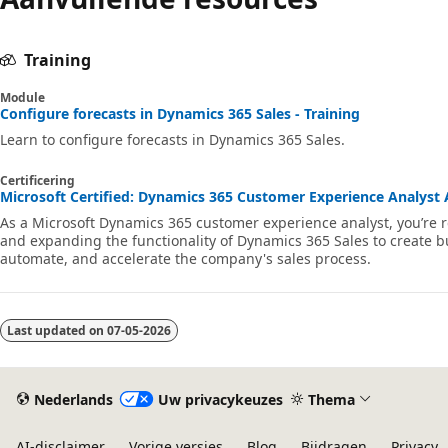
Training
Module
Configure forecasts in Dynamics 365 Sales - Training
Learn to configure forecasts in Dynamics 365 Sales.
Certificering
Microsoft Certified: Dynamics 365 Customer Experience Analyst As
As a Microsoft Dynamics 365 customer experience analyst, you’re r
and expanding the functionality of Dynamics 365 Sales to create b
automate, and accelerate the company's sales process.
Last updated on
07-05-2026
Nederlands
Uw privacykeuzes
Thema
AI-disclaimer
Vorige versies
Blog
Bijdragen
Privacy