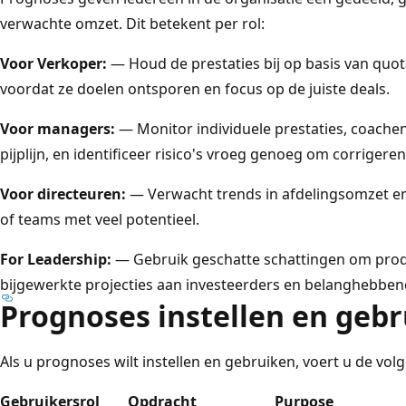
verwachte omzet. Dit betekent per rol:
Voor Verkoper:
— Houd de prestaties bij op basis van quota, 
voordat ze doelen ontsporen en focus op de juiste deals.
Voor managers:
— Monitor individuele prestaties, coachen
pijplijn, en identificeer risico's vroeg genoeg om corrige
Voor directeuren:
— Verwacht trends in afdelingsomzet en
of teams met veel potentieel.
For Leadership:
— Gebruik geschatte schattingen om produ
bijgewerkte projecties aan investeerders en belanghebbe
Prognoses instellen en geb
Als u prognoses wilt instellen en gebruiken, voert u de vol
Gebruikersrol
Opdracht
Purpose