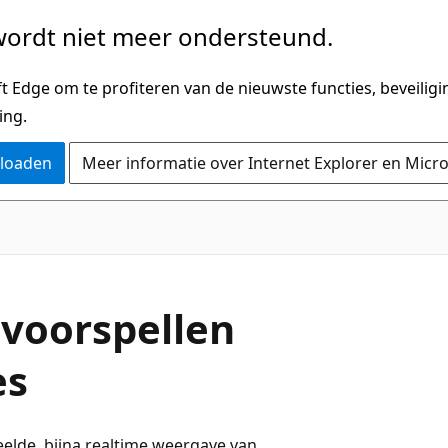
ordt niet meer ondersteund.
 Edge om te profiteren van de nieuwste functies, beveilig
ing.
nloaden
Meer informatie over Internet Explorer en Micr
voorspellen
es
elde, bijna realtime weergave van