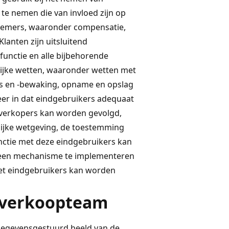
te nemen die van invloed zijn op
nemers, waaronder compensatie,
lanten zijn uitsluitend
functie en alle bijbehorende
lijke wetten, waaronder wetten met
es en -bewaking, opname en opslag
er in dat eindgebruikers adequaat
verkopers kan worden gevolgd,
lijke wetgeving, de toestemming
ctie met deze eindgebruikers kan
een mechanisme te implementeren
et eindgebruikers kan worden
 verkoopteam
 gegevensgestuurd beeld van de