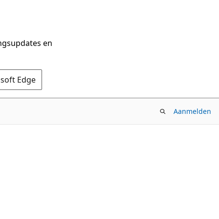
ingsupdates en
osoft Edge
Aanmelden