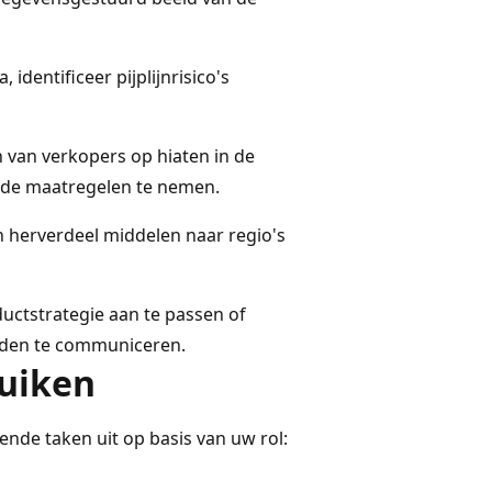
identificeer pijplijnrisico's
 van verkopers op hiaten in de
rende maatregelen te nemen.
 herverdeel middelen naar regio's
ctstrategie aan te passen of
nden te communiceren.
ruiken
gende taken uit op basis van uw rol: