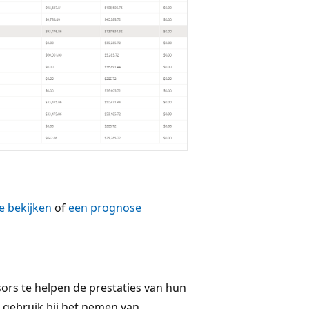
e bekijken
of
een prognose
ors te helpen de prestaties van hun
r gebruik bij het nemen van