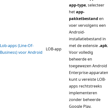
app-type
, selecteer
het
app-
pakketbestand
en
voer vervolgens een
Android-
installatiebestand in
Lob-apps (Line-Of-
met de extensie
.apk
LOB-app
Business) voor Android
Voor volledig
beheerde en
toegewezen Android
Enterprise-apparate
kunt u vereiste LOB-
apps rechtstreeks
implementeren
zonder beheerde
Google Play.