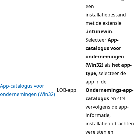
een
installatiebestand
met de extensie
.intunewin
.
Selecteer
App-
catalogus voor
ondernemingen
(Win32)
als
het app-
type
, selecteer de
app in de
App-catalogus voor
LOB-app
Ondernemings-app-
ondernemingen (Win32)
catalogus
en stel
vervolgens de app-
informatie,
installatieopdrachten
vereisten en