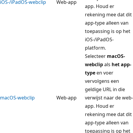
iOS-/iPadOS-webclip
Web-app
app. Houd er
rekening mee dat dit
app-type alleen van
toepassing is op het
iOS-/iPadOS-
platform.
Selecteer
macOS-
webclip
als
het app-
type
en voer
vervolgens een
geldige URL in die
macOS-webclip
Web-app
verwijst naar de web-
app. Houd er
rekening mee dat dit
app-type alleen van
toepassing is op het