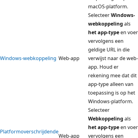
macOS-platform.
Selecteer
Windows-
webkoppeling
als
het app-type
en voer
vervolgens een
geldige URL in die
Windows-webkoppeling
Web-app
verwijst naar de web-
app. Houd er
rekening mee dat dit
app-type alleen van
toepassing is op het
Windows-platform.
Selecteer
Webkoppeling
als
het app-type
en voer
Platformoverschrijdende
Web-app
vervolgens een