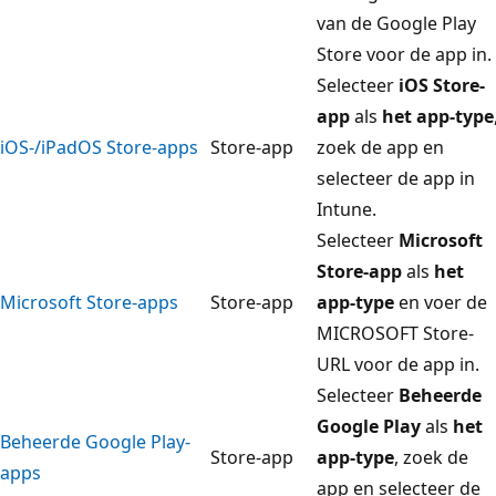
van de Google Play
Store voor de app in.
Selecteer
iOS Store-
app
als
het app-type
iOS-/iPadOS Store-apps
Store-app
zoek de app en
selecteer de app in
Intune.
Selecteer
Microsoft
Store-app
als
het
Microsoft Store-apps
Store-app
app-type
en voer de
MICROSOFT Store-
URL voor de app in.
Selecteer
Beheerde
Google Play
als
het
Beheerde Google Play-
Store-app
app-type
, zoek de
apps
app en selecteer de