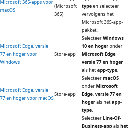
Microsoft 365-apps voor
(Microsoft
type
en selecteer
macOS
365)
vervolgens het
Microsoft 365-app-
pakket.
Selecteer
Windows
Microsoft Edge, versie
10 en hoger
onder
77 en hoger voor
Store-app
Microsoft Edge
Windows
versie 77 en hoger
als het
app-type
.
Selecteer
macOS
onder
Microsoft
Microsoft Edge, versie
Store-app
Edge, versie 77 en
77 en hoger voor macOS
hoger
als het
app-
type
.
Selecteer
Line-Of-
Business-app
als
het