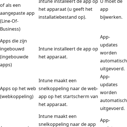
Intune installeert de app op
U moet de
of als een
het apparaat (u geeft het
app
aangepaste app
installatiebestand op).
bijwerken.
(Line-Of-
Business)
App-
Apps die zijn
updates
ingebouwd
Intune installeert de app op
worden
(ingebouwde
het apparaat.
automatisch
apps)
uitgevoerd.
App-
Intune maakt een
updates
Apps op het web
snelkoppeling naar de web-
worden
(webkoppeling)
app op het startscherm van
automatisch
het apparaat.
uitgevoerd.
Intune maakt een
App-
snelkoppeling naar de app