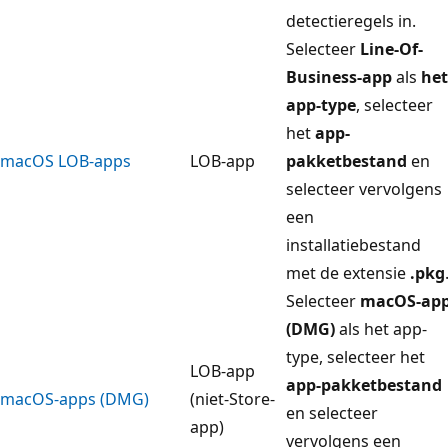
detectieregels in.
Selecteer
Line-Of-
Business-app
als
het
app-type
, selecteer
het
app-
macOS LOB-apps
LOB-app
pakketbestand
en
selecteer vervolgens
een
installatiebestand
met de extensie
.pkg
Selecteer
macOS-ap
(DMG)
als het app-
type, selecteer het
LOB-app
app-pakketbestand
macOS-apps (DMG)
(niet-Store-
en selecteer
app)
vervolgens een