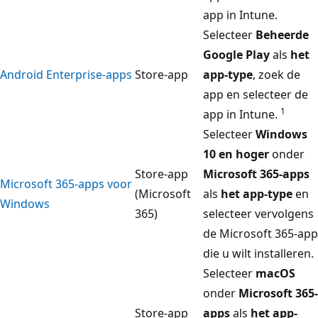
app in Intune.
Selecteer
Beheerde
Google Play
als
het
Android Enterprise-apps
Store-app
app-type
, zoek de
app en selecteer de
1
app in Intune.
Selecteer
Windows
10 en hoger
onder
Store-app
Microsoft 365-apps
Microsoft 365-apps voor
(Microsoft
als
het app-type
en
Windows
365)
selecteer vervolgens
de Microsoft 365-app
die u wilt installeren.
Selecteer
macOS
onder
Microsoft 365-
Store-app
apps
als
het app-