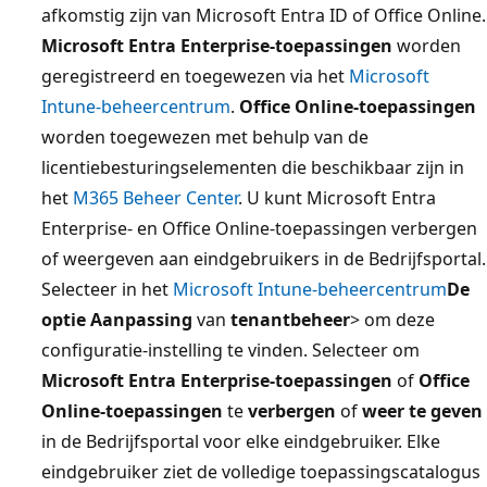
afkomstig zijn van Microsoft Entra ID of Office Online.
Microsoft Entra Enterprise-toepassingen
worden
geregistreerd en toegewezen via het
Microsoft
Intune-beheercentrum
.
Office Online-toepassingen
worden toegewezen met behulp van de
licentiebesturingselementen die beschikbaar zijn in
het
M365 Beheer Center
. U kunt Microsoft Entra
Enterprise- en Office Online-toepassingen verbergen
of weergeven aan eindgebruikers in de Bedrijfsportal.
Selecteer in het
Microsoft Intune-beheercentrum
De
optie Aanpassing
van
tenantbeheer
> om deze
configuratie-instelling te vinden. Selecteer om
Microsoft Entra Enterprise-toepassingen
of
Office
Online-toepassingen
te
verbergen
of
weer te geven
in de Bedrijfsportal voor elke eindgebruiker. Elke
eindgebruiker ziet de volledige toepassingscatalogus