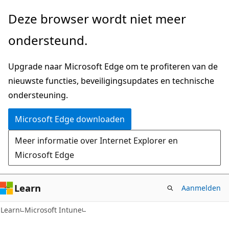
Naar
Deze browser wordt niet meer
hoofdinhoud
ondersteund.
gaan
Upgrade naar Microsoft Edge om te profiteren van de
nieuwste functies, beveiligingsupdates en technische
ondersteuning.
Microsoft Edge downloaden
Meer informatie over Internet Explorer en
Microsoft Edge
Learn
Aanmelden
Learn
Microsoft Intune