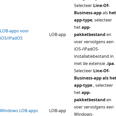
Selecteer
Line-Of-
Business-app
als
het
app-type
, selecteer
het
app-
LOB-apps voor
LOB-app
pakketbestand
en
iOS/iPadOS
voer vervolgens een
iOS-/iPadOS-
installatiebestand in
met de extensie
.ipa
.
Selecteer
Line-Of-
Business-app als he
app-type
, selecteer
het
app-
pakketbestand
en
voer vervolgens een
Windows LOB-apps
LOB-app
Windows-