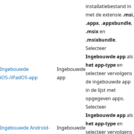
installatiebestand in
met de extensie
.msi
,
.appx
,
.appxbundle
,
.msix
en
.msixbundle
.
Selecteer
Ingebouwde app
als
het app-type
en
Ingebouwde
Ingebouwde
selecteer vervolgens
iOS-/iPadOS-app
app
de ingebouwde app
in de lijst met
opgegeven apps.
Selecteer
Ingebouwde app
als
het app-type
en
Ingebouwde Android-
Ingebouwde
selecteer vervolgens