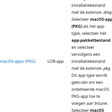
installatiebestand
met de extensie
.dmg
Selecteer
macOS-ap
(PKG)
als het app-
type, selecteer het
app-pakketbestand
en selecteer
vervolgens een
macOS-apps (PKG)
LOB-app
installatiebestand
met de extensie
.pkg
.
Dit app-type wordt
gebruikt om een
onbeheerde macOS
PKG-app toe te
voegen aan Intune.
Selecteer
macOS