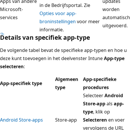
Apps van andere
updates
in de Bedrijfsportal. Zie
Microsoft-
worden
Opties voor app-
services
automatisch
broninstellingen
voor meer
uitgevoerd.
informatie.
Details van specifiek app-type
De volgende tabel bevat de specifieke app-typen en hoe u
deze kunt toevoegen in het deelvenster Intune
App-type
selecteren
:
Algemeen
App-specifieke
App-specifiek type
type
procedures
Selecteer
Android
Store-app
als
app-
type
, klik op
Android Store-apps
Store-app
Selecteren
en voer
vervolgens de URL