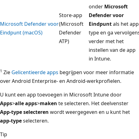
onder
Microsoft
Store-app
Defender voor
Microsoft Defender voor
(Microsoft
Eindpunt
als het app
Eindpunt (macOS)
Defender
type en ga vervolgen
ATP)
verder met het
instellen van de app
in Intune.
1
Zie
Gelicentieerde apps
begrijpen voor meer informatie
over Android Enterprise- en Android-werkprofielen.
U kunt een app toevoegen in Microsoft Intune door
Apps
>
alle apps
>
maken
te selecteren. Het deelvenster
App-type selecteren
wordt weergegeven en u kunt het
app-type
selecteren.
Tip