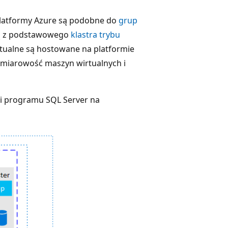
platformy Azure są podobne do
grup
ją z podstawowego
klastra trybu
tualne są hostowane na platformie
admiarowość maszyn wirtualnych i
i programu SQL Server na