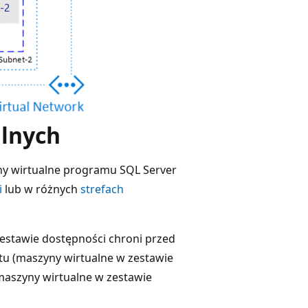
lnych
y wirtualne programu SQL Server
i
lub w różnych
strefach
stawie dostępności chroni przed
 (maszyny wirtualne w zestawie
(maszyny wirtualne w zestawie