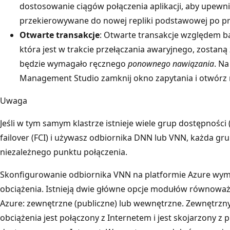
dostosowanie ciągów połączenia aplikacji, aby upewnić
przekierowywane do nowej repliki podstawowej po pr
Otwarte transakcje
: Otwarte transakcje względem b
która jest w trakcie przełączania awaryjnego, zostaną
będzie wymagało ręcznego
ponownego nawiązania
. N
Management Studio zamknij okno zapytania i otwórz
Uwaga
Jeśli w tym samym klastrze istnieje wiele grup dostępności 
failover (FCI) i używasz odbiornika DNN lub VNN, każda g
niezależnego punktu połączenia.
Skonfigurowanie odbiornika VNN na platformie Azure w
obciążenia. Istnieją dwie główne opcje modułów równoważ
Azure: zewnętrzne (publiczne) lub wewnętrzne. Zewnętrzn
obciążenia jest połączony z Internetem i jest skojarzony 