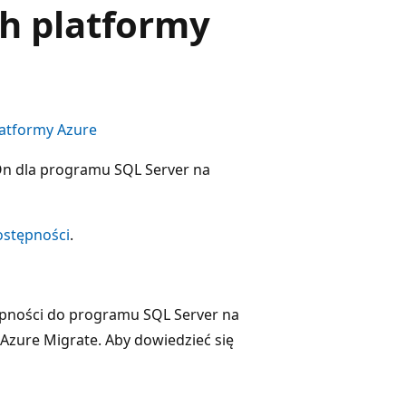
h platformy
latformy Azure
On dla programu SQL Server na
stępności
.
ępności do programu SQL Server na
Azure Migrate. Aby dowiedzieć się