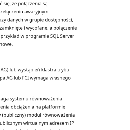
 się, że połączenia są
zełączeniu awaryjnym.
azy danych w grupie dostępności,
 zamknięte i wycofane, a połączenie
a przykład w programie SQL Server
 nowe.
(AG) lub wystąpień klastra trybu
rupa AG lub FCI wymaga własnego
ymaga systemu równoważenia
enia obciążenia na platformie
y (publiczny) moduł równoważenia
z publicznym wirtualnym adresem IP