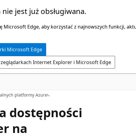
 nie jest już obsługiwana.
 Microsoft Edge, aby korzystać z najnowszych funkcji, aktua
rki Microsoft Edge
rzeglądarkach Internet Explorer i Microsoft Edge
alnych platformy Azure
a dostępności
er na