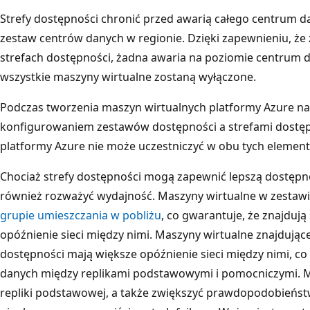
Strefy dostępności chronić przed awarią całego centrum da
zestaw centrów danych w regionie. Dzięki zapewnieniu, że
strefach dostępności, żadna awaria na poziomie centrum
wszystkie maszyny wirtualne zostaną wyłączone.
Podczas tworzenia maszyn wirtualnych platformy Azure na
konfigurowaniem zestawów dostępności a strefami dostęp
platformy Azure nie może uczestniczyć w obu tych element
Chociaż strefy dostępności mogą zapewnić lepszą dostępno
również rozważyć wydajność. Maszyny wirtualne w zestaw
grupie umieszczania w pobliżu
, co gwarantuje, że znajdują 
opóźnienie sieci między nimi. Maszyny wirtualne znajdujące
dostępności mają większe opóźnienie sieci między nimi, co
danych między replikami podstawowymi i pomocniczymi. 
repliki podstawowej, a także zwiększyć prawdopodobieńs