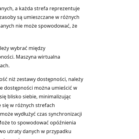
nych, a każda strefa reprezentuje
 zasoby są umieszczane w różnych
 danych nie może spowodować, że
leży wybrać między
ności. Maszyna wirtualna
ach.
ść niż zestawy dostępności, należy
ie dostępności można umieścić w
się blisko siebie, minimalizując
 się w różnych strefach
 może wydłużyć czas synchronizacji
Może to spowodować opóźnienia
two utraty danych w przypadku