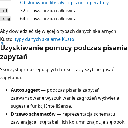
Obsługiwane literały logiczne i operatory
32-bitowa liczba całkowita
int
64-bitowa liczba całkowita
long
Aby dowiedzieć się więcej o typach danych skalarnych
Kusto,
typy danych skalarne Kusto
.
Uzyskiwanie pomocy podczas pisania
zapytań
Skorzystaj z następujących funkcji, aby szybciej pisać
zapytania:
Autosuggest
— podczas pisania zapytań
zaawansowane wyszukiwanie zagrożeń wyświetla
sugestie funkcji IntelliSense.
Drzewo schematów
— reprezentacja schematu
zawierająca listę tabel i ich kolumn znajduje się obok