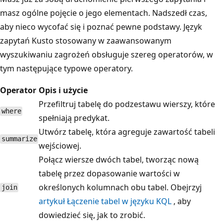
masz ogólne pojęcie o jego elementach. Nadszedł czas,
aby nieco wycofać się i poznać pewne podstawy. Język
zapytań Kusto stosowany w zaawansowanym
wyszukiwaniu zagrożeń obsługuje szereg operatorów, w
tym następujące typowe operatory.
Operator
Opis i użycie
Przefiltruj tabelę do podzestawu wierszy, które
where
spełniają predykat.
Utwórz tabelę, która agreguje zawartość tabeli
summarize
wejściowej.
Połącz wiersze dwóch tabel, tworząc nową
tabelę przez dopasowanie wartości w
określonych kolumnach obu tabel. Obejrzyj
join
artykuł Łączenie tabel w języku KQL
, aby
dowiedzieć się, jak to zrobić.