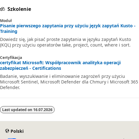
Szkolenie
Moduł
Pisanie pierwszego zapytania przy użyciu język zapytań Kusto -
Training
Dowiedz się, jak pisać proste zapytania w języku zapytań Kusto
(KQL) przy użyciu operatorów take, project, count, where i sort.
Certyfikacja
certyfikat Microsoft: Współpracownik analityka operacji
zabezpieczeń - Certifications
Badanie, wyszukiwanie i eliminowanie zagrożeń przy użyciu
Microsoft Sentinel, Microsoft Defender dla Chmury i Microsoft 365
Defender.
Last updated on
16.07.2026
Polski