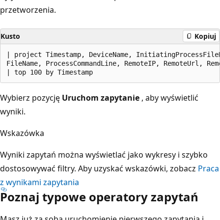
przetworzenia.
Kusto
Kopiuj
| project Timestamp, DeviceName, InitiatingProcessFile
FileName, ProcessCommandLine, RemoteIP, RemoteUrl, Remo
Wybierz pozycję
Uruchom zapytanie
, aby wyświetlić
wyniki.
Wskazówka
Wyniki zapytań można wyświetlać jako wykresy i szybko
dostosowywać filtry. Aby uzyskać wskazówki, zobacz
Praca
z wynikami zapytania
Poznaj typowe operatory zapytań
Masz już za sobą uruchomienie pierwszego zapytania i