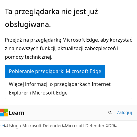
Przejdź
Ta przeglądarka nie jest już
do
obsługiwana.
głównej
zawartości
Przejdź na przeglądarkę Microsoft Edge, aby korzystać
z najnowszych funkcji, aktualizacji zabezpieczeń i
pomocy technicznej.
Pobieranie przeglądarki Microsoft Edge
Więcej informacji o przeglądarkach Internet
Explorer i Microsoft Edge
Learn
Zaloguj
Usługa Microsoft Defender
Microsoft Defender XDR