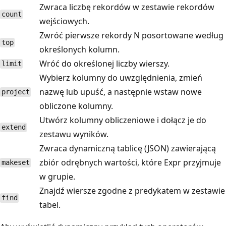
Zwraca liczbę rekordów w zestawie rekordów
count
wejściowych.
Zwróć pierwsze rekordy N posortowane według
top
określonych kolumn.
Wróć do określonej liczby wierszy.
limit
Wybierz kolumny do uwzględnienia, zmień
nazwę lub upuść, a następnie wstaw nowe
project
obliczone kolumny.
Utwórz kolumny obliczeniowe i dołącz je do
extend
zestawu wyników.
Zwraca dynamiczną tablicę (JSON) zawierającą
zbiór odrębnych wartości, które Expr przyjmuje
makeset
w grupie.
Znajdź wiersze zgodne z predykatem w zestawie
find
tabel.