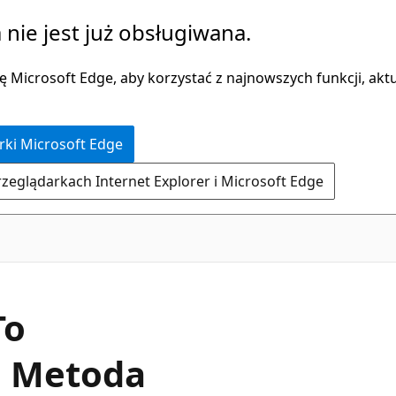
 nie jest już obsługiwana.
 Microsoft Edge, aby korzystać z najnowszych funkcji, aktua
rki Microsoft Edge
rzeglądarkach Internet Explorer i Microsoft Edge
C#
To
) Metoda