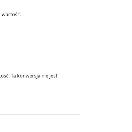
a wartość.
ość. Ta konwersja nie jest