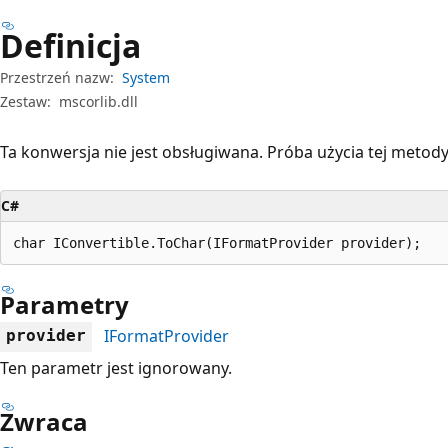
Definicja
Przestrzeń nazw:
System
Zestaw:
mscorlib.dll
Ta konwersja nie jest obsługiwana. Próba użycia tej metod
C#
char IConvertible.ToChar(IFormatProvider provider);
Parametry
IFormatProvider
provider
Ten parametr jest ignorowany.
Zwraca