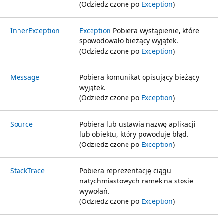
(Odziedziczone po
Exception
)
InnerException
Exception
Pobiera wystąpienie, które
spowodowało bieżący wyjątek.
(Odziedziczone po
Exception
)
Message
Pobiera komunikat opisujący bieżący
wyjątek.
(Odziedziczone po
Exception
)
Source
Pobiera lub ustawia nazwę aplikacji
lub obiektu, który powoduje błąd.
(Odziedziczone po
Exception
)
StackTrace
Pobiera reprezentację ciągu
natychmiastowych ramek na stosie
wywołań.
(Odziedziczone po
Exception
)