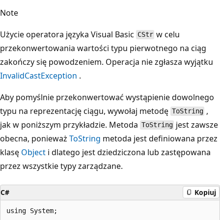
Note
Użycie operatora języka Visual Basic
w celu
CStr
przekonwertowania wartości typu pierwotnego na ciąg
zakończy się powodzeniem. Operacja nie zgłasza wyjątku
InvalidCastException
.
Aby pomyślnie przekonwertować wystąpienie dowolnego
typu na reprezentację ciągu, wywołaj metodę
,
ToString
jak w poniższym przykładzie. Metoda
jest zawsze
ToString
obecna, ponieważ
ToString
metoda jest definiowana przez
klasę
Object
i dlatego jest dziedziczona lub zastępowana
przez wszystkie typy zarządzane.
C#
Kopiuj
using System;
