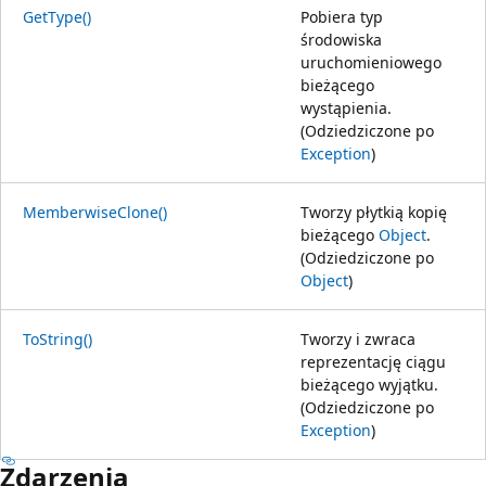
GetType()
Pobiera typ
środowiska
uruchomieniowego
bieżącego
wystąpienia.
(Odziedziczone po
Exception
)
MemberwiseClone()
Tworzy płytkią kopię
bieżącego
Object
.
(Odziedziczone po
Object
)
ToString()
Tworzy i zwraca
reprezentację ciągu
bieżącego wyjątku.
(Odziedziczone po
Exception
)
Zdarzenia