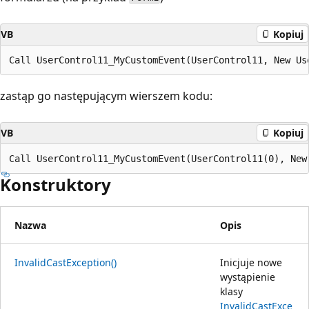
VB
Kopiuj
zastąp go następującym wierszem kodu:
VB
Kopiuj
Konstruktory
Nazwa
Opis
InvalidCastException()
Inicjuje nowe
wystąpienie
klasy
InvalidCastExce