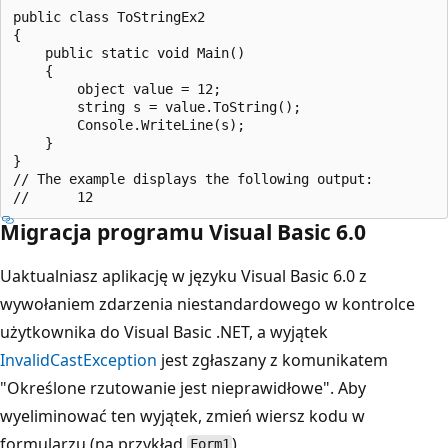
public class ToStringEx2

{

    public static void Main()

    {

        object value = 12;

        string s = value.ToString();

        Console.WriteLine(s);

    }

}

// The example displays the following output:

Migracja programu Visual Basic 6.0
Uaktualniasz aplikację w języku Visual Basic 6.0 z
wywołaniem zdarzenia niestandardowego w kontrolce
użytkownika do Visual Basic .NET, a wyjątek
InvalidCastException
jest zgłaszany z komunikatem
"Określone rzutowanie jest nieprawidłowe". Aby
wyeliminować ten wyjątek, zmień wiersz kodu w
formularzu (na przykład
)
Form1