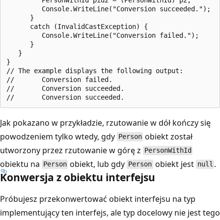
         Console.WriteLine("Conversion succeeded.");

      }

      catch (InvalidCastException) {

         Console.WriteLine("Conversion failed.");

      }

   }

}

// The example displays the following output:

//       Conversion failed.

//       Conversion succeeded.

Jak pokazano w przykładzie, rzutowanie w dół kończy się
powodzeniem tylko wtedy, gdy
obiekt został
Person
utworzony przez rzutowanie w górę z
PersonWithId
obiektu na
obiekt, lub gdy
obiekt jest
.
Person
Person
null
Konwersja z obiektu interfejsu
Próbujesz przekonwertować obiekt interfejsu na typ
implementujący ten interfejs, ale typ docelowy nie jest tego