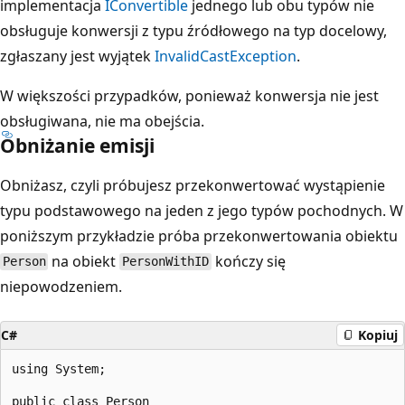
implementacja
IConvertible
jednego lub obu typów nie
obsługuje konwersji z typu źródłowego na typ docelowy,
zgłaszany jest wyjątek
InvalidCastException
.
W większości przypadków, ponieważ konwersja nie jest
obsługiwana, nie ma obejścia.
Obniżanie emisji
Obniżasz, czyli próbujesz przekonwertować wystąpienie
typu podstawowego na jeden z jego typów pochodnych. W
poniższym przykładzie próba przekonwertowania obiektu
na obiekt
kończy się
Person
PersonWithID
niepowodzeniem.
C#
Kopiuj
using System;

public class Person
