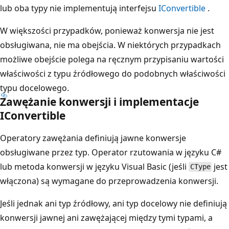
lub oba typy nie implementują interfejsu
IConvertible
.
W większości przypadków, ponieważ konwersja nie jest
obsługiwana, nie ma obejścia. W niektórych przypadkach
możliwe obejście polega na ręcznym przypisaniu wartości
właściwości z typu źródłowego do podobnych właściwości
typu docelowego.
Zawężanie konwersji i implementacje
IConvertible
Operatory zawężania definiują jawne konwersje
obsługiwane przez typ. Operator rzutowania w języku C#
lub metoda konwersji w języku Visual Basic (jeśli
jest
CType
włączona) są wymagane do przeprowadzenia konwersji.
Jeśli jednak ani typ źródłowy, ani typ docelowy nie definiują
konwersji jawnej ani zawężającej między tymi typami, a