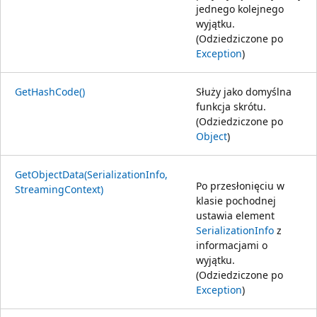
jednego kolejnego
wyjątku.
(Odziedziczone po
Exception
)
GetHashCode()
Służy jako domyślna
funkcja skrótu.
(Odziedziczone po
Object
)
GetObjectData(SerializationInfo,
Po przesłonięciu w
StreamingContext)
klasie pochodnej
ustawia element
SerializationInfo
z
informacjami o
wyjątku.
(Odziedziczone po
Exception
)