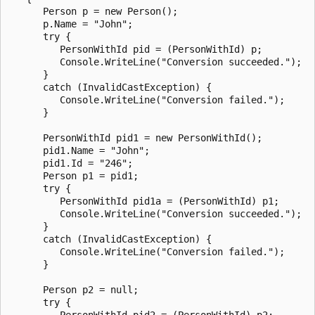
      Person p = new Person();

      p.Name = "John";

      try {

         PersonWithId pid = (PersonWithId) p;

         Console.WriteLine("Conversion succeeded.");

      }

      catch (InvalidCastException) {

         Console.WriteLine("Conversion failed.");

      }

      PersonWithId pid1 = new PersonWithId();

      pid1.Name = "John";

      pid1.Id = "246";

      Person p1 = pid1;

      try {

         PersonWithId pid1a = (PersonWithId) p1;

         Console.WriteLine("Conversion succeeded.");

      }

      catch (InvalidCastException) {

         Console.WriteLine("Conversion failed.");

      }

      Person p2 = null;

      try {

         PersonWithId pid2 = (PersonWithId) p2;
