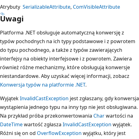
Atrybuty
SerializableAttribute
ComVisibleAttribute
Uwagi
Platforma .NET obsługuje automatyczną konwersję z
typów pochodnych na ich typy podstawowe i z powrotem
do typu pochodnego, a także z typów zawierających
interfejsy na obiekty interfejsowe i z powrotem. Zawiera
również różne mechanizmy, które obsługują konwersje
niestandardowe. Aby uzyskać więcej informacji, zobacz
Konwersja typów na platformie .NET
.
Wyjątek
InvalidCastException
jest zgłaszany, gdy konwersja
wystąpienia jednego typu na inny typ nie jest obsługiwana.
Na przykład próba przekonwertowania
Char
wartości na
DateTime
wartość zgłasza
InvalidCastException
wyjątek.
Różni się on od
OverflowException
wyjątku, który jest