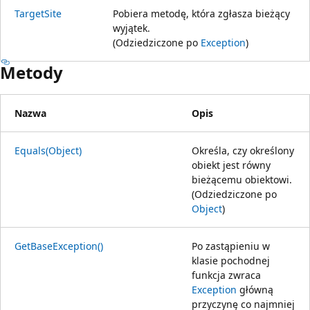
TargetSite
Pobiera metodę, która zgłasza bieżący
wyjątek.
(Odziedziczone po
Exception
)
Metody
Nazwa
Opis
Equals(Object)
Określa, czy określony
obiekt jest równy
bieżącemu obiektowi.
(Odziedziczone po
Object
)
GetBaseException()
Po zastąpieniu w
klasie pochodnej
funkcja zwraca
Exception
główną
przyczynę co najmniej