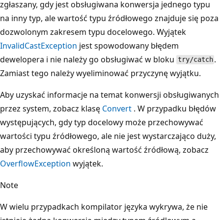
zgłaszany, gdy jest obsługiwana konwersja jednego typu
na inny typ, ale wartość typu źródłowego znajduje się poza
dozwolonym zakresem typu docelowego. Wyjątek
InvalidCastException
jest spowodowany błędem
dewelopera i nie należy go obsługiwać w bloku
.
try/catch
Zamiast tego należy wyeliminować przyczynę wyjątku.
Aby uzyskać informacje na temat konwersji obsługiwanych
przez system, zobacz klasę
Convert
. W przypadku błędów
występujących, gdy typ docelowy może przechowywać
wartości typu źródłowego, ale nie jest wystarczająco duży,
aby przechowywać określoną wartość źródłową, zobacz
OverflowException
wyjątek.
Note
W wielu przypadkach kompilator języka wykrywa, że nie