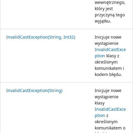
wewnętrznego,
który jest
przyczyną tego
wyjątku.
InvalidCastException(String, Int32)
Inicjuje nowe
wystąpienie
InvalidCastExce
ption
klasy z
określonym
komunikatem i
kodem błędu.
InvalidCastException(String)
Inicjuje nowe
wystąpienie
klasy
InvalidCastExce
ption
z
określonym
komunikatem o