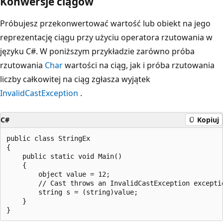
Konwersje ciągów
Próbujesz przekonwertować wartość lub obiekt na jego
reprezentację ciągu przy użyciu operatora rzutowania w
języku C#. W poniższym przykładzie zarówno próba
rzutowania
Char
wartości na ciąg, jak i próba rzutowania
liczby całkowitej na ciąg zgłasza wyjątek
InvalidCastException
.
C#
Kopiuj
public class StringEx

{

    public static void Main()

    {

        object value = 12;

        // Cast throws an InvalidCastException exceptio
        string s = (string)value;

    }
