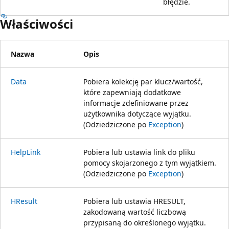
błędzie.
Właściwości
Nazwa
Opis
Data
Pobiera kolekcję par klucz/wartość,
które zapewniają dodatkowe
informacje zdefiniowane przez
użytkownika dotyczące wyjątku.
(Odziedziczone po
Exception
)
HelpLink
Pobiera lub ustawia link do pliku
pomocy skojarzonego z tym wyjątkiem.
(Odziedziczone po
Exception
)
HResult
Pobiera lub ustawia HRESULT,
zakodowaną wartość liczbową
przypisaną do określonego wyjątku.