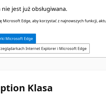
 nie jest już obsługiwana.
 Microsoft Edge, aby korzystać z najnowszych funkcji, aktua
rki Microsoft Edge
rzeglądarkach Internet Explorer i Microsoft Edge
C#
ption Klasa