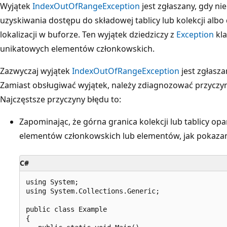
Wyjątek
IndexOutOfRangeException
jest zgłaszany, gdy n
uzyskiwania dostępu do składowej tablicy lub kolekcji albo
lokalizacji w buforze. Ten wyjątek dziedziczy z
Exception
kla
unikatowych elementów członkowskich.
Zazwyczaj wyjątek
IndexOutOfRangeException
jest zgłasz
Zamiast obsługiwać wyjątek, należy zdiagnozować przyczyn
Najczęstsze przyczyny błędu to:
Zapominając, że górna granica kolekcji lub tablicy opar
elementów członkowskich lub elementów, jak pokazan
C#
using System;

using System.Collections.Generic;

public class Example

{
