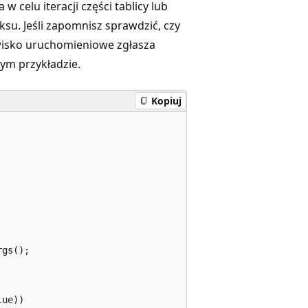
 celu iteracji części tablicy lub
eksu. Jeśli zapomnisz sprawdzić, czy
wisko uruchomieniowe zgłasza
ym przykładzie.
Kopiuj
gs();

ue))
