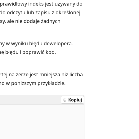
ieprawidłowy indeks jest używany do
 do odczytu lub zapisu z określonej
sy, ale nie dodaje żadnych
any w wyniku błędu dewelopera.
ę błędu i poprawić kod.
tej na zerze jest mniejsza niż liczba
o w poniższym przykładzie.
Kopiuj