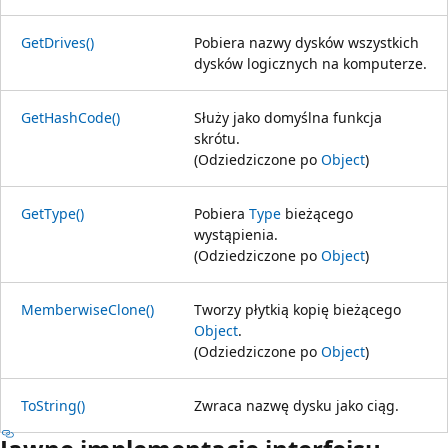
GetDrives()
Pobiera nazwy dysków wszystkich
dysków logicznych na komputerze.
GetHashCode()
Służy jako domyślna funkcja
skrótu.
(Odziedziczone po
Object
)
GetType()
Pobiera
Type
bieżącego
wystąpienia.
(Odziedziczone po
Object
)
MemberwiseClone()
Tworzy płytkią kopię bieżącego
Object
.
(Odziedziczone po
Object
)
ToString()
Zwraca nazwę dysku jako ciąg.