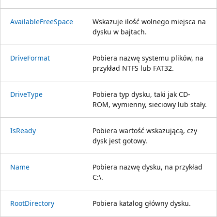
AvailableFreeSpace
Wskazuje ilość wolnego miejsca na
dysku w bajtach.
DriveFormat
Pobiera nazwę systemu plików, na
przykład NTFS lub FAT32.
DriveType
Pobiera typ dysku, taki jak CD-
ROM, wymienny, sieciowy lub stały.
IsReady
Pobiera wartość wskazującą, czy
dysk jest gotowy.
Name
Pobiera nazwę dysku, na przykład
C:\.
RootDirectory
Pobiera katalog główny dysku.