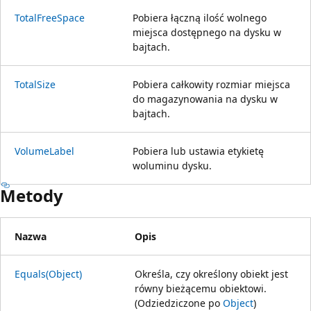
TotalFreeSpace
Pobiera łączną ilość wolnego
miejsca dostępnego na dysku w
bajtach.
TotalSize
Pobiera całkowity rozmiar miejsca
do magazynowania na dysku w
bajtach.
VolumeLabel
Pobiera lub ustawia etykietę
woluminu dysku.
Metody
Nazwa
Opis
Equals(Object)
Określa, czy określony obiekt jest
równy bieżącemu obiektowi.
(Odziedziczone po
Object
)