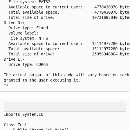
  File system: FAT32

  Available space to current user:     4770430976 bytes
  Total available space:               4770430976 bytes
  Total size of drive:                10731683840 bytes
Drive D:\

  Drive type: Fixed

  Volume label:

  File system: NTFS

  Available space to current user:    15114977280 bytes
  Total available space:              15114977280 bytes
  Total size of drive:                25958948864 bytes
Drive E:\

  Drive type: CDRom

The actual output of this code will vary based on machi
granted to the user executing it.

Imports System.IO

Class Test

    Public Shared Sub Main()
