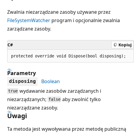
Zwalnia niezarządzane zasoby używane przez
FileSystemWatcher
program i opcjonalnie zwalnia
zarządzane zasoby.
C#
Kopiuj
protected override void Dispose(bool disposing);
Parametry
Boolean
disposing
wydawanie zasobów zarządzanych i
true
niezarządzanych;
aby zwolnić tylko
false
niezarządzane zasoby.
Uwagi
Ta metoda jest wywoływana przez metodę publiczną