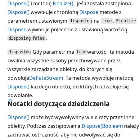
Dispose()
i metodę
Finalize()
, jeśli została zastąpiona.
Dispose()
wywołuje chronioną
Dispose
metodę z
parametrem ustawionym
na
.
disposing
true
Finalize
Dispose
wywołuje polecenie z ustawioną wartością
.
disposing
false
Gdy parametr ma
wartość , ta metoda
disposing
true
zwalnia wszystkie zasoby przechowywane przez
wszystkie zarządzane obiekty, do których się
odwołuje
DeflateStream
. Ta metoda wywołuje metodę
Dispose()
każdego obiektu, do których odwołuje się
odwołanie.
Notatki dotyczące dziedziczenia
Dispose()
może być wywoływany wiele razy przez inne
obiekty. Podczas zastępowania
Dispose(Boolean)
należy
zachować ostrożność, aby nie odwoływać się do