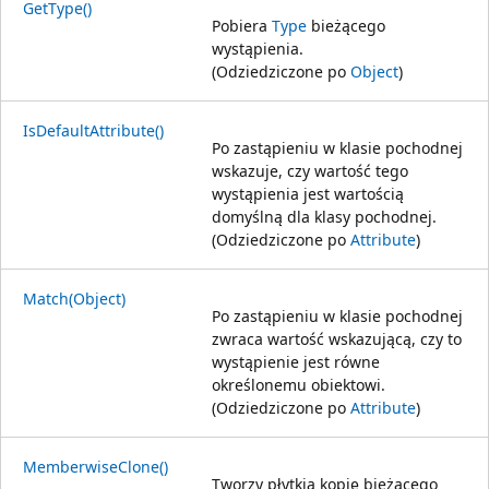
GetType()
Pobiera
Type
bieżącego
wystąpienia.
(Odziedziczone po
Object
)
IsDefaultAttribute()
Po zastąpieniu w klasie pochodnej
wskazuje, czy wartość tego
wystąpienia jest wartością
domyślną dla klasy pochodnej.
(Odziedziczone po
Attribute
)
Match(Object)
Po zastąpieniu w klasie pochodnej
zwraca wartość wskazującą, czy to
wystąpienie jest równe
określonemu obiektowi.
(Odziedziczone po
Attribute
)
MemberwiseClone()
Tworzy płytkią kopię bieżącego