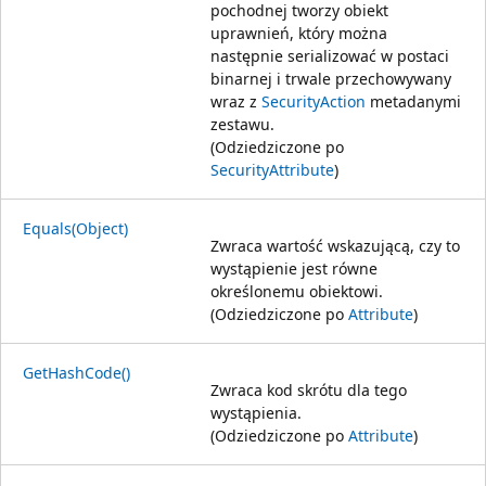
pochodnej tworzy obiekt
uprawnień, który można
następnie serializować w postaci
binarnej i trwale przechowywany
wraz z
SecurityAction
metadanymi
zestawu.
(Odziedziczone po
SecurityAttribute
)
Equals(Object)
Zwraca wartość wskazującą, czy to
wystąpienie jest równe
określonemu obiektowi.
(Odziedziczone po
Attribute
)
GetHashCode()
Zwraca kod skrótu dla tego
wystąpienia.
(Odziedziczone po
Attribute
)