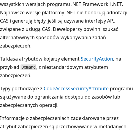
wszystkich wersjach programu .NET Framework i .NET.
Najnowsze wersje platformy .NET nie honorują adnotacji
CAS i generują błędy, jeśli są używane interfejsy API
związane z usługą CAS. Deweloperzy powinni szukać
alternatywnych sposobów wykonywania zadań
zabezpieczeń.
Ta klasa atrybutów kojarzy element
SecurityAction
, na
przykład
, z niestandardowym atrybutem
Demand
zabezpieczeń.
Typy pochodzące z
CodeAccessSecurityAttribute
programu
są używane do ograniczania dostępu do zasobów lub
zabezpieczanych operacji.
Informacje o zabezpieczeniach zadeklarowane przez
atrybut zabezpieczeń są przechowywane w metadanych