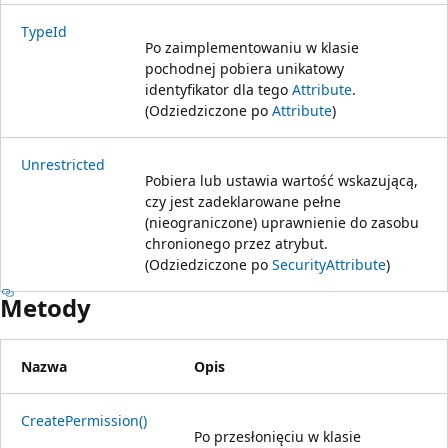
TypeId
Po zaimplementowaniu w klasie
pochodnej pobiera unikatowy
identyfikator dla tego
Attribute
.
(Odziedziczone po
Attribute
)
Unrestricted
Pobiera lub ustawia wartość wskazującą,
czy jest zadeklarowane pełne
(nieograniczone) uprawnienie do zasobu
chronionego przez atrybut.
(Odziedziczone po
SecurityAttribute
)
Metody
Nazwa
Opis
CreatePermission()
Po przesłonięciu w klasie