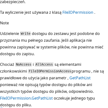
zabezpieczeń.
Ta wyliczenie jest używana z klasą
FileIOPermission
.
Note
Udzielenie
dostępu do zestawu jest podobne do
Write
przyznania mu pełnego zaufania. Jeśli aplikacja nie
powinna zapisywać w systemie plików, nie powinna mieć
dostępu do zapisu.
Chociaż
i
są elementami
NoAccess
AllAccess
członkowskimi
programu , nie są
FileIOPermissionAccess
prawidłowe do użycia jako parametr ,
GetPathList
ponieważ nie opisują typów dostępu do plików ani
wszystkich typów dostępu do plików, odpowiednio.
FileIOPermission.GetPathList
oczekuje jednego typu
dostępu do pliku.