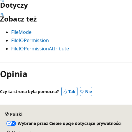
Dotyczy
Zobacz też
FileMode
FileIOPermission
FileIOPermissionAttribute
Opinia
Czy ta strona była pomocna?
Tak
Nie
Polski
Wybrane przez Ciebie opcje dotyczące prywatności