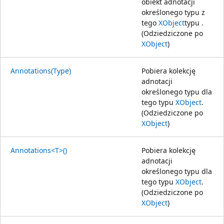
obiekt adnotacji
określonego typu z
tego
XObject
typu .
(Odziedziczone po
XObject
)
Annotations(Type)
Pobiera kolekcję
adnotacji
określonego typu dla
tego typu
XObject
.
(Odziedziczone po
XObject
)
Annotations<T>()
Pobiera kolekcję
adnotacji
określonego typu dla
tego typu
XObject
.
(Odziedziczone po
XObject
)