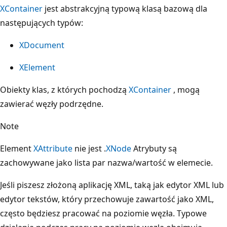
XContainer
jest abstrakcyjną typową klasą bazową dla
następujących typów:
XDocument
XElement
Obiekty klas, z których pochodzą
XContainer
, mogą
zawierać węzły podrzędne.
Note
Element
XAttribute
nie jest .
XNode
Atrybuty są
zachowywane jako lista par nazwa/wartość w elemecie.
Jeśli piszesz złożoną aplikację XML, taką jak edytor XML lub
edytor tekstów, który przechowuje zawartość jako XML,
często będziesz pracować na poziomie węzła. Typowe