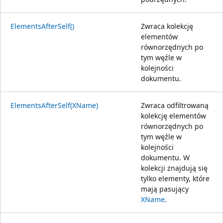
ElementsAfterSelf()
Zwraca kolekcję
elementów
równorzędnych po
tym węźle w
kolejności
dokumentu.
ElementsAfterSelf(XName)
Zwraca odfiltrowaną
kolekcję elementów
równorzędnych po
tym węźle w
kolejności
dokumentu. W
kolekcji znajdują się
tylko elementy, które
mają pasujący
XName
.