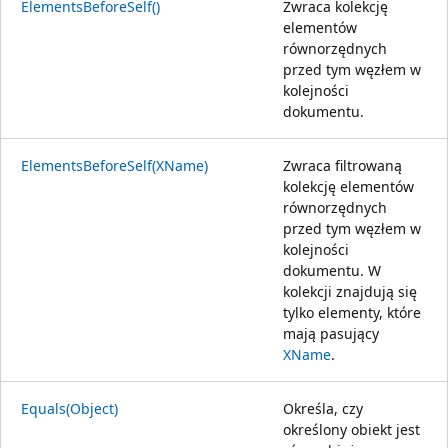
ElementsBeforeSelf()
Zwraca kolekcję
elementów
równorzędnych
przed tym węzłem w
kolejności
dokumentu.
ElementsBeforeSelf(XName)
Zwraca filtrowaną
kolekcję elementów
równorzędnych
przed tym węzłem w
kolejności
dokumentu. W
kolekcji znajdują się
tylko elementy, które
mają pasujący
XName
.
Equals(Object)
Określa, czy
określony obiekt jest