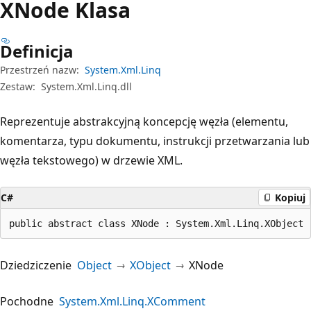
XNode Klasa
Definicja
Przestrzeń nazw:
System.Xml.Linq
Zestaw:
System.Xml.Linq.dll
Reprezentuje abstrakcyjną koncepcję węzła (elementu,
komentarza, typu dokumentu, instrukcji przetwarzania lub
węzła tekstowego) w drzewie XML.
C#
Kopiuj
public abstract class XNode : System.Xml.Linq.XObject
Dziedziczenie
Object
XObject
XNode
Pochodne
System.Xml.Linq.XComment