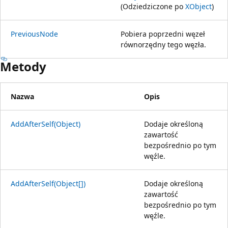
(Odziedziczone po
XObject
)
PreviousNode
Pobiera poprzedni węzeł
równorzędny tego węzła.
Metody
Nazwa
Opis
AddAfterSelf(Object)
Dodaje określoną
zawartość
bezpośrednio po tym
węźle.
AddAfterSelf(Object[])
Dodaje określoną
zawartość
bezpośrednio po tym
węźle.