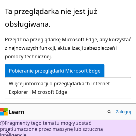
Przejdź
Ta przeglądarka nie jest już
do
obsługiwana.
głównej
zawartości
Przejdź na przeglądarkę Microsoft Edge, aby korzystać
z najnowszych funkcji, aktualizacji zabezpieczeń i
pomocy technicznej.
Pobieranie przeglądarki Microsoft Edge
Więcej informacji o przeglądarkach Internet
Explorer i Microsoft Edge
Learn
Zaloguj
Fragmenty tego tematu mogły zostać
przetłumaczone przez maszynę lub sztuczną
inteligencję.