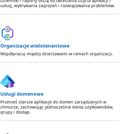
Dzienniki i raporty służą do określania użycia aplikacji i
usług, wykrywania zagrożeń i rozwiązywania problemów.
Organizacje wielotenantowe
Współpracuj między dzierżawami w ramach organizacji.
Usługi domenowe
Przenieś starsze aplikacje do domen zarządzanych w
chmurze, zachowując jednocześnie konta użytkowników,
grupy i dostęp.