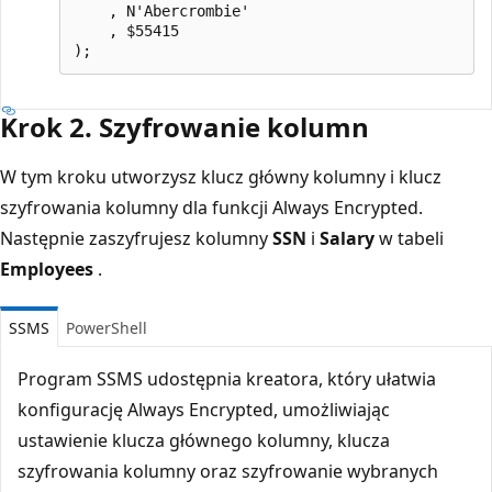
    , N'Abercrombie'

    , $55415

Krok 2. Szyfrowanie kolumn
W tym kroku utworzysz klucz główny kolumny i klucz
szyfrowania kolumny dla funkcji Always Encrypted.
Następnie zaszyfrujesz kolumny
SSN
i
Salary
w tabeli
Employees
.
SSMS
PowerShell
Program SSMS udostępnia kreatora, który ułatwia
konfigurację Always Encrypted, umożliwiając
ustawienie klucza głównego kolumny, klucza
szyfrowania kolumny oraz szyfrowanie wybranych