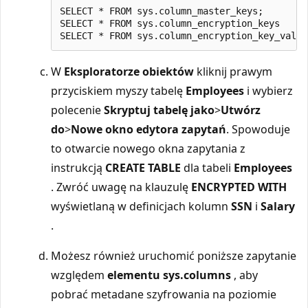
SELECT * FROM sys.column_master_keys;

SELECT * FROM sys.column_encryption_keys

W
Eksploratorze obiektów
kliknij prawym
przyciskiem myszy tabelę
Employees
i wybierz
polecenie
Skryptuj tabelę jako
>
Utwórz
do
>
Nowe okno edytora zapytań
. Spowoduje
to otwarcie nowego okna zapytania z
instrukcją
CREATE TABLE
dla tabeli
Employees
. Zwróć uwagę na klauzulę
ENCRYPTED WITH
wyświetlaną w definicjach kolumn
SSN
i
Salary
.
Możesz również uruchomić poniższe zapytanie
względem
elementu sys.columns
, aby
pobrać metadane szyfrowania na poziomie