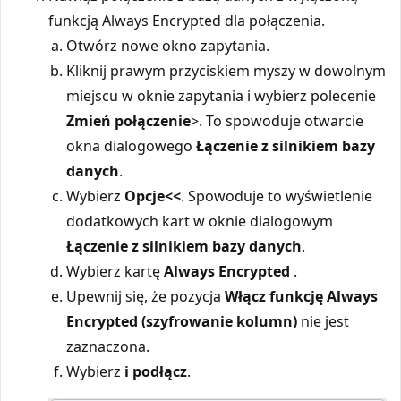
funkcją Always Encrypted dla połączenia.
Otwórz nowe okno zapytania.
Kliknij prawym przyciskiem myszy w dowolnym
miejscu w oknie zapytania i wybierz polecenie
Zmień połączenie
>
. To spowoduje otwarcie
okna dialogowego
Łączenie z silnikiem bazy
danych
.
Wybierz
Opcje<<
. Spowoduje to wyświetlenie
dodatkowych kart w oknie dialogowym
Łączenie z silnikiem bazy danych
.
Wybierz kartę
Always Encrypted
.
Upewnij się, że pozycja
Włącz funkcję Always
Encrypted (szyfrowanie kolumn)
nie jest
zaznaczona.
Wybierz
i podłącz
.