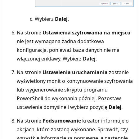
Wybierz
Dalej
.
Na stronie
Ustawienia szyfrowania na miejscu
nie jest wymagana żadna dodatkowa
konfiguracja, ponieważ baza danych nie ma
włączonej enklawy. Wybierz
Dalej
.
Na stronie
Ustawienia uruchamiania
zostanie
wyświetlony monit o kontynuowanie szyfrowania
lub wygenerowanie skryptu programu
PowerShell do wykonania później. Pozostaw
ustawienia domyślne i wybierz pozycję
Dalej
.
Na stronie
Podsumowanie
kreator informuje o
akcjach, które zostaną wykonane. Sprawdź, czy
wszystkie informacje są poprawne, a następnie