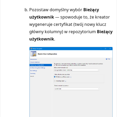
Pozostaw domyślny wybór
Bieżący
użytkownik
— spowoduje to, że kreator
wygeneruje certyfikat (twój nowy klucz
główny kolumny) w repozytorium
Bieżący
użytkownik
.