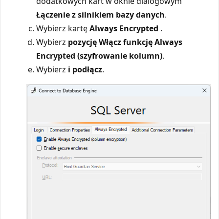
dodatkowych kart w oknie dialogowym
Łączenie z silnikiem bazy danych
.
Wybierz kartę
Always Encrypted
.
Wybierz
pozycję Włącz funkcję Always
Encrypted (szyfrowanie kolumn)
.
Wybierz
i podłącz
.