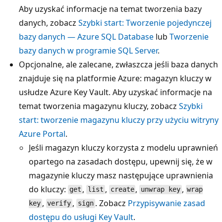
Aby uzyskać informacje na temat tworzenia bazy
danych, zobacz
Szybki start: Tworzenie pojedynczej
bazy danych — Azure SQL Database
lub
Tworzenie
bazy danych w programie SQL Server
.
Opcjonalne, ale zalecane, zwłaszcza jeśli baza danych
znajduje się na platformie Azure: magazyn kluczy w
usłudze Azure Key Vault. Aby uzyskać informacje na
temat tworzenia magazynu kluczy, zobacz
Szybki
start: tworzenie magazynu kluczy przy użyciu witryny
Azure Portal
.
Jeśli magazyn kluczy korzysta z modelu uprawnień
opartego na zasadach dostępu, upewnij się, że w
magazynie kluczy masz następujące uprawnienia
do kluczy:
,
,
,
,
get
list
create
unwrap key
wrap
,
,
. Zobacz
Przypisywanie zasad
key
verify
sign
dostępu do usługi Key Vault
.