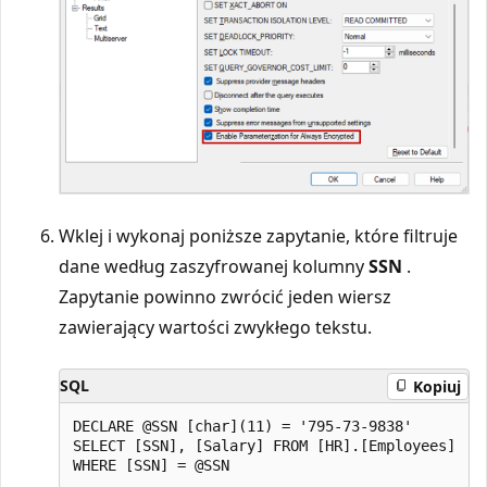
Wklej i wykonaj poniższe zapytanie, które filtruje
dane według zaszyfrowanej kolumny
SSN
.
Zapytanie powinno zwrócić jeden wiersz
zawierający wartości zwykłego tekstu.
SQL
Kopiuj
DECLARE @SSN [char](11) = '795-73-9838'

SELECT [SSN], [Salary] FROM [HR].[Employees]
