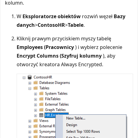
kolumn.
W
Eksploratorze obiektów
rozwiń węzeł
Bazy
danych
>
ContosoHR
>
Tabele
.
Kliknij prawym przyciskiem myszy tabelę
Employees (Pracownicy
) i wybierz polecenie
Encrypt Columns (Szyfruj kolumny
), aby
otworzyć kreatora Always Encrypted.