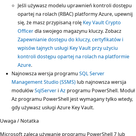
Jeśli używasz modelu uprawnień kontroli dostępu
opartej na rolach (RBAC) platformy Azure, upewnij
się, że masz przypisaną rolę
Key Vault Crypto
Officer
dla swojego magazynu kluczy. Zobacz
Zapewnianie dostępu do kluczy, certyfikatów i
wpisów tajnych usługi Key Vault przy użyciu
kontroli dostępu opartej na rolach na platformie
Azure
.
Najnowsza wersja programu
SQL Server
Management Studio (SSMS)
lub najnowsza wersja
modułów
SqlServer
i
Az
programu PowerShell. Moduł
Az programu PowerShell jest wymagany tylko wtedy,
gdy używasz usługi Azure Key Vault.
Uwaga / Notatka
Microsoft zaleca używanie programu PowerShell 7 lub