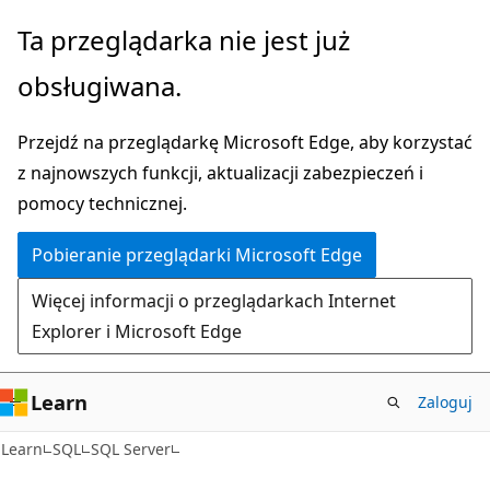
Przejdź
Ta przeglądarka nie jest już
do
obsługiwana.
głównej
zawartości
Przejdź na przeglądarkę Microsoft Edge, aby korzystać
z najnowszych funkcji, aktualizacji zabezpieczeń i
pomocy technicznej.
Pobieranie przeglądarki Microsoft Edge
Więcej informacji o przeglądarkach Internet
Explorer i Microsoft Edge
Learn
Zaloguj
Learn
SQL
SQL Server