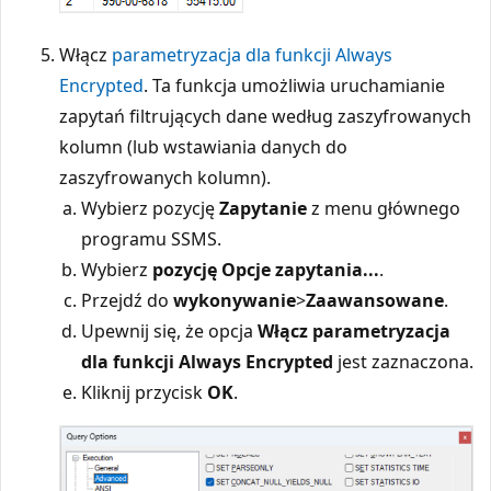
Włącz
parametryzacja dla funkcji Always
Encrypted
. Ta funkcja umożliwia uruchamianie
zapytań filtrujących dane według zaszyfrowanych
kolumn (lub wstawiania danych do
zaszyfrowanych kolumn).
Wybierz pozycję
Zapytanie
z menu głównego
programu SSMS.
Wybierz
pozycję Opcje zapytania...
.
Przejdź do
wykonywanie
>
Zaawansowane
.
Upewnij się, że opcja
Włącz parametryzacja
dla funkcji Always Encrypted
jest zaznaczona.
Kliknij przycisk
OK
.