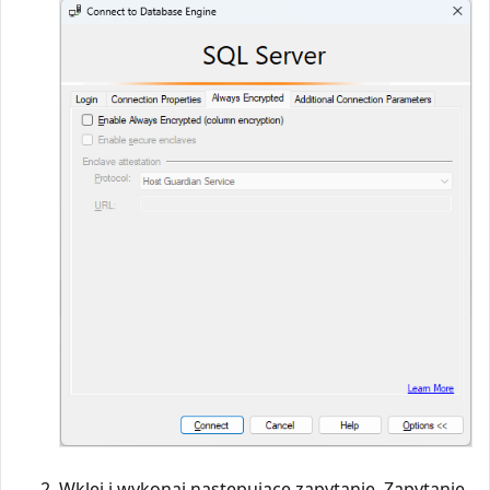
Wklej i wykonaj następujące zapytanie. Zapytanie