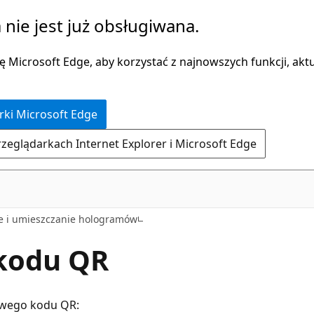
 nie jest już obsługiwana.
 Microsoft Edge, aby korzystać z najnowszych funkcji, aktua
rki Microsoft Edge
rzeglądarkach Internet Explorer i Microsoft Edge
e i umieszczanie hologramów
kodu QR
owego kodu QR: