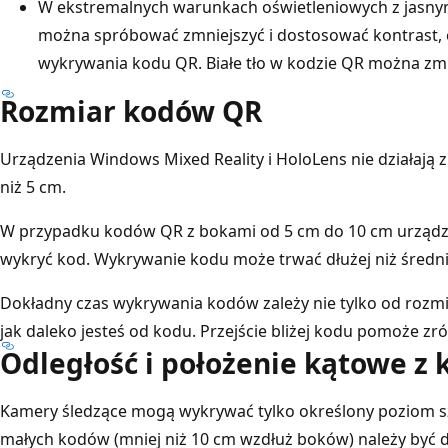
W ekstremalnych warunkach oświetleniowych z jasny
można spróbować zmniejszyć i dostosować kontrast,
wykrywania kodu QR. Białe tło w kodzie QR można zmn
Rozmiar kodów QR
Urządzenia Windows Mixed Reality i HoloLens nie działają
niż 5 cm.
W przypadku kodów QR z bokami od 5 cm do 10 cm urządzen
wykryć kod. Wykrywanie kodu może trwać dłużej niż średni
Dokładny czas wykrywania kodów zależy nie tylko od rozmi
jak daleko jesteś od kodu. Przejście bliżej kodu pomoże 
Odległość i położenie kątowe z
Kamery śledzące mogą wykrywać tylko określony poziom 
małych kodów (mniej niż 10 cm wzdłuż boków) należy być 