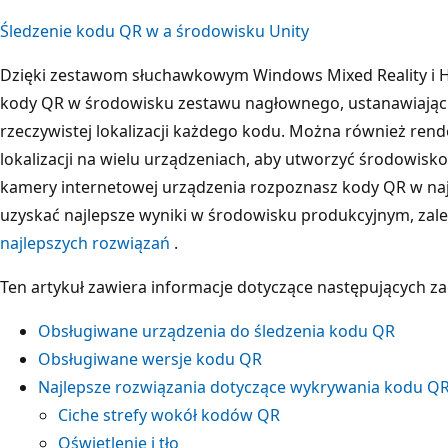
Śledzenie kodu QR w a środowisku Unity
Dzięki zestawom słuchawkowym Windows Mixed Reality i H
kody QR w środowisku zestawu nagłownego, ustanawiając
rzeczywistej lokalizacji każdego kodu. Można również ren
lokalizacji na wielu urządzeniach, aby utworzyć środowisk
kamery internetowej urządzenia rozpoznasz kody QR w na
uzyskać najlepsze wyniki w środowisku produkcyjnym, zale
najlepszych rozwiązań
.
Ten artykuł zawiera informacje dotyczące następujących z
Obsługiwane urządzenia do śledzenia kodu QR
Obsługiwane wersje kodu QR
Najlepsze rozwiązania dotyczące wykrywania kodu Q
Ciche strefy wokół kodów QR
Oświetlenie i tło