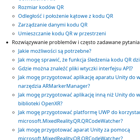
Rozmiar kodów QR
Odległość i położenie kątowe z kodu QR
Zarządzanie danymi kodu QR
Umieszczanie kodu QR w przestrzeni
Rozwiązywanie problemów i często zadawane pytania
Jakie możliwości są potrzebne?
Jak mogę sprawić, że funkcja śledzenia kodu QR dz
Gdzie można znaleźć pliki wtyczki interfejsu API?
Jak mogę przygotować aplikację aparatu Unity do 
narzędzia ARMarkerManager?
Jak mogę przygotować aplikację inną niż Unity d
biblioteki OpenXR?
Jak mogę przygotować platformę UWP do korzystan
microsoft.MixedReality.QR.QRCodeWatcher?
Jak mogę przygotować aparat Unity za pomocą
microsoft.MixedReality.QR.QRCodeWatcher?