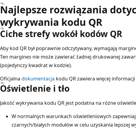
Najlepsze rozwiązania doty
wykrywania kodu QR
Ciche strefy wokół kodów QR
Aby kod QR był poprawnie odczytywany, wymagają margine
Ten margines nie może zawierać żadnej drukowanej zawart
(pojedynczy kwadrat w kodzie).
Oficjalna
dokumentacja
kodu QR zawiera więcej informacji 
Oświetlenie i tło
Jakość wykrywania kodu QR jest podatna na różne oświetleni
W normalnych warunkach oświetleniowych zapewniają 
czarnych/białych modułów w celu uzyskania lepszej w