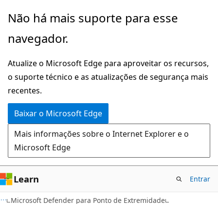
Pular
Não há mais suporte para esse
para
navegador.
o
conteúdo
Atualize o Microsoft Edge para aproveitar os recursos,
principal
o suporte técnico e as atualizações de segurança mais
recentes.
Baixar o Microsoft Edge
Mais informações sobre o Internet Explorer e o
Microsoft Edge
Learn
Entrar
Microsoft Defender para Ponto de Extremidade