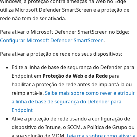
Windows, a proteção contra ameaças na Web no Edge
utiliza Microsoft Defender SmartScreen e a proteção de
rede não tem de ser ativada.
Para ativar o Microsoft Defender SmartScreen no Edge:
Configurar Microsoft Defender SmartScreen
.
Para ativar a proteção de rede nos seus dispositivos:
Edite a linha de base de segurança do Defender para
Endpoint em
Proteção da Web e da Rede
para
habilitar a proteção de rede antes de implantá-la ou
reimplantá-la.
Saiba mais sobre como rever e atribuir
a linha de base de segurança do Defender para
Endpoint
Ative a proteção de rede usando a configuração de
dispositivo do Intune, o SCCM, a Política de Grupo ou
a sua solução de MDM.
Leia mais sobre como ativar a